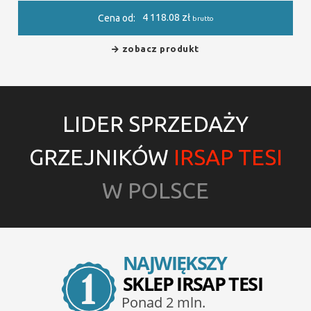
4 118.08
zł
Cena od:
brutto
zobacz produkt
LIDER SPRZEDAŻY
GRZEJNIKÓW
IRSAP TESI
W POLSCE