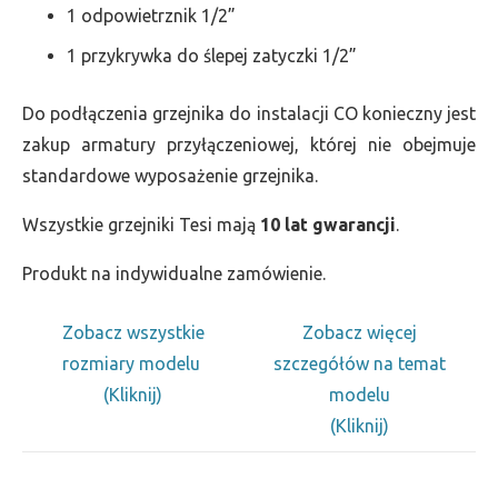
1 odpowietrznik 1/2”
1 przykrywka do ślepej zatyczki 1/2”
Do podłączenia grzejnika do instalacji CO konieczny jest
zakup armatury przyłączeniowej, której nie obejmuje
standardowe wyposażenie grzejnika.
Wszystkie grzejniki Tesi mają
10 lat gwarancji
.
Produkt na indywidualne zamówienie.
Zobacz wszystkie
Zobacz więcej
rozmiary modelu
szczegółów na temat
(Kliknij)
modelu
(Kliknij)