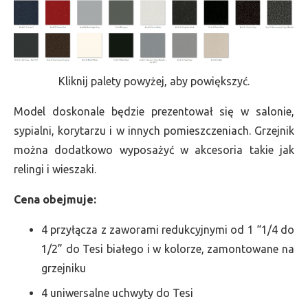
Kliknij palety powyżej, aby powiększyć.
Model doskonale będzie prezentował się w salonie,
sypialni, korytarzu i w innych pomieszczeniach. Grzejnik
można dodatkowo wyposażyć w akcesoria takie jak
relingi i wieszaki.
Cena obejmuje:
4 przyłącza z zaworami redukcyjnymi od 1 “1/4 do
1/2” do Tesi białego i w kolorze, zamontowane na
grzejniku
4 uniwersalne uchwyty do Tesi