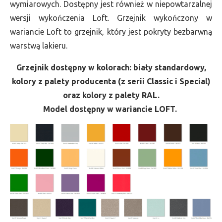
wymiarowych. Dostępny jest również w niepowtarzalnej
wersji wykończenia Loft. Grzejnik wykończony w
wariancie Loft to grzejnik, który jest pokryty bezbarwną
warstwą lakieru.
Grzejnik dostępny w kolorach: biały standardowy,
kolory z palety producenta (z serii Classic i Special)
oraz kolory z palety RAL.
Model dostępny w wariancie LOFT.