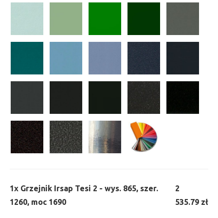
1x
Grzejnik Irsap Tesi 2 - wys. 865, szer.
2
1260, moc 1690
535.79 zł