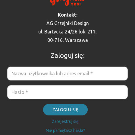
Kontakt:
AG Grzejniki Design
ul. Bartycka 24/26 lok. 211,
00-716, Warszawa
Zaloguj się:
ZALOGUJ SIĘ
Zarejestruj się
Nie pamiętasz hasła?