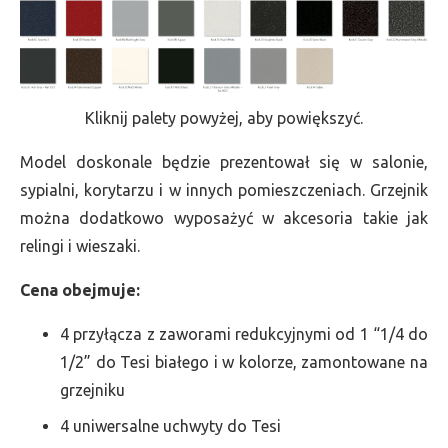
Kliknij palety powyżej, aby powiększyć.
Model doskonale będzie prezentował się w salonie,
sypialni, korytarzu i w innych pomieszczeniach. Grzejnik
można dodatkowo wyposażyć w akcesoria takie jak
relingi i wieszaki.
Cena obejmuje:
4 przyłącza z zaworami redukcyjnymi od 1 “1/4 do
1/2” do Tesi białego i w kolorze, zamontowane na
grzejniku
4 uniwersalne uchwyty do Tesi