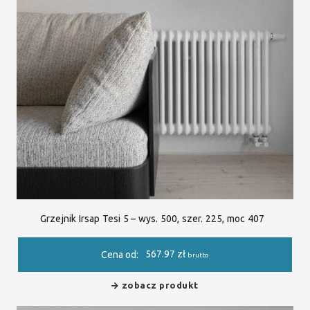
Grzejnik Irsap Tesi 5 – wys. 500, szer. 225, moc 407
567.97
zł
Cena od:
brutto
zobacz produkt