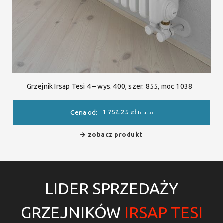
Grzejnik Irsap Tesi 4 – wys. 400, szer. 855, moc 1038
1 752.25
zł
Cena od:
brutto
zobacz produkt
LIDER SPRZEDAŻY
GRZEJNIKÓW
IRSAP TESI