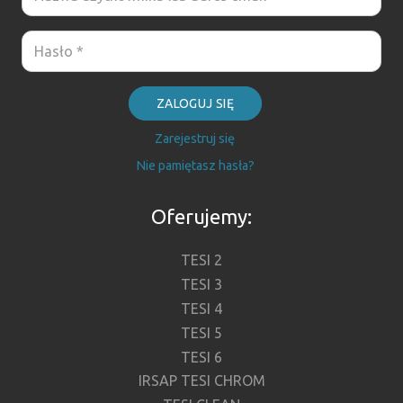
ZALOGUJ SIĘ
Zarejestruj się
Nie pamiętasz hasła?
Oferujemy:
TESI 2
TESI 3
TESI 4
TESI 5
TESI 6
IRSAP TESI CHROM