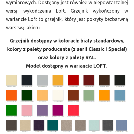
wymiarowych. Dostępny jest również w niepowtarzalnej
wersji wykończenia Loft. Grzejnik wykończony w
wariancie Loft to grzejnik, który jest pokryty bezbarwną
warstwą lakieru.
Grzejnik dostępny w kolorach: biały standardowy,
kolory z palety producenta (z serii Classic i Special)
oraz kolory z palety RAL.
Model dostępny w wariancie LOFT.