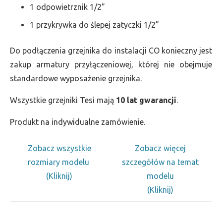
1 odpowietrznik 1/2”
1 przykrywka do ślepej zatyczki 1/2”
Do podłączenia grzejnika do instalacji CO konieczny jest
zakup armatury przyłączeniowej, której nie obejmuje
standardowe wyposażenie grzejnika.
Wszystkie grzejniki Tesi mają
10 lat gwarancji
.
Produkt na indywidualne zamówienie.
Zobacz wszystkie
Zobacz więcej
rozmiary modelu
szczegółów na temat
(Kliknij)
modelu
(Kliknij)