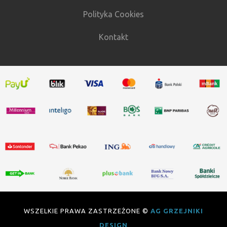
Polityka Cookies
Kontakt
WSZELKIE PRAWA ZASTRZEŻONE ©
AG GRZEJNIKI
DESIGN