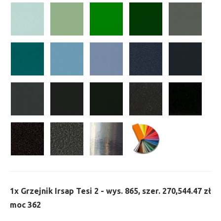
1x
Grzejnik Irsap Tesi 2 - wys. 865, szer. 270,
544.47 zł
moc 362