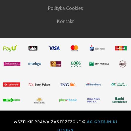
Polityka Cookies
Kontakt
WSZELKIE PRAWA ZASTRZEŻONE ©
AG GRZEJNIKI
DESIGN