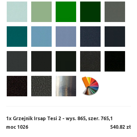
1x
Grzejnik Irsap Tesi 2 - wys. 865, szer. 765,
1
moc 1026
540.82 zł