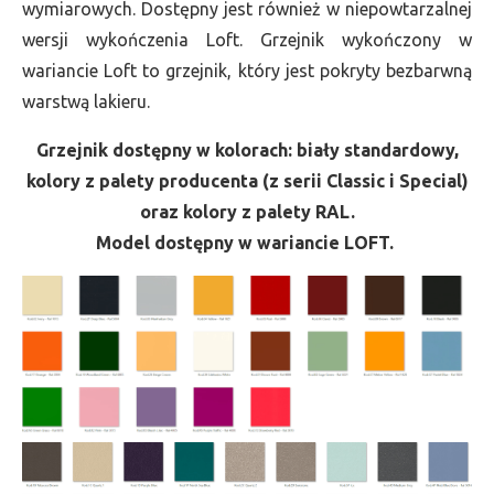
wymiarowych. Dostępny jest również w niepowtarzalnej
wersji wykończenia Loft. Grzejnik wykończony w
wariancie Loft to grzejnik, który jest pokryty bezbarwną
warstwą lakieru.
Grzejnik dostępny w kolorach: biały standardowy,
kolory z palety producenta (z serii Classic i Special)
oraz kolory z palety RAL.
Model dostępny w wariancie LOFT.