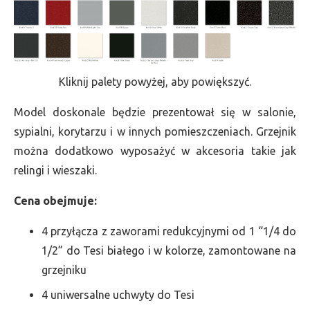
Kliknij palety powyżej, aby powiększyć.
Model doskonale będzie prezentował się w salonie,
sypialni, korytarzu i w innych pomieszczeniach. Grzejnik
można dodatkowo wyposażyć w akcesoria takie jak
relingi i wieszaki.
Cena obejmuje:
4 przyłącza z zaworami redukcyjnymi od 1 “1/4 do
1/2” do Tesi białego i w kolorze, zamontowane na
grzejniku
4 uniwersalne uchwyty do Tesi