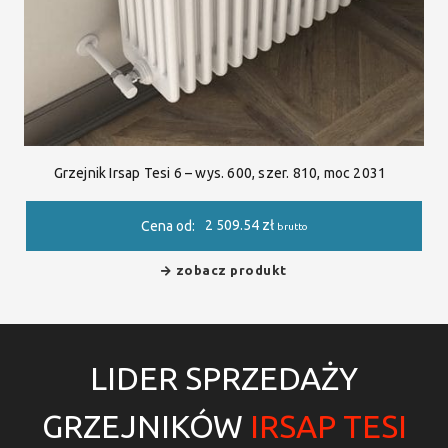
Grzejnik Irsap Tesi 6 – wys. 600, szer. 810, moc 2031
2 509.54
zł
Cena od:
brutto
zobacz produkt
LIDER SPRZEDAŻY
GRZEJNIKÓW
IRSAP TESI