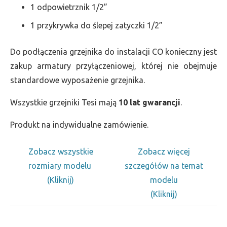
1 odpowietrznik 1/2”
1 przykrywka do ślepej zatyczki 1/2”
Do podłączenia grzejnika do instalacji CO konieczny jest
zakup armatury przyłączeniowej, której nie obejmuje
standardowe wyposażenie grzejnika.
Wszystkie grzejniki Tesi mają
10 lat gwarancji
.
Produkt na indywidualne zamówienie.
Zobacz wszystkie
Zobacz więcej
rozmiary modelu
szczegółów na temat
(Kliknij)
modelu
(Kliknij)