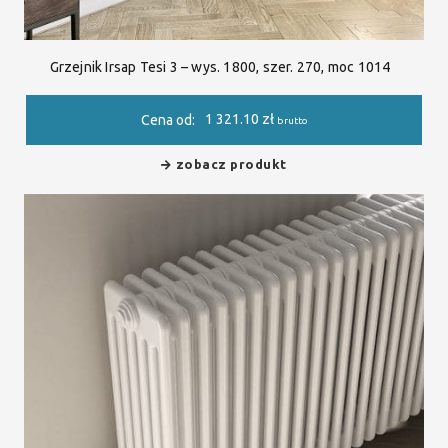
Grzejnik Irsap Tesi 3 – wys. 1800, szer. 270, moc 1014
1 321.10
zł
Cena od:
brutto
zobacz produkt