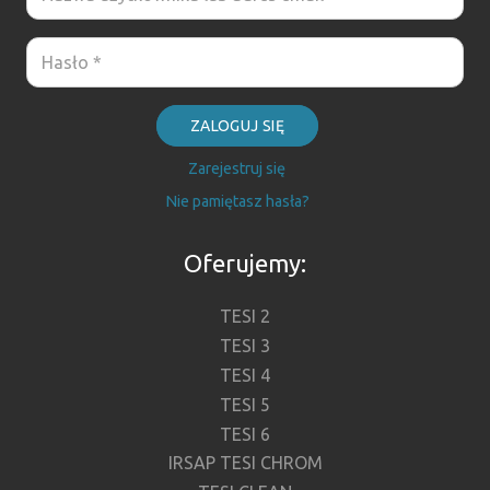
ZALOGUJ SIĘ
Zarejestruj się
Nie pamiętasz hasła?
Oferujemy:
TESI 2
TESI 3
TESI 4
TESI 5
TESI 6
IRSAP TESI CHROM