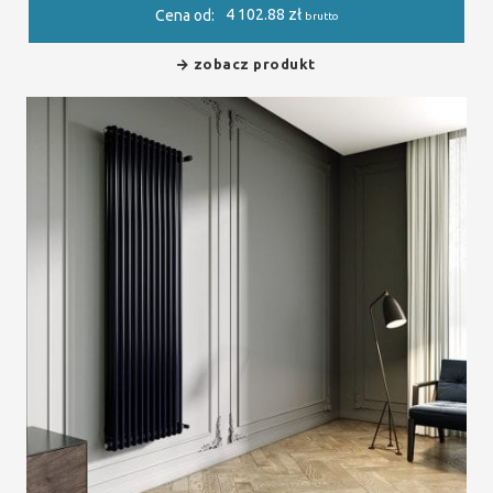
4 102.88
zł
Cena od:
brutto
zobacz produkt