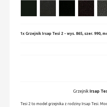
1x
Grzejnik Irsap Tesi 2 - wys. 865, szer. 990, 
Grzejnik
Irsap Te
Tesi 2 to model grzejnika z rodziny Irsap Tesi. M