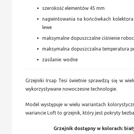
szerokość elementów 45 mm
nagwintowania na końcówkach kolektora g
lewe
maksymalne dopuszczalne ciśnienie roboc
maksymalna dopuszczalna temperatura p
zasilanie: wodne
Grzejniki Irsap Tesi świetnie sprawdzą się w wiel
wykorzystywane nowoczesne technologie.
Model występuje w wielu wariantach kolorystycz
wariancie Loft to grzejnik, który jest pokryty bez
Grzejnik dostępny w kolorach: biały