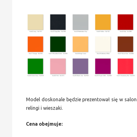
Model doskonale będzie prezentował się w saloni
relingi i wieszaki.
Cena obejmuje: