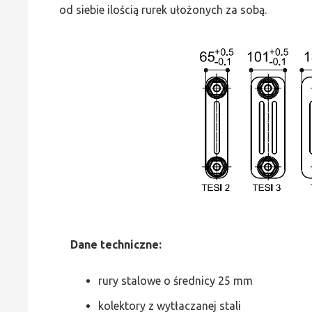
od siebie ilością rurek ułożonych za sobą.
Dane
t
echniczne:
rury stalowe o średnicy 25 mm
kolektory z wytłaczanej stali