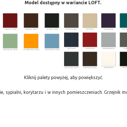
Model dostępny w wariancie LOFT.
Kliknij palety powyżej, aby powiększyć.
e, sypialni, korytarzu i w innych pomieszczeniach. Grzejnik