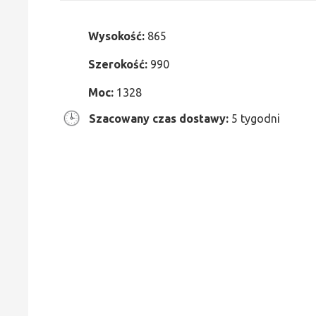
Wysokość:
865
Szerokość:
990
Moc:
1328
Szacowany czas dostawy:
5 tygodni