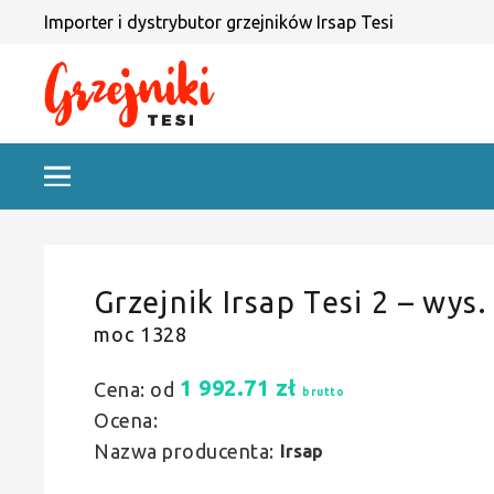
Importer i dystrybutor grzejników Irsap Tesi
Grzejnik Irsap Tesi 2 – wys.
moc 1328
1 992.71
zł
Cena: od
brutto
Ocena:
Nazwa producenta:
Irsap