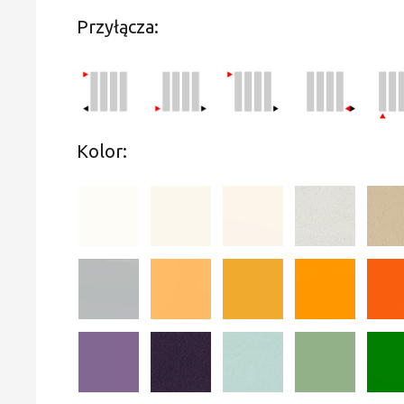
Przyłącza:
Kolor: