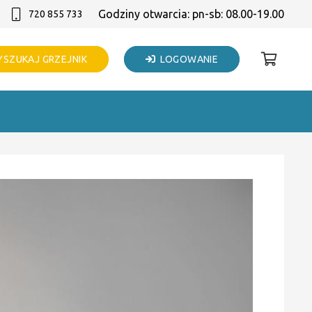
Godziny otwarcia: pn-sb: 08.00-19.00
720 855 733
SZUKAJ GRZEJNIK
LOGOWANIE