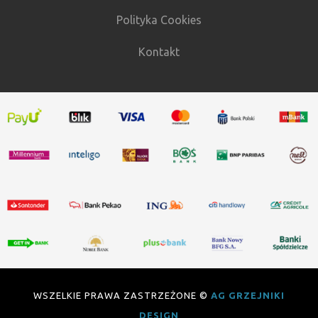
Polityka Cookies
Kontakt
WSZELKIE PRAWA ZASTRZEŻONE ©
AG GRZEJNIKI
DESIGN