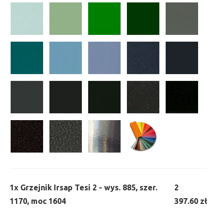
1x
Grzejnik Irsap Tesi 2 - wys. 885, szer.
2
1170, moc 1604
397.60 zł