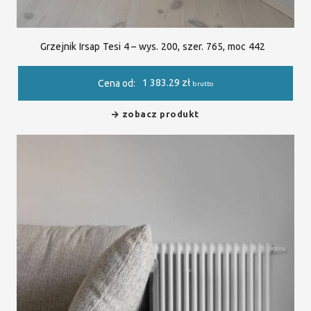
Grzejnik Irsap Tesi 4 – wys. 200, szer. 765, moc 442
1 383.29
zł
Cena od:
brutto
zobacz produkt