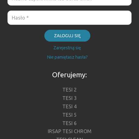
ZALOGUJ SIĘ
Zarejestruj się
Nie pamiętasz hasła?
Oferujemy:
TESI 2
TESI 3
TESI 4
TESI 5
TESI 6
IRSAP TESI CHROM