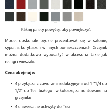
Kliknij palety powyżej, aby powiększyć.
Model doskonale będzie prezentował się w salonie,
sypialni, korytarzu i w innych pomieszczeniach. Grzejnik
można dodatkowo wyposażyć w akcesoria takie jak
relingi i wieszaki.
Cena obejmuje:
4 przyłącza z zaworami redukcyjnymi od 1 “1/4 do
1/2” do Tesi białego i w kolorze, zamontowane na
grzejniku
4 uniwersalne uchwyty do Tesi