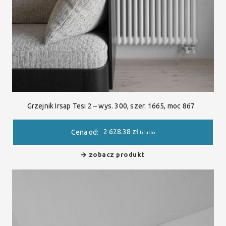
Grzejnik Irsap Tesi 2 – wys. 300, szer. 1665, moc 867
2 628.38
zł
Cena od:
brutto
zobacz produkt