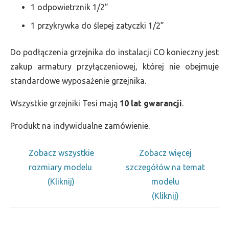
1 odpowietrznik 1/2”
1 przykrywka do ślepej zatyczki 1/2”
Do podłączenia grzejnika do instalacji CO konieczny jest
zakup armatury przyłączeniowej, której nie obejmuje
standardowe wyposażenie grzejnika.
Wszystkie grzejniki Tesi mają
10 lat gwarancji
.
Produkt na indywidualne zamówienie.
Zobacz wszystkie
Zobacz więcej
rozmiary modelu
szczegółów na temat
(Kliknij)
modelu
(Kliknij)