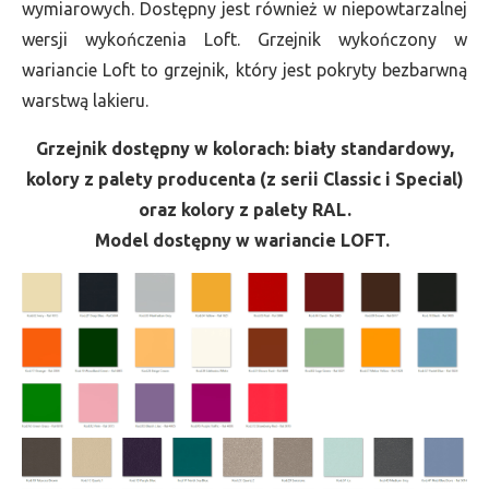
wymiarowych. Dostępny jest również w niepowtarzalnej
wersji wykończenia Loft. Grzejnik wykończony w
wariancie Loft to grzejnik, który jest pokryty bezbarwną
warstwą lakieru.
Grzejnik dostępny w kolorach: biały standardowy,
kolory z palety producenta (z serii Classic i Special)
oraz kolory z palety RAL.
Model dostępny w wariancie LOFT.