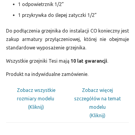
1 odpowietrznik 1/2”
1 przykrywka do ślepej zatyczki 1/2”
Do podłączenia grzejnika do instalacji CO konieczny jest
zakup armatury przyłączeniowej, której nie obejmuje
standardowe wyposażenie grzejnika.
Wszystkie grzejniki Tesi mają
10 lat gwarancji
.
Produkt na indywidualne zamówienie.
Zobacz wszystkie
Zobacz więcej
rozmiary modelu
szczegółów na temat
(Kliknij)
modelu
(Kliknij)