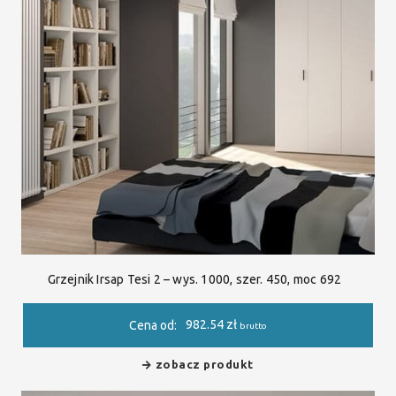
Grzejnik Irsap Tesi 2 – wys. 1000, szer. 450, moc 692
982.54
zł
Cena od:
brutto
zobacz produkt