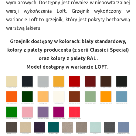
wymiarowych. Dostępny jest również w niepowtarzalnej
wersji wykończenia Loft. Grzejnik wykończony w
wariancie Loft to grzejnik, który jest pokryty bezbarwną
warstwą lakieru.
Grzejnik dostępny w kolorach: biały standardowy,
kolory z palety producenta (z serii Classic i Special)
oraz kolory z palety RAL.
Model dostępny w wariancie LOFT.