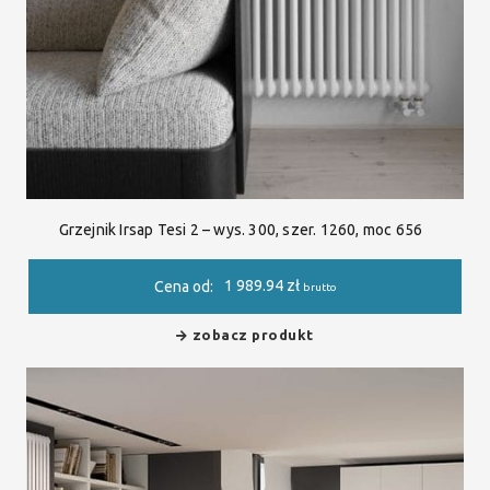
Grzejnik Irsap Tesi 2 – wys. 300, szer. 1260, moc 656
1 989.94
zł
Cena od:
brutto
zobacz produkt