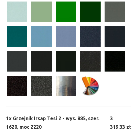
1x
Grzejnik Irsap Tesi 2 - wys. 885, szer.
3
1620, moc 2220
319.33 zł