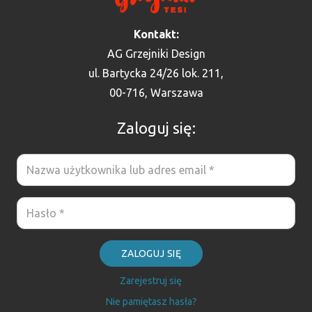
Kontakt:
AG Grzejniki Design
ul. Bartycka 24/26 lok. 211,
00-716, Warszawa
Zaloguj się:
ZALOGUJ SIĘ
Zarejestruj się
Nie pamiętasz hasła?