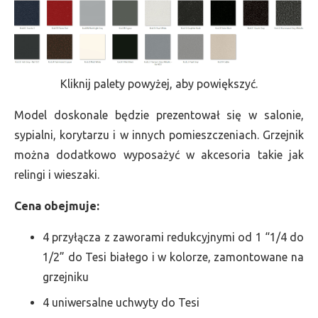
Kliknij palety powyżej, aby powiększyć.
Model doskonale będzie prezentował się w salonie,
sypialni, korytarzu i w innych pomieszczeniach. Grzejnik
można dodatkowo wyposażyć w akcesoria takie jak
relingi i wieszaki.
Cena obejmuje:
4 przyłącza z zaworami redukcyjnymi od 1 “1/4 do
1/2” do Tesi białego i w kolorze, zamontowane na
grzejniku
4 uniwersalne uchwyty do Tesi