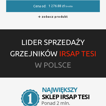
1 276.88
zł
Cena od:
brutto
zobacz produkt
LIDER SPRZEDAŻY
GRZEJNIKÓW
IRSAP TESI
W POLSCE