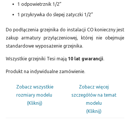
1 odpowietrznik 1/2”
1 przykrywka do ślepej zatyczki 1/2”
Do podłączenia grzejnika do instalacji CO konieczny jest
zakup armatury przyłączeniowej, której nie obejmuje
standardowe wyposażenie grzejnika.
Wszystkie grzejniki Tesi mają
10 lat gwarancji
.
Produkt na indywidualne zamówienie.
Zobacz wszystkie
Zobacz więcej
rozmiary modelu
szczegółów na temat
(Kliknij)
modelu
(Kliknij)