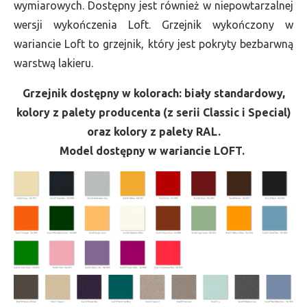
wymiarowych. Dostępny jest również w niepowtarzalnej
wersji wykończenia Loft. Grzejnik wykończony w
wariancie Loft to grzejnik, który jest pokryty bezbarwną
warstwą lakieru.
Grzejnik dostępny w kolorach: biały standardowy,
kolory z palety producenta (z serii Classic i Special)
oraz kolory z palety RAL.
Model dostępny w wariancie LOFT.