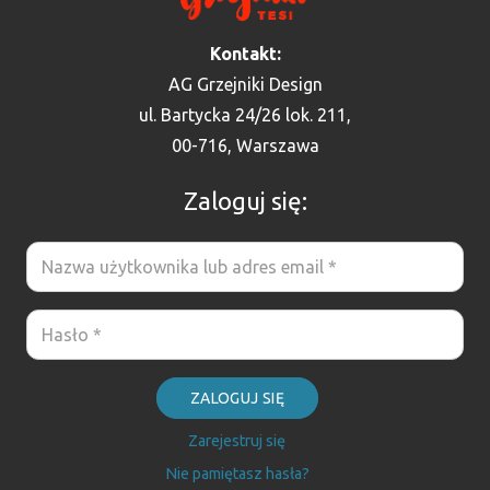
Kontakt:
AG Grzejniki Design
ul. Bartycka 24/26 lok. 211,
00-716, Warszawa
Zaloguj się:
ZALOGUJ SIĘ
Zarejestruj się
Nie pamiętasz hasła?