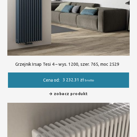
Grzejnik Irsap Tesi 4 – wys. 1200, szer. 765, moc 2529
3 232.31
zł
Cena od:
brutto
zobacz produkt