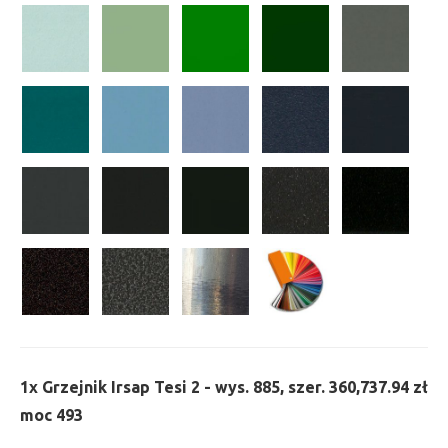
1x
Grzejnik Irsap Tesi 2 - wys. 885, szer. 360,
737.94 zł
moc 493