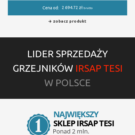
2 694.72
zł
Cena od:
brutto
zobacz produkt
LIDER SPRZEDAŻY
GRZEJNIKÓW
IRSAP TESI
W POLSCE