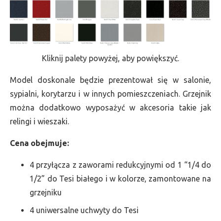
Kliknij palety powyżej, aby powiększyć.
Model doskonale będzie prezentował się w salonie,
sypialni, korytarzu i w innych pomieszczeniach. Grzejnik
można dodatkowo wyposażyć w akcesoria takie jak
relingi i wieszaki.
Cena obejmuje:
4 przyłącza z zaworami redukcyjnymi od 1 “1/4 do
1/2” do Tesi białego i w kolorze, zamontowane na
grzejniku
4 uniwersalne uchwyty do Tesi