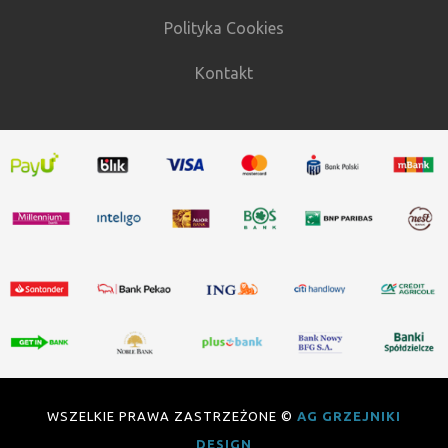
Polityka Cookies
Kontakt
WSZELKIE PRAWA ZASTRZEŻONE ©
AG GRZEJNIKI
DESIGN