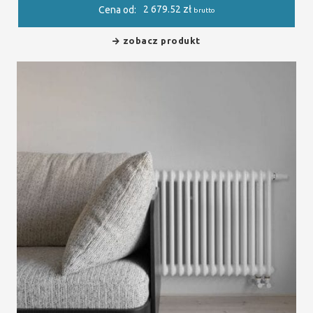
2 679.52
zł
Cena od:
brutto
zobacz produkt