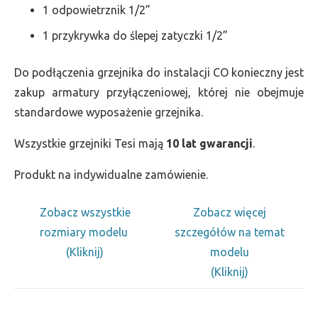
1 odpowietrznik 1/2”
1 przykrywka do ślepej zatyczki 1/2”
Do podłączenia grzejnika do instalacji CO konieczny jest
zakup armatury przyłączeniowej, której nie obejmuje
standardowe wyposażenie grzejnika.
Wszystkie grzejniki Tesi mają
10 lat gwarancji
.
Produkt na indywidualne zamówienie.
Zobacz wszystkie
Zobacz więcej
rozmiary modelu
szczegółów na temat
(Kliknij)
modelu
(Kliknij)