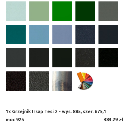
1x
Grzejnik Irsap Tesi 2 - wys. 885, szer. 675,
1
moc 925
383.29 zł