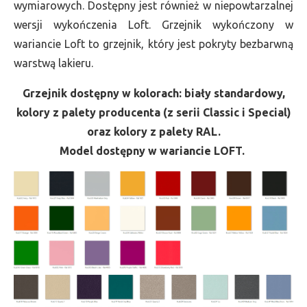
wymiarowych. Dostępny jest również w niepowtarzalnej
wersji wykończenia Loft. Grzejnik wykończony w
wariancie Loft to grzejnik, który jest pokryty bezbarwną
warstwą lakieru.
Grzejnik dostępny w kolorach: biały standardowy,
kolory z palety producenta (z serii Classic i Special)
oraz kolory z palety RAL.
Model dostępny w wariancie LOFT.