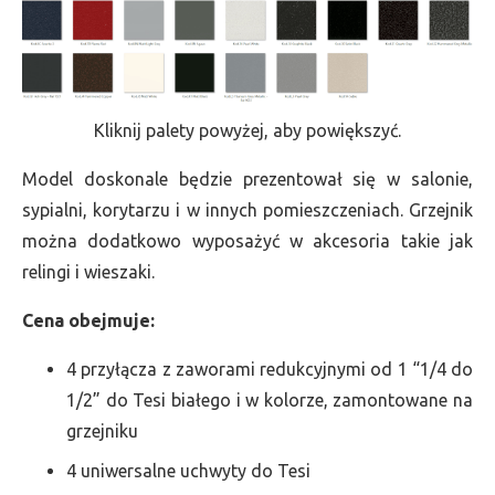
Kliknij palety powyżej, aby powiększyć.
Model doskonale będzie prezentował się w salonie,
sypialni, korytarzu i w innych pomieszczeniach. Grzejnik
można dodatkowo wyposażyć w akcesoria takie jak
relingi i wieszaki.
Cena obejmuje:
4 przyłącza z zaworami redukcyjnymi od 1 “1/4 do
1/2” do Tesi białego i w kolorze, zamontowane na
grzejniku
4 uniwersalne uchwyty do Tesi