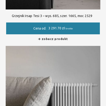
Grzejnik Irsap Tesi 3 – wys. 685, szer. 1665, moc 2529
3 291.70
zł
Cena od:
brutto
zobacz produkt