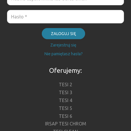
ZALOGUJ SIĘ
Zarejestruj się
Nie pamiętasz hasła?
Oferujemy:
TESI 2
TESI 3
TESI 4
TESI 5
TESI 6
IRSAP TESI CHROM