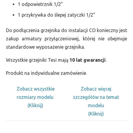
1 odpowietrznik 1/2”
1 przykrywka do ślepej zatyczki 1/2”
Do podłączenia grzejnika do instalacji CO konieczny jest
zakup armatury przyłączeniowej, której nie obejmuje
standardowe wyposażenie grzejnika.
Wszystkie grzejniki Tesi mają
10 lat gwarancji
.
Produkt na indywidualne zamówienie.
Zobacz wszystkie
Zobacz więcej
rozmiary modelu
szczegółów na temat
(Kliknij)
modelu
(Kliknij)