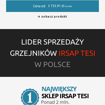
3 733.91
zł
Cena od:
brutto
zobacz produkt
LIDER SPRZEDAŻY
GRZEJNIKÓW
IRSAP TESI
W POLSCE