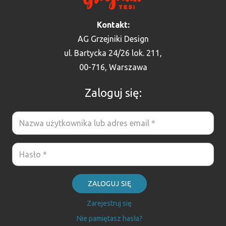
Kontakt:
AG Grzejniki Design
ul. Bartycka 24/26 lok. 211,
00-716, Warszawa
Zaloguj się:
ZALOGUJ SIĘ
Zarejestruj się
Nie pamiętasz hasła?