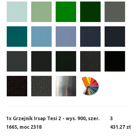
1x
Grzejnik Irsap Tesi 2 - wys. 900, szer.
3
1665, moc 2318
431.27 zł