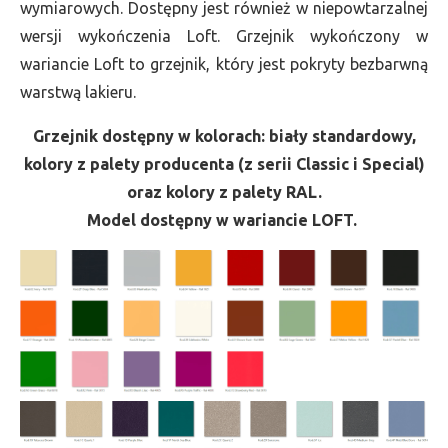
wymiarowych. Dostępny jest również w niepowtarzalnej
wersji wykończenia Loft. Grzejnik wykończony w
wariancie Loft to grzejnik, który jest pokryty bezbarwną
warstwą lakieru.
Grzejnik dostępny w kolorach: biały standardowy,
kolory z palety producenta (z serii Classic i Special)
oraz kolory z palety RAL.
Model dostępny w wariancie LOFT.