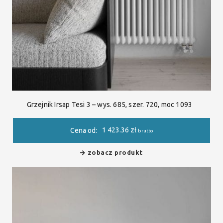
Grzejnik Irsap Tesi 3 – wys. 685, szer. 720, moc 1093
1 423.36
zł
Cena od:
brutto
zobacz produkt