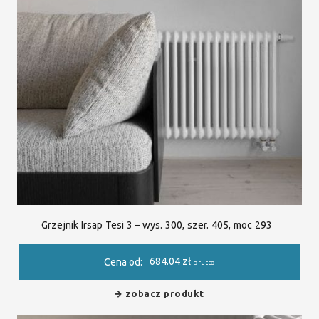
Grzejnik Irsap Tesi 3 – wys. 300, szer. 405, moc 293
684.04
zł
Cena od:
brutto
zobacz produkt