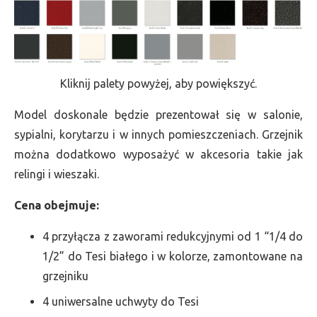
Kliknij palety powyżej, aby powiększyć.
Model doskonale będzie prezentował się w salonie,
sypialni, korytarzu i w innych pomieszczeniach. Grzejnik
można dodatkowo wyposażyć w akcesoria takie jak
relingi i wieszaki.
Cena obejmuje:
4 przyłącza z zaworami redukcyjnymi od 1 “1/4 do
1/2” do Tesi białego i w kolorze, zamontowane na
grzejniku
4 uniwersalne uchwyty do Tesi