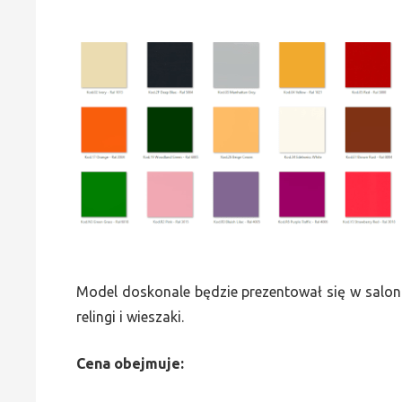
Model doskonale będzie prezentował się w saloni
relingi i wieszaki.
Cena obejmuje: