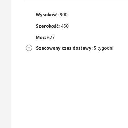
Wysokość:
900
Szerokość:
450
Moc:
627
Szacowany czas dostawy:
5 tygodni