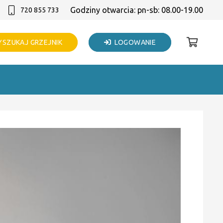
Godziny otwarcia: pn-sb: 08.00-19.00
720 855 733
SZUKAJ GRZEJNIK
LOGOWANIE