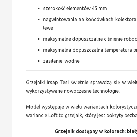
szerokość elementów 45 mm
nagwintowania na końcówkach kolektora g
lewe
maksymalne dopuszczalne ciśnienie roboc
maksymalna dopuszczalna temperatura p
zasilanie: wodne
Grzejniki Irsap Tesi świetnie sprawdzą się w wiel
wykorzystywane nowoczesne technologie.
Model występuje w wielu wariantach kolorystycz
wariancie Loft to grzejnik, który jest pokryty bez
Grzejnik dostępny w kolorach: biały