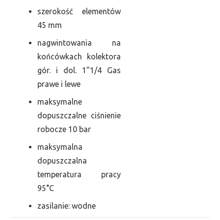
szerokość elementów
45 mm
nagwintowania na
końcówkach kolektora
gór. i dol. 1”1/4 Gas
prawe i lewe
maksymalne
dopuszczalne ciśnienie
robocze 10 bar
maksymalna
dopuszczalna
temperatura pracy
95°C
zasilanie: wodne