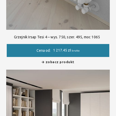
Grzejnik Irsap Tesi 4 – wys. 750, szer. 495, moc 1065
1 217.45
zł
Cena od:
brutto
zobacz produkt