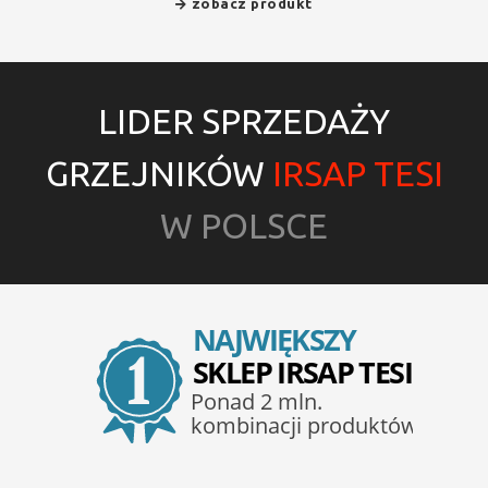
zobacz produkt
LIDER SPRZEDAŻY
GRZEJNIKÓW
IRSAP TESI
W POLSCE