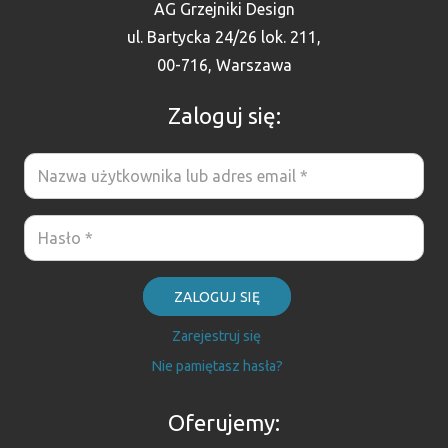
AG Grzejniki Design
ul. Bartycka 24/26 lok. 211,
00-716, Warszawa
Zaloguj się:
ZALOGUJ SIĘ
Zarejestruj się
Nie pamiętasz hasła?
Oferujemy: