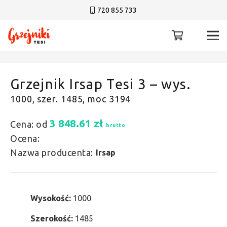
720 855 733
Grzejnik Irsap Tesi 3 – wys.
1000, szer. 1485, moc 3194
3 848.61
zł
Cena: od
brutto
Ocena:
Nazwa producenta:
Irsap
Wysokość:
1000
Szerokość:
1485