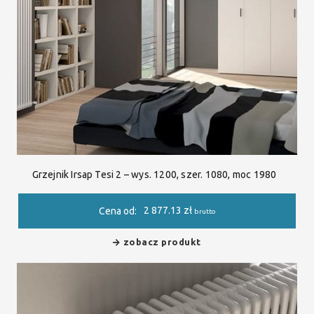
Grzejnik Irsap Tesi 2 – wys. 1200, szer. 1080, moc 1980
2 877.13
zł
Cena od:
brutto
zobacz produkt