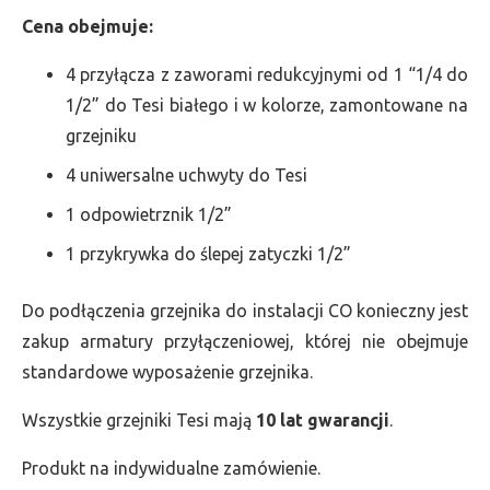
Cena obejmuje:
4 przyłącza z zaworami redukcyjnymi od 1 “1/4 do
1/2” do Tesi białego i w kolorze, zamontowane na
grzejniku
4 uniwersalne uchwyty do Tesi
1 odpowietrznik 1/2”
1 przykrywka do ślepej zatyczki 1/2”
Do podłączenia grzejnika do instalacji CO konieczny jest
zakup armatury przyłączeniowej, której nie obejmuje
standardowe wyposażenie grzejnika.
Wszystkie grzejniki Tesi mają
10 lat gwarancji
.
Produkt na indywidualne zamówienie.