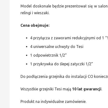
Model doskonale będzie prezentował się w saloni
relingi i wieszaki.
Cena obejmuje:
4 przyłącza z zaworami redukcyjnymi od 1 “1
4 uniwersalne uchwyty do Tesi
1 odpowietrznik 1/2”
1 przykrywka do ślepej zatyczki 1/2”
Do podłączenia grzejnika do instalacji CO koniecz
Wszystkie grzejniki Tesi mają
10 lat gwarancji
.
Produkt na indywidualne zamówienie.