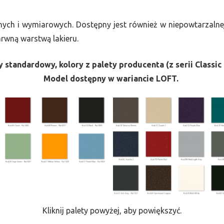
nych i wymiarowych. Dostępny jest również w niepowtarzalnej
barwną warstwą lakieru.
 standardowy, kolory z palety producenta (z serii Classic 
Model dostępny w wariancie LOFT.
Kliknij palety powyżej, aby powiększyć.