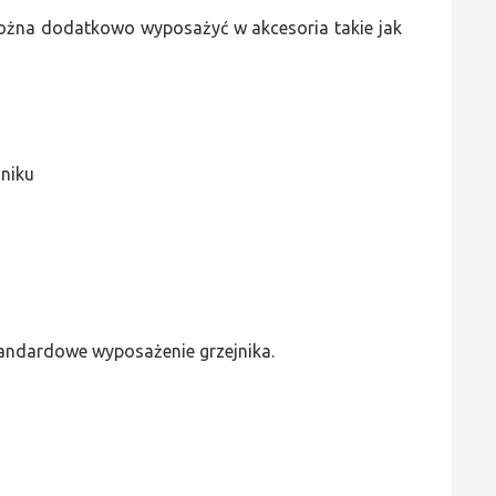
 można dodatkowo wyposażyć w akcesoria takie jak
jniku
standardowe wyposażenie grzejnika.