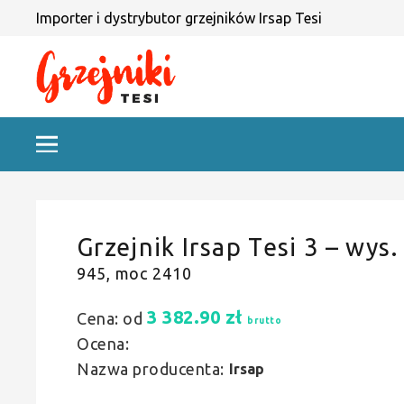
Importer i dystrybutor grzejników Irsap Tesi
Grzejnik Irsap Tesi 3 – wys.
945, moc 2410
3 382.90
zł
Cena: od
brutto
Ocena:
Nazwa producenta:
Irsap