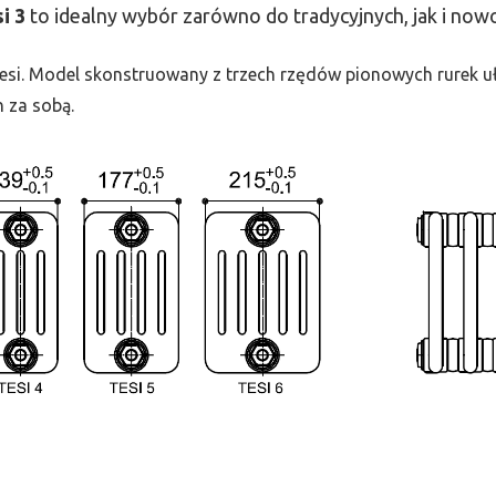
si
3
to idealny wybór zarówno do tradycyjnych, jak i no
 Tesi. Model skonstruowany z trzech rzędów pionowych rurek uło
h za sobą.