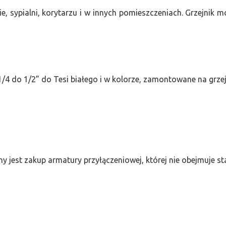
e, sypialni, korytarzu i w innych pomieszczeniach. Grzejnik
/4 do 1/2” do Tesi białego i w kolorze, zamontowane na grze
ny jest zakup armatury przyłączeniowej, której nie obejmuje 