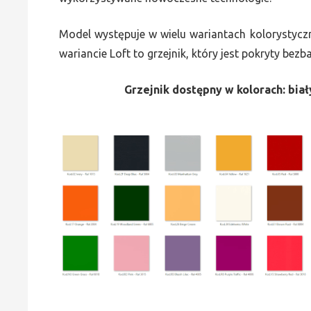
Model występuje w wielu wariantach kolorystycz
wariancie Loft to grzejnik, który jest pokryty bez
Grzejnik dostępny w kolorach: biały