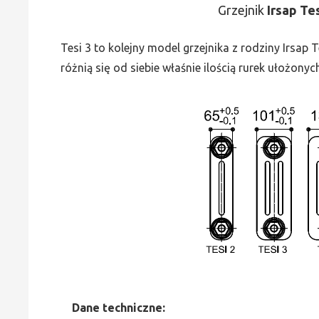
Grzejnik
Irsap Te
Tesi 3 to kolejny model grzejnika z rodziny Irsap
różnią się od siebie właśnie ilością rurek ułożonyc
Dane
t
echniczne: