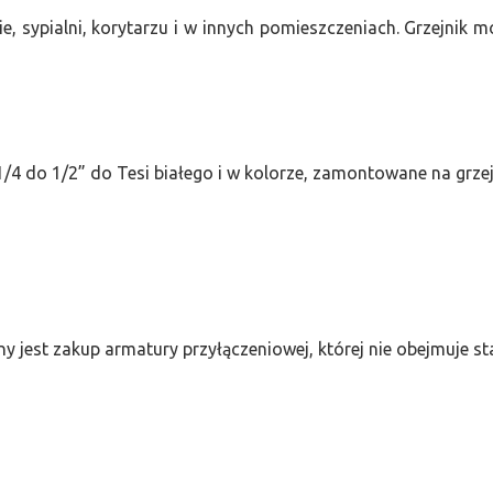
e, sypialni, korytarzu i w innych pomieszczeniach. Grzejnik
/4 do 1/2” do Tesi białego i w kolorze, zamontowane na grze
ny jest zakup armatury przyłączeniowej, której nie obejmuje 