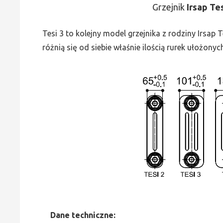
Grzejnik
Irsap Te
Tesi 3 to kolejny model grzejnika z rodziny Irsap
różnią się od siebie właśnie ilością rurek ułożonyc
Dane
t
echniczne: