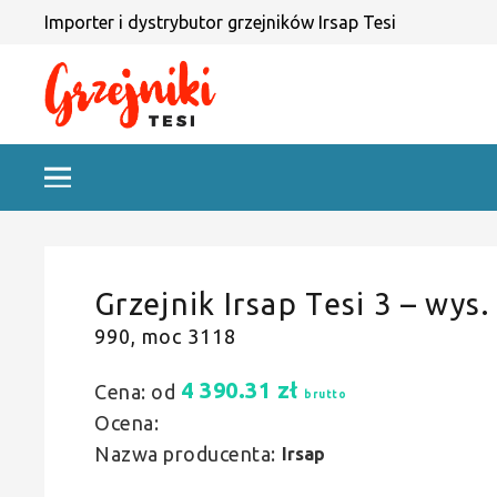
Importer i dystrybutor grzejników Irsap Tesi
Grzejnik Irsap Tesi 3 – wys.
990, moc 3118
4 390.31
zł
Cena: od
brutto
Ocena:
Nazwa producenta:
Irsap