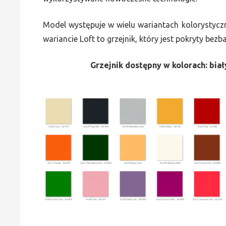
Model występuje w wielu wariantach kolorystycz
wariancie Loft to grzejnik, który jest pokryty bez
Grzejnik dostępny w kolorach: biały