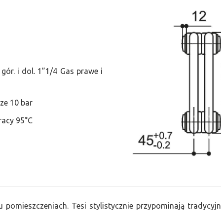
ór. i dol. 1”1/4 Gas prawe i
ze 10 bar
racy 95°C
u pomieszczeniach. Tesi stylistycznie przypominają tradycyjn