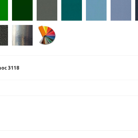
 moc 3118