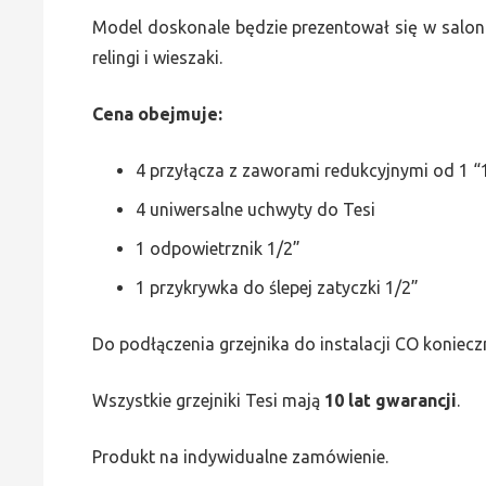
Model doskonale będzie prezentował się w saloni
relingi i wieszaki.
Cena obejmuje:
4 przyłącza z zaworami redukcyjnymi od 1 “1
4 uniwersalne uchwyty do Tesi
1 odpowietrznik 1/2”
1 przykrywka do ślepej zatyczki 1/2”
Do podłączenia grzejnika do instalacji CO koniecz
Wszystkie grzejniki Tesi mają
10 lat gwarancji
.
Produkt na indywidualne zamówienie.