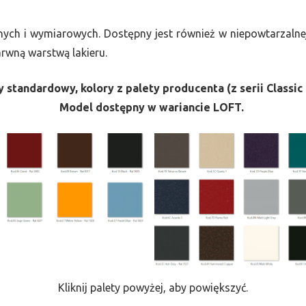
nych i wymiarowych. Dostępny jest również w niepowtarzalnej
barwną warstwą lakieru.
 standardowy, kolory z palety producenta (z serii Classic 
Model dostępny w wariancie LOFT.
Kliknij palety powyżej, aby powiększyć.