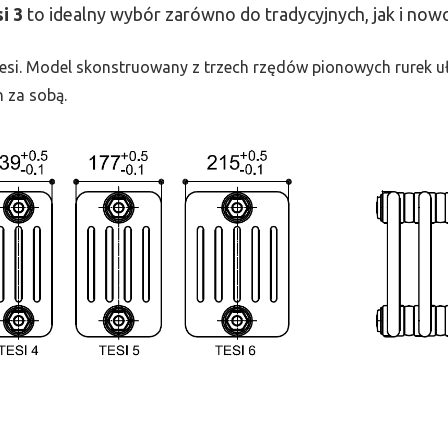
si
3
to idealny wybór zarówno do tradycyjnych, jak i no
 Tesi. Model skonstruowany z trzech rzędów pionowych rurek uło
h za sobą.