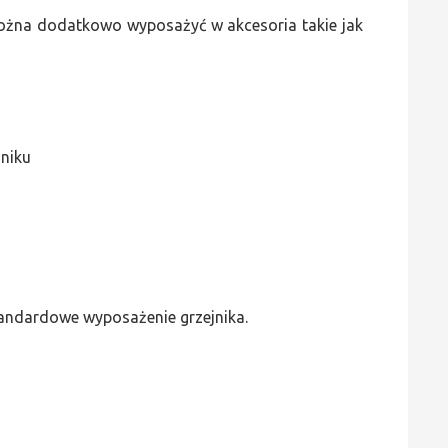
 można dodatkowo wyposażyć w akcesoria takie jak
jniku
standardowe wyposażenie grzejnika.