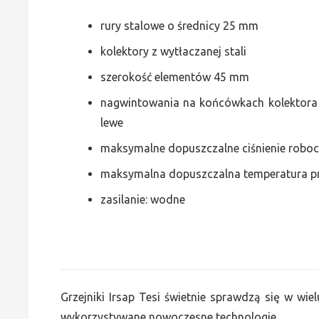
rury stalowe o średnicy 25 mm
kolektory z wytłaczanej stali
szerokość elementów 45 mm
nagwintowania na końcówkach kolektora g
lewe
maksymalne dopuszczalne ciśnienie roboc
maksymalna dopuszczalna temperatura p
zasilanie: wodne
Grzejniki Irsap Tesi świetnie sprawdzą się w wiel
wykorzystywane nowoczesne technologie.