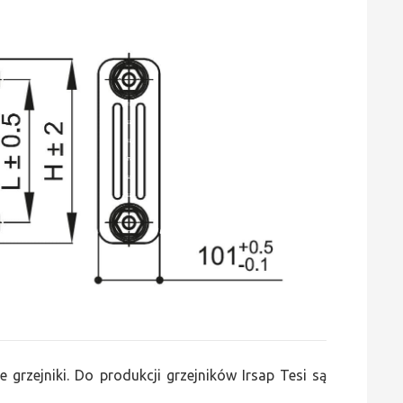
e grzejniki. Do produkcji grzejników Irsap Tesi są