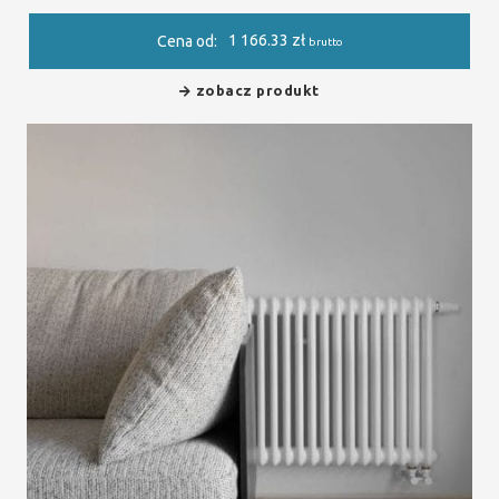
1 166.33
zł
Cena od:
brutto
zobacz produkt