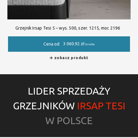
Grzejnik Irsap Tesi 5 – wys. 500, szer. 1215, moc 2196
3 060.92
zł
Cena od:
brutto
zobacz produkt
LIDER SPRZEDAŻY
GRZEJNIKÓW
IRSAP TESI
W POLSCE