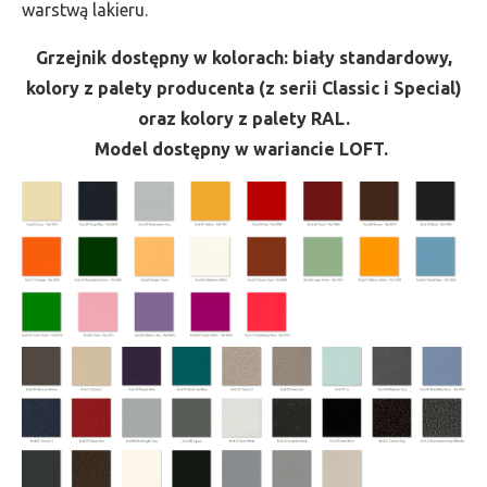
warstwą lakieru.
Grzejnik dostępny w kolorach: biały standardowy,
kolory z palety producenta (z serii Classic i Special)
oraz kolory z palety RAL.
Model dostępny w wariancie LOFT.