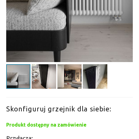
Skonfiguruj grzejnik dla siebie:
Produkt dostępny na zamówienie
Przyłącza: