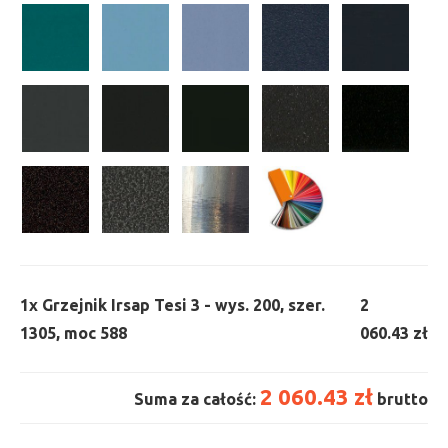
1x
Grzejnik Irsap Tesi 3 - wys. 200, szer.
2
1305, moc 588
060.43 zł
2 060.43 zł
Suma za całość:
brutto