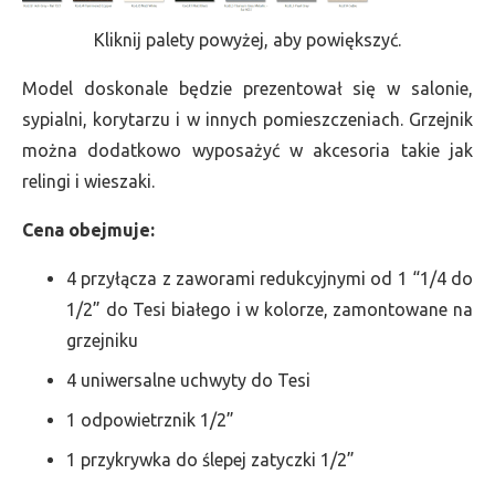
Kliknij palety powyżej, aby powiększyć.
Model doskonale będzie prezentował się w salonie,
sypialni, korytarzu i w innych pomieszczeniach. Grzejnik
można dodatkowo wyposażyć w akcesoria takie jak
relingi i wieszaki.
Cena obejmuje:
4 przyłącza z zaworami redukcyjnymi od 1 “1/4 do
1/2” do Tesi białego i w kolorze, zamontowane na
grzejniku
4 uniwersalne uchwyty do Tesi
1 odpowietrznik 1/2”
1 przykrywka do ślepej zatyczki 1/2”