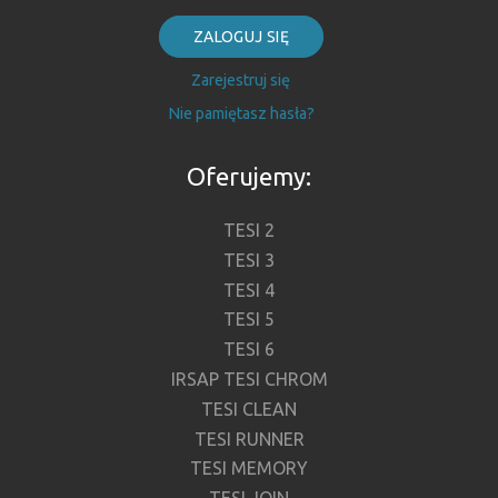
ZALOGUJ SIĘ
Zarejestruj się
Nie pamiętasz hasła?
Oferujemy:
TESI 2
TESI 3
TESI 4
TESI 5
TESI 6
IRSAP TESI CHROM
TESI CLEAN
TESI RUNNER
TESI MEMORY