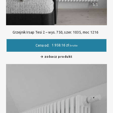
Grzejnik Irsap Tesi 2 – wys. 750, szer. 1035, moc 1216
1 958.16
zł
Cena od:
brutto
zobacz produkt