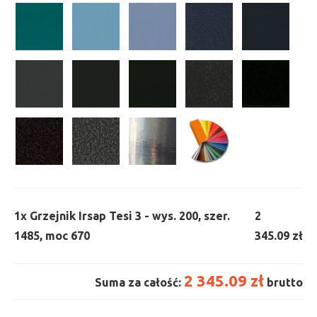
1x
Grzejnik Irsap Tesi 3 - wys. 200, szer.
2
1485, moc 670
345.09 zł
2 345.09 zł
Suma za całość:
brutto