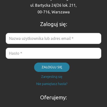
ul. Bartycka 24/26 lok. 211,
00-716, Warszawa
Zaloguj się:
ZALOGUJ SIĘ
Zarejestruj się
Nie pamiętasz hasła?
Oferujemy: