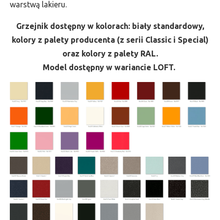
warstwą lakieru.
Grzejnik dostępny w kolorach: biały standardowy,
kolory z palety producenta (z serii Classic i Special)
oraz kolory z palety RAL.
Model dostępny w wariancie LOFT.