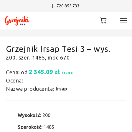
720 855 733
Grzejnik Irsap Tesi 3 – wys.
200, szer. 1485, moc 670
2 345.09
zł
Cena: od
brutto
Ocena:
Nazwa producenta:
Irsap
Wysokość:
200
Szerokość:
1485