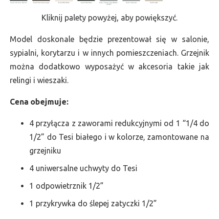
Kliknij palety powyżej, aby powiększyć.
Model doskonale będzie prezentował się w salonie,
sypialni, korytarzu i w innych pomieszczeniach. Grzejnik
można dodatkowo wyposażyć w akcesoria takie jak
relingi i wieszaki.
Cena obejmuje:
4 przyłącza z zaworami redukcyjnymi od 1 “1/4 do
1/2” do Tesi białego i w kolorze, zamontowane na
grzejniku
4 uniwersalne uchwyty do Tesi
1 odpowietrznik 1/2”
1 przykrywka do ślepej zatyczki 1/2”