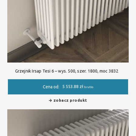
Grzejnik Irsap Tesi 6 – wys. 500, szer. 1800, moc 3832
5 553.88
zł
Cena od:
brutto
zobacz produkt