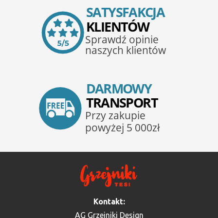
Kontakt:
AG Grzejniki Design