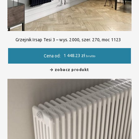
Grzejnik Irsap Tesi 3 – wys. 2000, szer. 270, moc 1123
1 448.23
zł
Cena od:
brutto
zobacz produkt