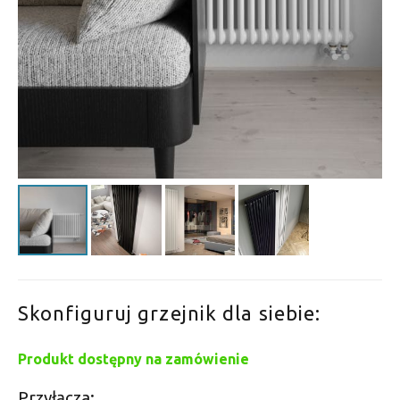
Skonfiguruj grzejnik dla siebie:
Produkt dostępny na zamówienie
Przyłącza: