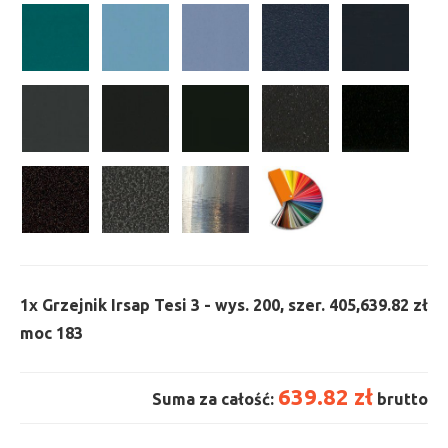
1x
Grzejnik Irsap Tesi 3 - wys. 200, szer. 405,
639.82 zł
moc 183
639.82 zł
Suma za całość:
brutto