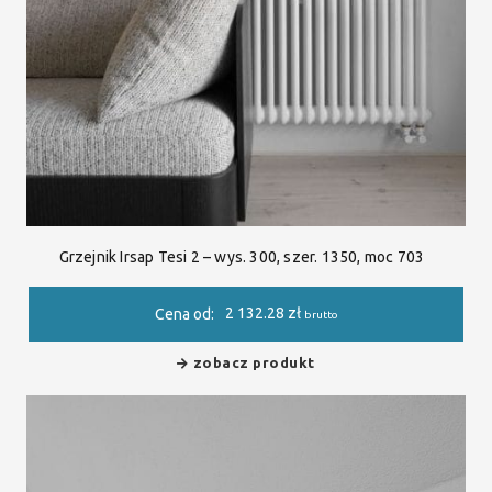
Grzejnik Irsap Tesi 2 – wys. 300, szer. 1350, moc 703
2 132.28
zł
Cena od:
brutto
zobacz produkt