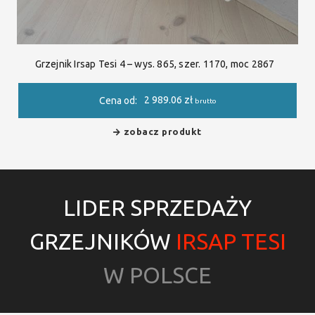
Grzejnik Irsap Tesi 4 – wys. 865, szer. 1170, moc 2867
2 989.06
zł
Cena od:
brutto
zobacz produkt
LIDER SPRZEDAŻY
GRZEJNIKÓW
IRSAP TESI
W POLSCE