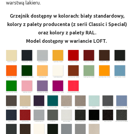
warstwą lakieru.
Grzejnik dostępny w kolorach: biały standardowy,
kolory z palety producenta (z serii Classic i Special)
oraz kolory z palety RAL.
Model dostępny w wariancie LOFT.