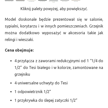
Kliknij palety powyżej, aby powiększyć.
Model doskonale będzie prezentował się w salonie,
sypialni, korytarzu i w innych pomieszczeniach. Grzejnik
można dodatkowo wyposażyć w akcesoria takie jak
relingi i wieszaki.
Cena obejmuje:
4 przyłącza z zaworami redukcyjnymi od 1 “1/4 do
1/2” do Tesi białego i w kolorze, zamontowane na
grzejniku
4 uniwersalne uchwyty do Tesi
1 odpowietrznik 1/2”
1 przykrywka do ślepej zatyczki 1/2”