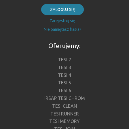
ZALOGUJ SIĘ
Zarejestruj się
Nie pamiętasz hasła?
Oferujemy:
TESI 2
TESI 3
TESI 4
TESI 5
TESI 6
IRSAP TESI CHROM
TESI CLEAN
TESI RUNNER
TESI MEMORY