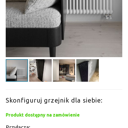
Skonfiguruj grzejnik dla siebie:
Produkt dostępny na zamówienie
Przyłącza: