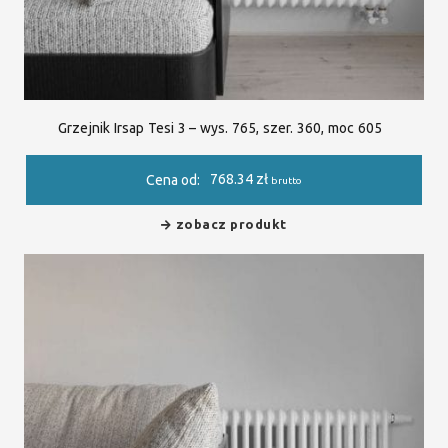
Grzejnik Irsap Tesi 3 – wys. 765, szer. 360, moc 605
768.34
zł
Cena od:
brutto
zobacz produkt