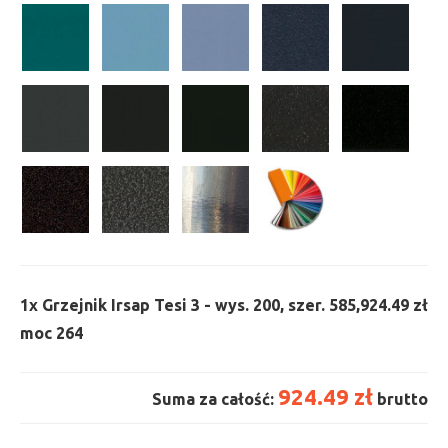
1x
Grzejnik Irsap Tesi 3 - wys. 200, szer. 585,
924.49 zł
moc 264
924.49 zł
Suma za całość:
brutto