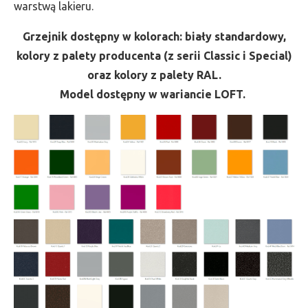
warstwą lakieru.
Grzejnik dostępny w kolorach: biały standardowy,
kolory z palety producenta (z serii Classic i Special)
oraz kolory z palety RAL.
Model dostępny w wariancie LOFT.