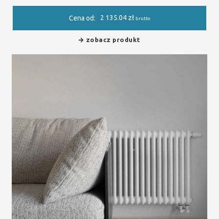
2 135.04
zł
Cena od:
brutto
zobacz produkt