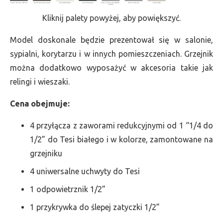
Kliknij palety powyżej, aby powiększyć.
Model doskonale będzie prezentował się w salonie,
sypialni, korytarzu i w innych pomieszczeniach. Grzejnik
można dodatkowo wyposażyć w akcesoria takie jak
relingi i wieszaki.
Cena obejmuje:
4 przyłącza z zaworami redukcyjnymi od 1 “1/4 do
1/2” do Tesi białego i w kolorze, zamontowane na
grzejniku
4 uniwersalne uchwyty do Tesi
1 odpowietrznik 1/2”
1 przykrywka do ślepej zatyczki 1/2”