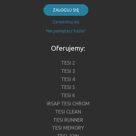
ZALOGUJ SIĘ
Zarejestruj się
Nie pamiętasz hasła?
Oferujemy:
TESI 2
TESI 3
TESI 4
TESI 5
TESI 6
IRSAP TESI CHROM
TESI CLEAN
TESI RUNNER
TESI MEMORY