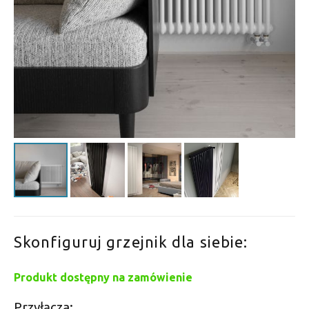
Skonfiguruj grzejnik dla siebie:
Produkt dostępny na zamówienie
Przyłącza: