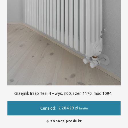
Grzejnik Irsap Tesi 4 – wys. 300, szer. 1170, moc 1094
2 284.29
zł
Cena od:
brutto
zobacz produkt