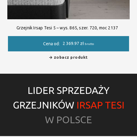
Grzejnik Irsap Tesi 5 – wys. 865, szer. 720, moc 2137
2 369.97
zł
Cena od:
brutto
zobacz produkt
LIDER SPRZEDAŻY
GRZEJNIKÓW
IRSAP TESI
W POLSCE