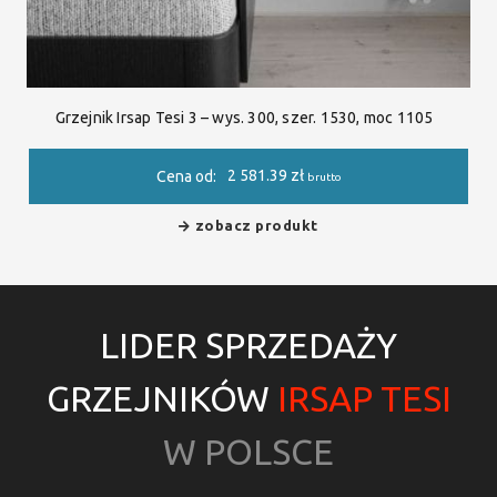
Grzejnik Irsap Tesi 3 – wys. 300, szer. 1530, moc 1105
2 581.39
zł
Cena od:
brutto
zobacz produkt
LIDER SPRZEDAŻY
GRZEJNIKÓW
IRSAP TESI
W POLSCE