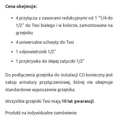
Cena obejmuje:
4 przyłącza z zaworami redukcyjnymi od 1 “1/4 do
1/2” do Tesi białego i w kolorze, zamontowane na
grzejniku
4 uniwersalne uchwyty do Tesi
1 odpowietrznik 1/2”
1 przykrywka do ślepej zatyczki 1/2”
Do podłączenia grzejnika do instalacji CO konieczny jest
zakup armatury przyłączeniowej, której nie obejmuje
standardowe wyposażenie grzejnika.
Wszystkie grzejniki Tesi mają
10 lat gwarancji
.
Produkt na indywidualne zamówienie.