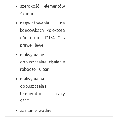
szerokość elementów
45 mm
nagwintowania na
końcówkach kolektora
gór. i dol. 1”1/4 Gas
prawe i lewe
maksymalne
dopuszczalne ciśnienie
robocze 10 bar
maksymalna
dopuszczalna
temperatura pracy
95°C
zasilanie: wodne