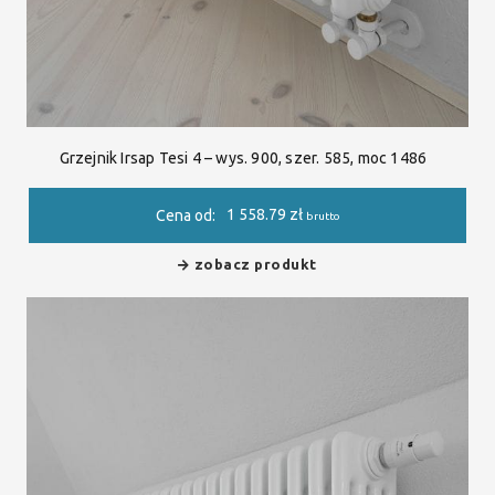
Grzejnik Irsap Tesi 4 – wys. 900, szer. 585, moc 1486
1 558.79
zł
Cena od:
brutto
zobacz produkt