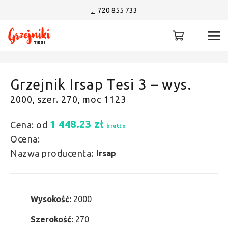
720 855 733
Grzejnik Irsap Tesi 3 – wys.
2000, szer. 270, moc 1123
1 448.23
zł
Cena: od
brutto
Ocena:
Nazwa producenta:
Irsap
Wysokość:
2000
Szerokość:
270