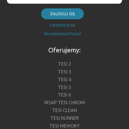
ZALOGUJ SIĘ
Zarejestruj się
Nie pamiętasz hasła?
Oferujemy:
TESI 2
TESI 3
TESI 4
TESI 5
TESI 6
IRSAP TESI CHROM
TESI CLEAN
TESI RUNNER
TESI MEMORY