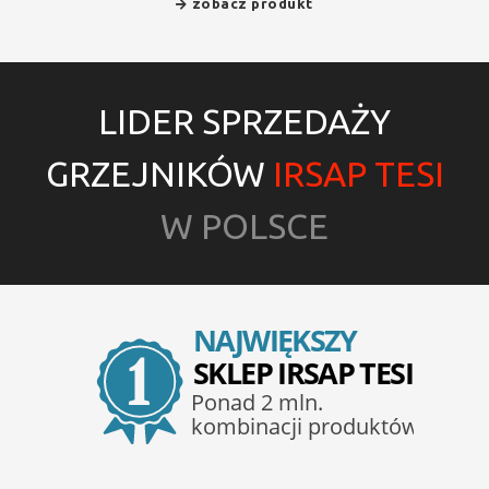
zobacz produkt
LIDER SPRZEDAŻY
GRZEJNIKÓW
IRSAP TESI
W POLSCE