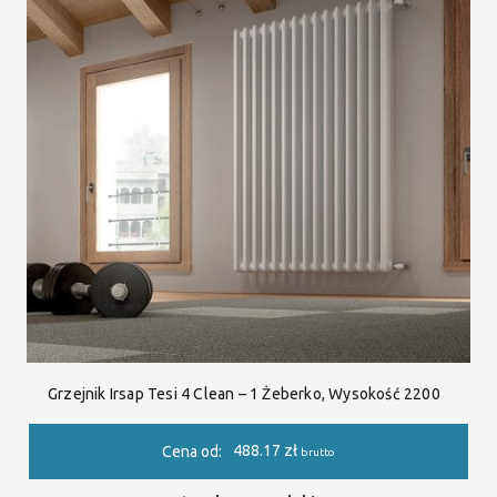
Grzejnik Irsap Tesi 4 Clean – 1 Żeberko, Wysokość 2200
488.17
zł
Cena od:
brutto