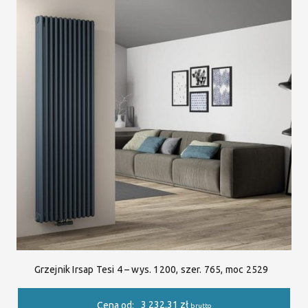
Grzejnik Irsap Tesi 4 – wys. 1200, szer. 765, moc 2529
3 232.31
zł
Cena od:
brutto