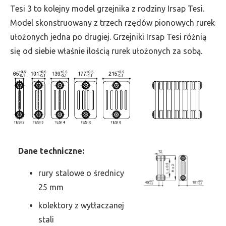
wys.
Tesi 3 to kolejny model grzejnika z rodziny Irsap Tesi.
2000,
Model skonstruowany z trzech rzędów pionowych rurek
szer.
ułożonych jedna po drugiej. Grzejniki Irsap Tesi różnią
990,
się od siebie właśnie ilością rurek ułożonych za sobą.
moc
4119
Dane
t
echniczne:
rury stalowe o średnicy
25 mm
kolektory z wytłaczanej
stali