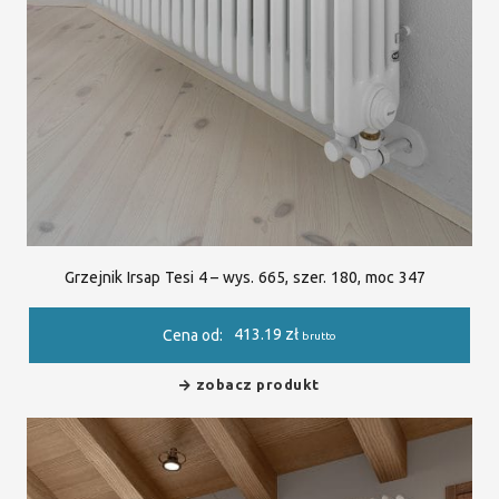
Grzejnik Irsap Tesi 4 – wys. 665, szer. 180, moc 347
413.19
zł
Cena od:
brutto
zobacz produkt