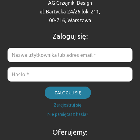
AG Grzejniki Design
ul. Bartycka 24/26 lok. 211,
00-716, Warszawa
Zaloguj się:
ZALOGUJ SIĘ
Zarejestruj się
Nie pamiętasz hasła?
Oferujemy: