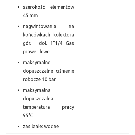
szerokość elementów
45 mm
nagwintowania na
końcówkach kolektora
gór. i dol. 1”1/4 Gas
prawe i lewe
maksymalne
dopuszczalne ciśnienie
robocze 10 bar
maksymalna
dopuszczalna
temperatura pracy
95°C
zasilanie: wodne