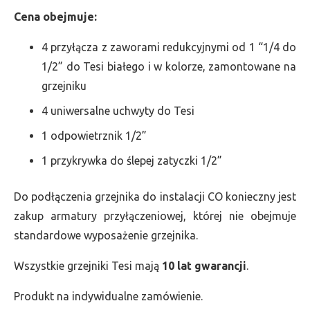
Cena obejmuje:
4 przyłącza z zaworami redukcyjnymi od 1 “1/4 do
1/2” do Tesi białego i w kolorze, zamontowane na
grzejniku
4 uniwersalne uchwyty do Tesi
1 odpowietrznik 1/2”
1 przykrywka do ślepej zatyczki 1/2”
Do podłączenia grzejnika do instalacji CO konieczny jest
zakup armatury przyłączeniowej, której nie obejmuje
standardowe wyposażenie grzejnika.
Wszystkie grzejniki Tesi mają
10 lat gwarancji
.
Produkt na indywidualne zamówienie.