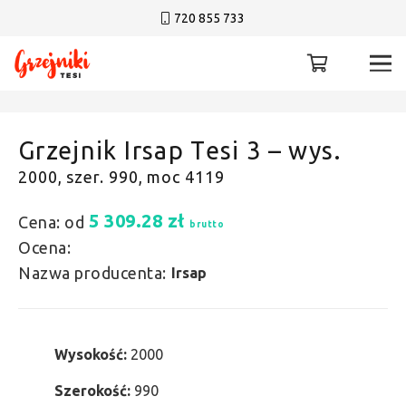
720 855 733
Grzejnik Irsap Tesi 3 – wys.
2000, szer. 990, moc 4119
5 309.28
zł
Cena: od
brutto
Ocena:
Nazwa producenta:
Irsap
Wysokość:
2000
Szerokość:
990