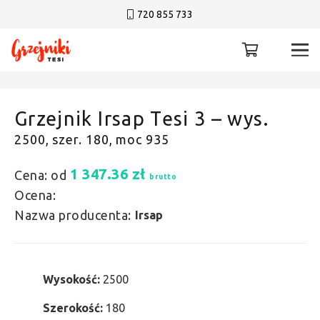
720 855 733
Grzejnik Irsap Tesi 3 – wys.
2500, szer. 180, moc 935
1 347.36
zł
Cena: od
brutto
Ocena:
Nazwa producenta:
Irsap
Wysokość:
2500
Szerokość:
180