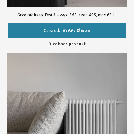
Grzejnik Irsap Tesi 3 – wys. 565, szer. 495, moc 631
889.95
zł
Cena od:
brutto
zobacz produkt