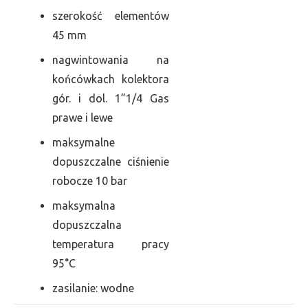
szerokość elementów
45 mm
nagwintowania na
końcówkach kolektora
gór. i dol. 1”1/4 Gas
prawe i lewe
maksymalne
dopuszczalne ciśnienie
robocze 10 bar
maksymalna
dopuszczalna
temperatura pracy
95°C
zasilanie: wodne