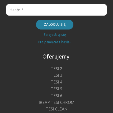
ZALOGUJ SIĘ
Zarejestruj się
Nie pamiętasz hasła?
Oferujemy:
TESI 2
TESI 3
TESI 4
TESI 5
TESI 6
IRSAP TESI CHROM
TESI CLEAN