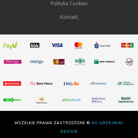
Polityka Cookies
Kontakt
WSZELKIE PRAWA ZASTRZEŻONE ©
AG GRZEJNIKI
DESIGN