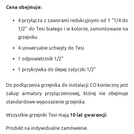
Cena obejmuje:
4 przyłącza z zaworami redukcyjnymi od 1 “1/4 do
1/2” do Tesi białego i w kolorze, zamontowane na
grzejniku
4 uniwersalne uchwyty do Tesi
1 odpowietrznik 1/2”
1 przykrywka do ślepej zatyczki 1/2”
Do podłączenia grzejnika do instalacji CO konieczny jest
zakup armatury przyłączeniowej, której nie obejmuje
standardowe wyposażenie grzejnika.
Wszystkie grzejniki Tesi mają
10 lat gwarancji
.
Produkt na indywidualne zamówienie.