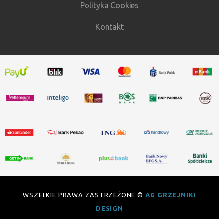
Polityka Cookies
Kontakt
WSZELKIE PRAWA ZASTRZEŻONE ©
AG GRZEJNIKI
DESIGN