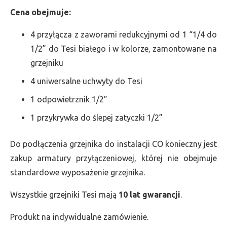
Cena obejmuje:
4 przyłącza z zaworami redukcyjnymi od 1 “1/4 do
1/2” do Tesi białego i w kolorze, zamontowane na
grzejniku
4 uniwersalne uchwyty do Tesi
1 odpowietrznik 1/2”
1 przykrywka do ślepej zatyczki 1/2”
Do podłączenia grzejnika do instalacji CO konieczny jest
zakup armatury przyłączeniowej, której nie obejmuje
standardowe wyposażenie grzejnika.
Wszystkie grzejniki Tesi mają
10 lat gwarancji
.
Produkt na indywidualne zamówienie.