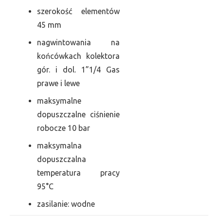
szerokość elementów
45 mm
nagwintowania na
końcówkach kolektora
gór. i dol. 1”1/4 Gas
prawe i lewe
maksymalne
dopuszczalne ciśnienie
robocze 10 bar
maksymalna
dopuszczalna
temperatura pracy
95°C
zasilanie: wodne