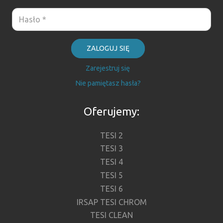
ZALOGUJ SIĘ
Zarejestruj się
Nie pamiętasz hasła?
Oferujemy:
TESI 2
TESI 3
TESI 4
TESI 5
TESI 6
IRSAP TESI CHROM
TESI CLEAN