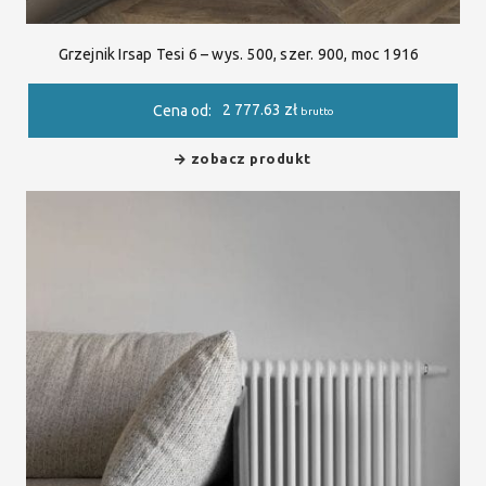
Grzejnik Irsap Tesi 6 – wys. 500, szer. 900, moc 1916
2 777.63
zł
Cena od:
brutto
zobacz produkt