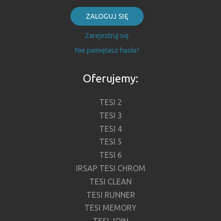
ZALOGUJ SIĘ
Zarejestruj się
Nie pamiętasz hasła?
Oferujemy:
TESI 2
TESI 3
TESI 4
TESI 5
TESI 6
IRSAP TESI CHROM
TESI CLEAN
TESI RUNNER
TESI MEMORY