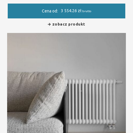
3 554.26
zł
Cena od:
brutto
zobacz produkt