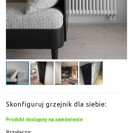
Skonfiguruj grzejnik dla siebie:
Produkt dostępny na zamówienie
Przyłącza: