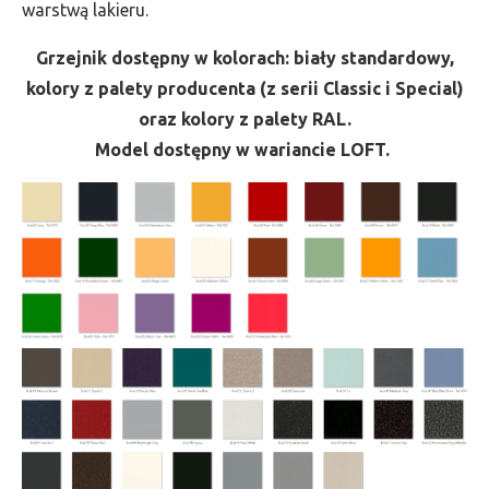
warstwą lakieru.
Grzejnik dostępny w kolorach: biały standardowy,
kolory z palety producenta (z serii Classic i Special)
oraz kolory z palety RAL.
Model dostępny w wariancie LOFT.