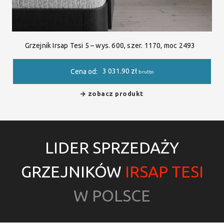
Grzejnik Irsap Tesi 5 – wys. 600, szer. 1170, moc 2493
3 031.90
zł
Cena od:
brutto
zobacz produkt
LIDER SPRZEDAŻY
GRZEJNIKÓW
IRSAP TESI
W POLSCE