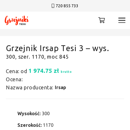
720 855 733
Grzejnik Irsap Tesi 3 – wys.
300, szer. 1170, moc 845
1 974.75
zł
Cena: od
brutto
Ocena:
Nazwa producenta:
Irsap
Wysokość:
300
Szerokość:
1170