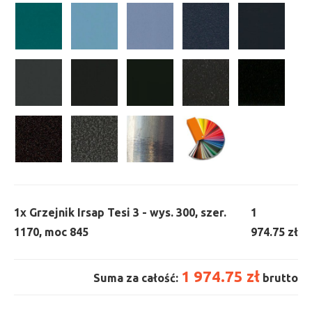
1x
Grzejnik Irsap Tesi 3 - wys. 300, szer.
1
1170, moc 845
974.75 zł
1 974.75 zł
Suma za całość:
brutto