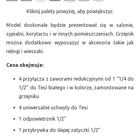
Kliknij palety powyżej, aby powiększyć.
Model doskonale będzie prezentował się w salonie,
sypialni, korytarzu i w innych pomieszczeniach. Grzejnik
można dodatkowo wyposażyć w akcesoria takie jak
relingi i wieszaki.
Cena obejmuje:
4 przyłącza z zaworami redukcyjnymi od 1 “1/4 do
1/2” do Tesi białego i w kolorze, zamontowane na
grzejniku
4 uniwersalne uchwyty do Tesi
1 odpowietrznik 1/2”
1 przykrywka do ślepej zatyczki 1/2”