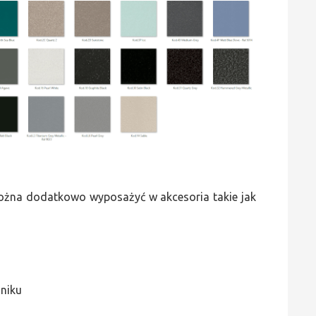
 można dodatkowo wyposażyć w akcesoria takie jak
jniku