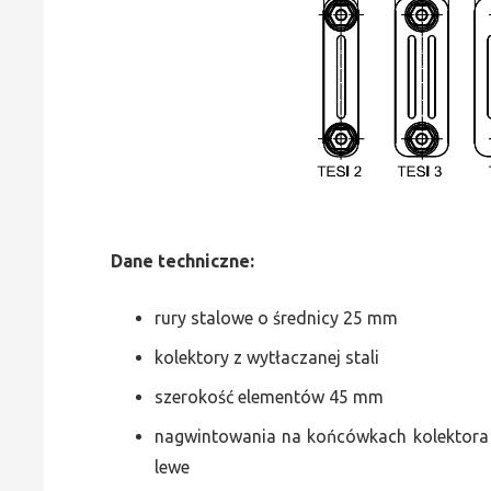
Dane
t
echniczne:
rury stalowe o średnicy 25 mm
kolektory z wytłaczanej stali
szerokość elementów 45 mm
nagwintowania na końcówkach kolektora g
lewe