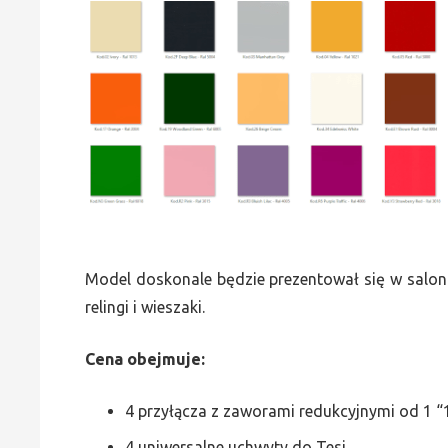
Model doskonale będzie prezentował się w saloni
relingi i wieszaki.
Cena obejmuje:
4 przyłącza z zaworami redukcyjnymi od 1 “1
4 uniwersalne uchwyty do Tesi