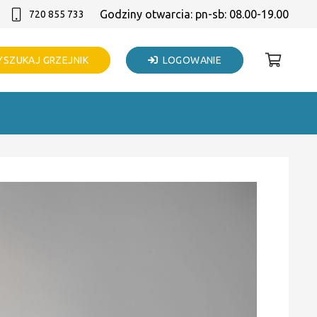
Godziny otwarcia: pn-sb: 08.00-19.00
720 855 733
SZUKAJ GRZEJNIK
LOGOWANIE