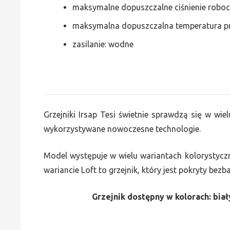
maksymalne dopuszczalne ciśnienie roboc
maksymalna dopuszczalna temperatura p
zasilanie: wodne
Grzejniki Irsap Tesi świetnie sprawdzą się w wiel
wykorzystywane nowoczesne technologie.
Model występuje w wielu wariantach kolorystycz
wariancie Loft to grzejnik, który jest pokryty bez
Grzejnik dostępny w kolorach: biały