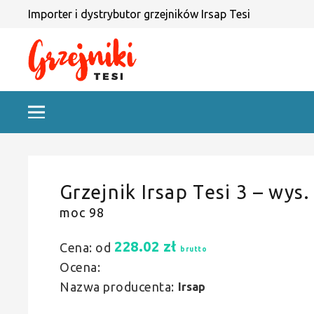
Importer i dystrybutor grzejników Irsap Tesi
Grzejnik Irsap Tesi 3 – wys.
moc 98
228.02
zł
Cena: od
brutto
Ocena:
Nazwa producenta:
Irsap