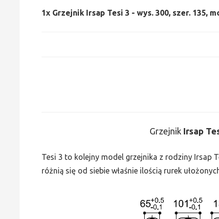
1x
Grzejnik Irsap Tesi 3 - wys. 300, szer. 135, m
Grzejnik
Irsap Te
Tesi 3 to kolejny model grzejnika z rodziny Irsap
różnią się od siebie właśnie ilością rurek ułożonyc