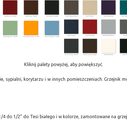
Kliknij palety powyżej, aby powiększyć.
e, sypialni, korytarzu i w innych pomieszczeniach. Grzejnik
/4 do 1/2” do Tesi białego i w kolorze, zamontowane na grze