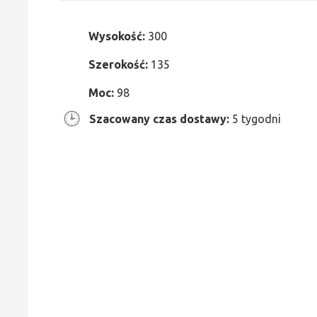
Wysokość:
300
Szerokość:
135
Moc:
98
Szacowany czas dostawy:
5 tygodni