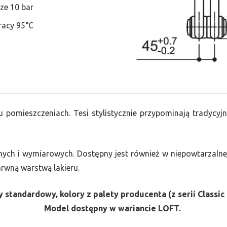
ze 10 bar
racy 95°C
u pomieszczeniach. Tesi stylistycznie przypominają tradycyjn
nych i wymiarowych. Dostępny jest również w niepowtarzalnej
barwną warstwą lakieru.
 standardowy, kolory z palety producenta (z serii Classic 
Model dostępny w wariancie LOFT.