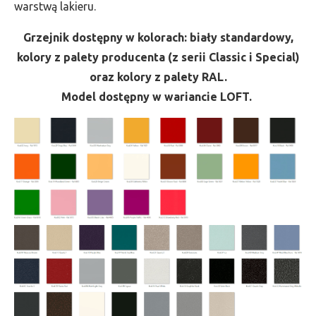
warstwą lakieru.
Grzejnik dostępny w kolorach: biały standardowy,
kolory z palety producenta (z serii Classic i Special)
oraz kolory z palety RAL.
Model dostępny w wariancie LOFT.