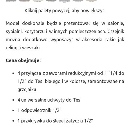
Kliknij palety powyżej, aby powiększyć.
Model doskonale będzie prezentował się w salonie,
sypialni, korytarzu i w innych pomieszczeniach. Grzejnik
można dodatkowo wyposażyć w akcesoria takie jak
relingi i wieszaki.
Cena obejmuje:
4 przyłącza z zaworami redukcyjnymi od 1 “1/4 do
1/2” do Tesi białego i w kolorze, zamontowane na
grzejniku
4 uniwersalne uchwyty do Tesi
1 odpowietrznik 1/2”
1 przykrywka do ślepej zatyczki 1/2”