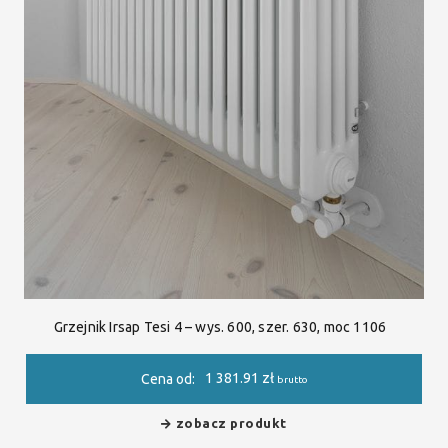
Grzejnik Irsap Tesi 4 – wys. 600, szer. 630, moc 1106
1 381.91
zł
Cena od:
brutto
zobacz produkt