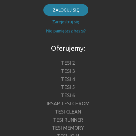
ZALOGUJ SIĘ
Zarejestruj się
Nie pamiętasz hasła?
Oferujemy:
TESI 2
TESI 3
TESI 4
TESI 5
TESI 6
IRSAP TESI CHROM
TESI CLEAN
TESI RUNNER
TESI MEMORY