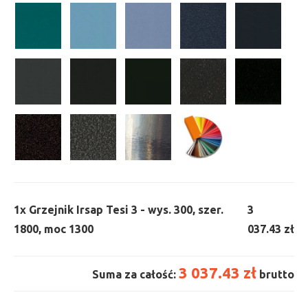
1x
Grzejnik Irsap Tesi 3 - wys. 300, szer.
3
1800, moc 1300
037.43 zł
3 037.43 zł
Suma za całość:
brutto