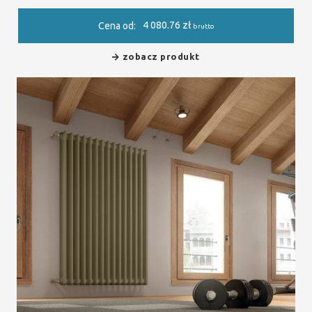
4 080.76
zł
Cena od:
brutto
zobacz produkt