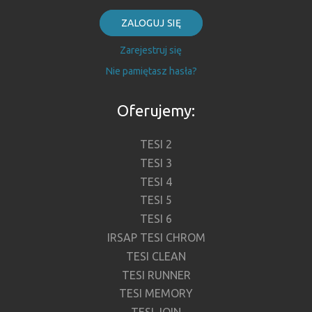
ZALOGUJ SIĘ
Zarejestruj się
Nie pamiętasz hasła?
Oferujemy:
TESI 2
TESI 3
TESI 4
TESI 5
TESI 6
IRSAP TESI CHROM
TESI CLEAN
TESI RUNNER
TESI MEMORY