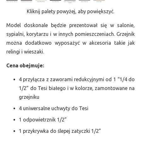
Kliknij palety powyżej, aby powiększyć.
Model doskonale będzie prezentował się w salonie,
sypialni, korytarzu i w innych pomieszczeniach. Grzejnik
można dodatkowo wyposażyć w akcesoria takie jak
relingi i wieszaki.
Cena obejmuje:
4 przyłącza z zaworami redukcyjnymi od 1 “1/4 do
1/2” do Tesi białego i w kolorze, zamontowane na
grzejniku
4 uniwersalne uchwyty do Tesi
1 odpowietrznik 1/2”
1 przykrywka do ślepej zatyczki 1/2”