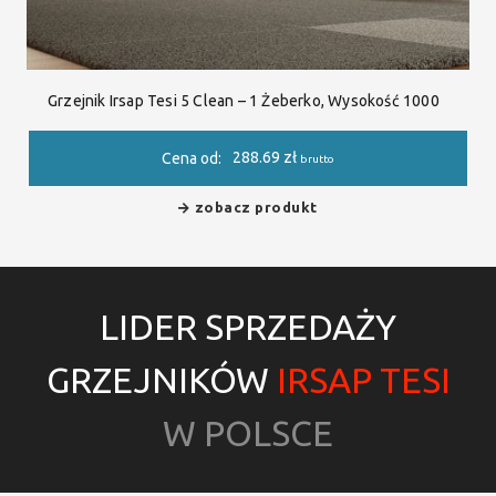
Grzejnik Irsap Tesi 5 Clean – 1 Żeberko, Wysokość 1000
288.69
zł
Cena od:
brutto
zobacz produkt
LIDER SPRZEDAŻY
GRZEJNIKÓW
IRSAP TESI
W POLSCE