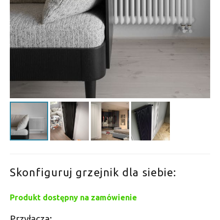
Skonfiguruj grzejnik dla siebie:
Produkt dostępny na zamówienie
Przyłącza: