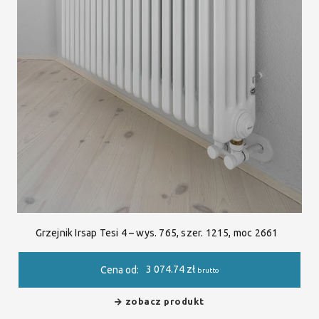
Grzejnik Irsap Tesi 4 – wys. 765, szer. 1215, moc 2661
3 074.74
zł
Cena od:
brutto
zobacz produkt