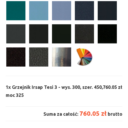
1x
Grzejnik Irsap Tesi 3 - wys. 300, szer. 450,
760.05 zł
moc 325
760.05 zł
Suma za całość:
brutto