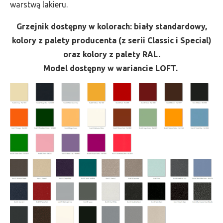
warstwą lakieru.
Grzejnik dostępny w kolorach: biały standardowy,
kolory z palety producenta (z serii Classic i Special)
oraz kolory z palety RAL.
Model dostępny w wariancie LOFT.