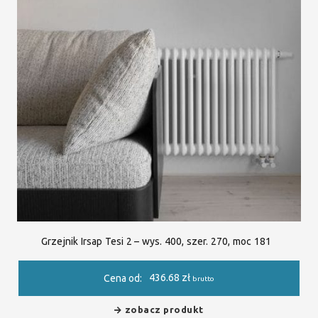
Grzejnik Irsap Tesi 2 – wys. 400, szer. 270, moc 181
436.68
zł
Cena od:
brutto
zobacz produkt