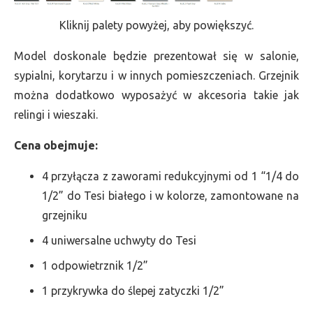
Kliknij palety powyżej, aby powiększyć.
Model doskonale będzie prezentował się w salonie,
sypialni, korytarzu i w innych pomieszczeniach. Grzejnik
można dodatkowo wyposażyć w akcesoria takie jak
relingi i wieszaki.
Cena obejmuje:
4 przyłącza z zaworami redukcyjnymi od 1 “1/4 do
1/2” do Tesi białego i w kolorze, zamontowane na
grzejniku
4 uniwersalne uchwyty do Tesi
1 odpowietrznik 1/2”
1 przykrywka do ślepej zatyczki 1/2”