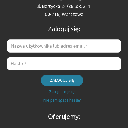
ul. Bartycka 24/26 lok. 211,
00-716, Warszawa
Zaloguj się:
ZALOGUJ SIĘ
Zarejestruj się
Nie pamiętasz hasła?
Oferujemy: