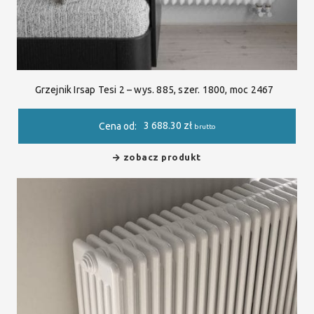
Grzejnik Irsap Tesi 2 – wys. 885, szer. 1800, moc 2467
3 688.30
zł
Cena od:
brutto
zobacz produkt