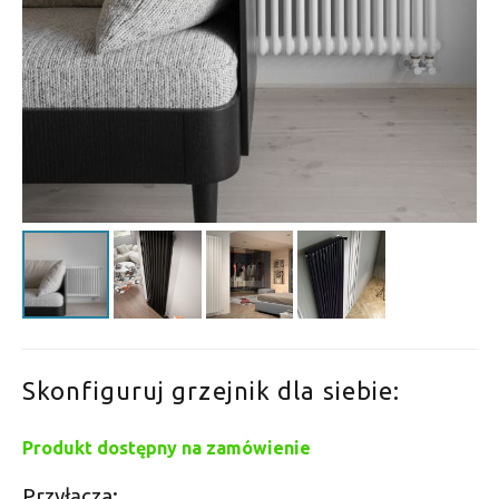
Skonfiguruj grzejnik dla siebie:
Produkt dostępny na zamówienie
Przyłącza: