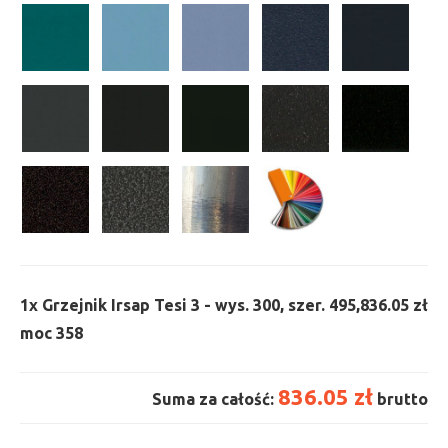
1x
Grzejnik Irsap Tesi 3 - wys. 300, szer. 495,
836.05 zł
moc 358
836.05 zł
Suma za całość:
brutto