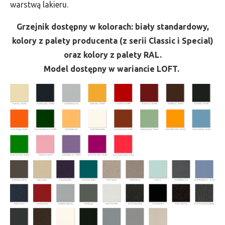
warstwą lakieru.
Grzejnik dostępny w kolorach: biały standardowy,
kolory z palety producenta (z serii Classic i Special)
oraz kolory z palety RAL.
Model dostępny w wariancie LOFT.