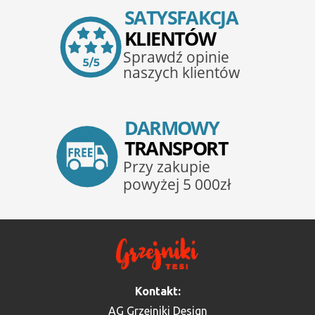
Kontakt:
AG Grzejniki Design