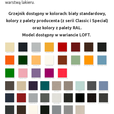
warstwą lakieru.
Grzejnik dostępny w kolorach: biały standardowy,
kolory z palety producenta (z serii Classic i Special)
oraz kolory z palety RAL.
Model dostępny w wariancie LOFT.