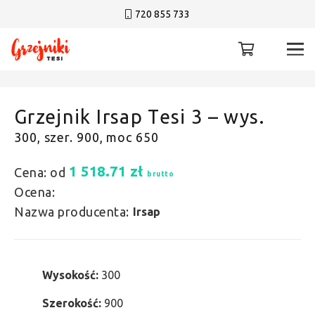
720 855 733
Grzejnik Irsap Tesi 3 – wys.
300, szer. 900, moc 650
1 518.71
zł
Cena: od
brutto
Ocena:
Nazwa producenta:
Irsap
Wysokość:
300
Szerokość:
900