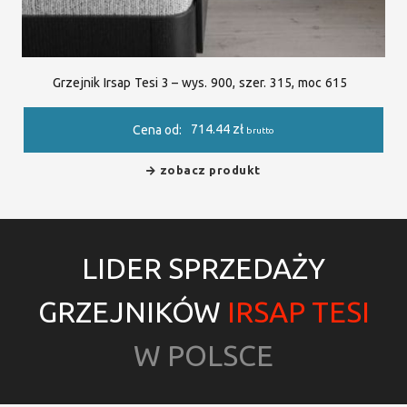
Grzejnik Irsap Tesi 3 – wys. 900, szer. 315, moc 615
714.44
zł
Cena od:
brutto
zobacz produkt
LIDER SPRZEDAŻY
GRZEJNIKÓW
IRSAP TESI
W POLSCE