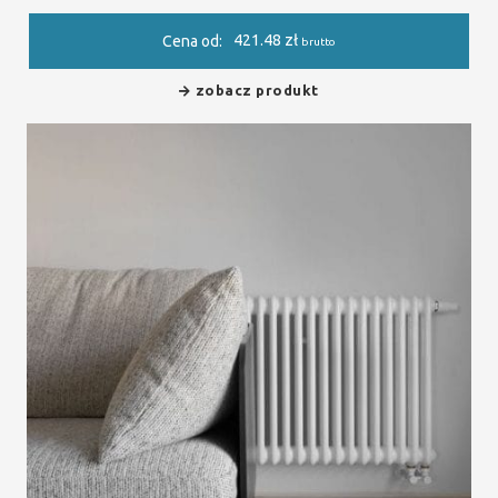
421.48
zł
Cena od:
brutto
zobacz produkt