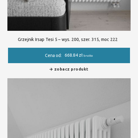
Grzejnik Irsap Tesi 5 – wys. 200, szer. 315, moc 222
668.84
zł
Cena od:
brutto
zobacz produkt