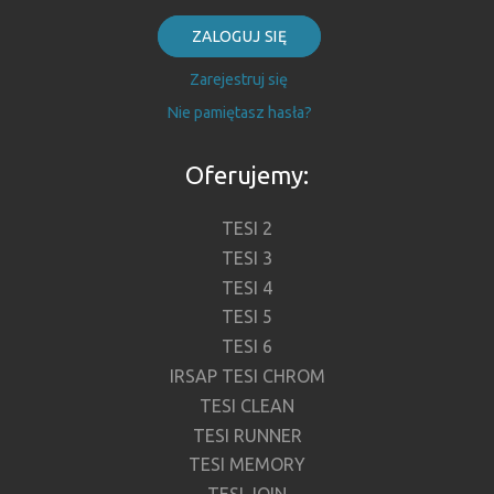
ZALOGUJ SIĘ
Zarejestruj się
Nie pamiętasz hasła?
Oferujemy:
TESI 2
TESI 3
TESI 4
TESI 5
TESI 6
IRSAP TESI CHROM
TESI CLEAN
TESI RUNNER
TESI MEMORY