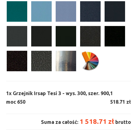
1x
Grzejnik Irsap Tesi 3 - wys. 300, szer. 900,
1
moc 650
518.71 zł
1 518.71 zł
Suma za całość:
brutto