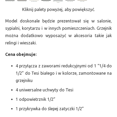
Kliknij palety powyżej, aby powiększyć.
Model doskonale będzie prezentował się w salonie,
sypialni, korytarzu i w innych pomieszczeniach. Grzejnik
można dodatkowo wyposażyć w akcesoria takie jak
relingi i wieszaki.
Cena obejmuje:
4 przyłącza z zaworami redukcyjnymi od 1 “1/4 do
1/2” do Tesi białego i w kolorze, zamontowane na
grzejniku
4 uniwersalne uchwyty do Tesi
1 odpowietrznik 1/2”
1 przykrywka do ślepej zatyczki 1/2”