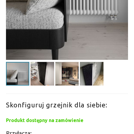
Skonfiguruj grzejnik dla siebie:
Produkt dostępny na zamówienie
Przyłącza: