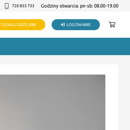
Godziny otwarcia: pn-sb: 08.00-19.00
720 855 733
SZUKAJ GRZEJNIK
LOGOWANIE