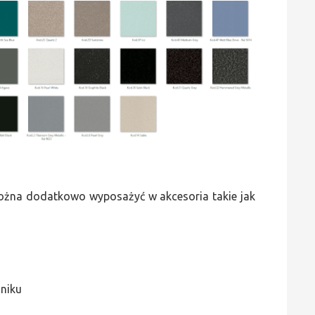
 można dodatkowo wyposażyć w akcesoria takie jak
jniku