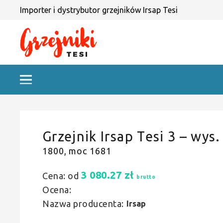
Importer i dystrybutor grzejników Irsap Tesi
Grzejnik Irsap Tesi 3 – wys.
1800, moc 1681
3 080.27
zł
Cena: od
brutto
Ocena:
Nazwa producenta:
Irsap