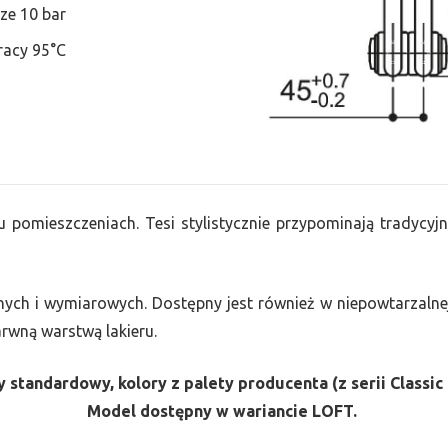
ze 10 bar
racy 95°C
u pomieszczeniach. Tesi stylistycznie przypominają tradycyjn
nych i wymiarowych. Dostępny jest również w niepowtarzalnej
barwną warstwą lakieru.
 standardowy, kolory z palety producenta (z serii Classic 
Model dostępny w wariancie LOFT.