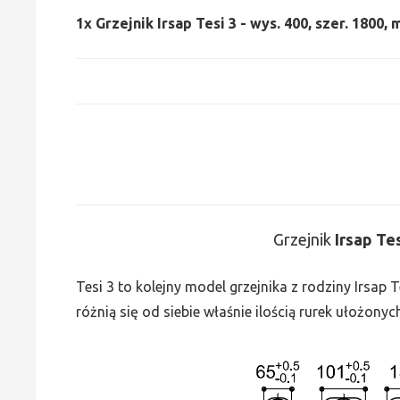
1x
Grzejnik Irsap Tesi 3 - wys. 400, szer. 1800,
Grzejnik
Irsap Te
Tesi 3 to kolejny model grzejnika z rodziny Irsap
różnią się od siebie właśnie ilością rurek ułożonyc