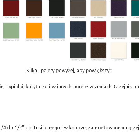
Kliknij palety powyżej, aby powiększyć.
e, sypialni, korytarzu i w innych pomieszczeniach. Grzejnik
/4 do 1/2” do Tesi białego i w kolorze, zamontowane na grze