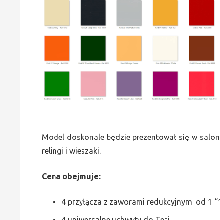
Model doskonale będzie prezentował się w saloni
relingi i wieszaki.
Cena obejmuje:
4 przyłącza z zaworami redukcyjnymi od 1 “1
4 uniwersalne uchwyty do Tesi