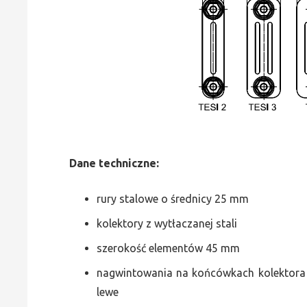
Dane
t
echniczne:
rury stalowe o średnicy 25 mm
kolektory z wytłaczanej stali
szerokość elementów 45 mm
nagwintowania na końcówkach kolektora g
lewe