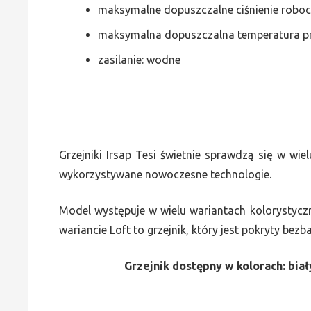
maksymalne dopuszczalne ciśnienie roboc
maksymalna dopuszczalna temperatura p
zasilanie: wodne
Grzejniki Irsap Tesi świetnie sprawdzą się w wiel
wykorzystywane nowoczesne technologie.
Model występuje w wielu wariantach kolorystycz
wariancie Loft to grzejnik, który jest pokryty bez
Grzejnik dostępny w kolorach: biały