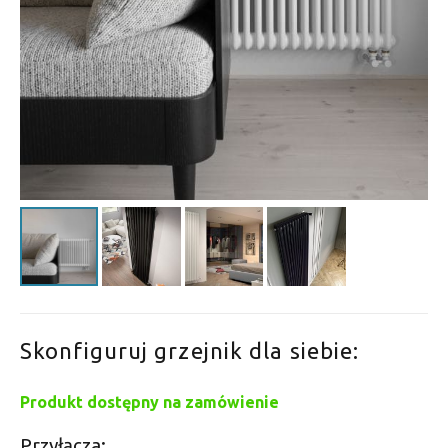
Skonfiguruj grzejnik dla siebie:
Produkt dostępny na zamówienie
Przyłącza: