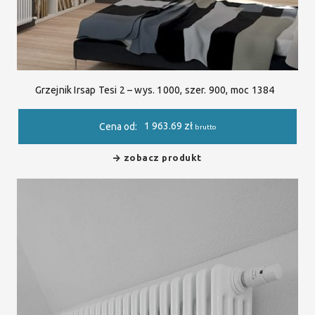
Grzejnik Irsap Tesi 2 – wys. 1000, szer. 900, moc 1384
1 963.69
zł
Cena od:
brutto
zobacz produkt