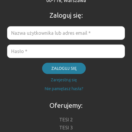
00-716, Warszawa
Zaloguj się:
ZALOGUJ SIĘ
Zarejestruj się
Nie pamiętasz hasła?
Oferujemy:
TESI 2
TESI 3