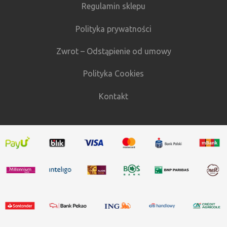
Regulamin sklepu
Polityka prywatności
Zwrot – Odstąpienie od umowy
Polityka Cookies
Kontakt