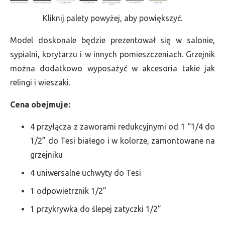
Kliknij palety powyżej, aby powiększyć.
Model doskonale będzie prezentował się w salonie,
sypialni, korytarzu i w innych pomieszczeniach. Grzejnik
można dodatkowo wyposażyć w akcesoria takie jak
relingi i wieszaki.
Cena obejmuje:
4 przyłącza z zaworami redukcyjnymi od 1 “1/4 do
1/2” do Tesi białego i w kolorze, zamontowane na
grzejniku
4 uniwersalne uchwyty do Tesi
1 odpowietrznik 1/2”
1 przykrywka do ślepej zatyczki 1/2”