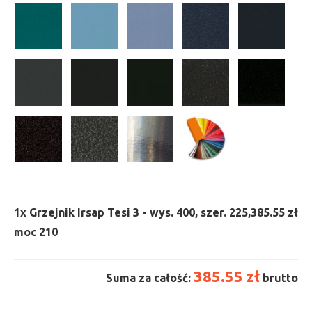
1x
Grzejnik Irsap Tesi 3 - wys. 400, szer. 225,
385.55 zł
moc 210
385.55 zł
Suma za całość:
brutto