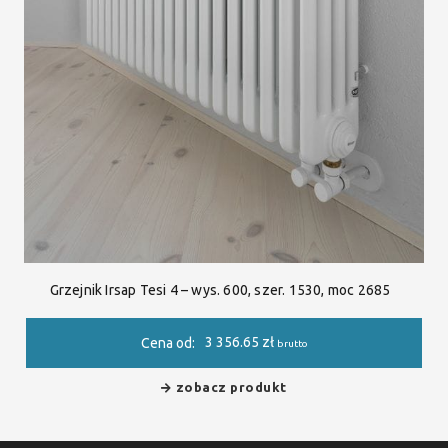
Grzejnik Irsap Tesi 4 – wys. 600, szer. 1530, moc 2685
3 356.65
zł
Cena od:
brutto
zobacz produkt