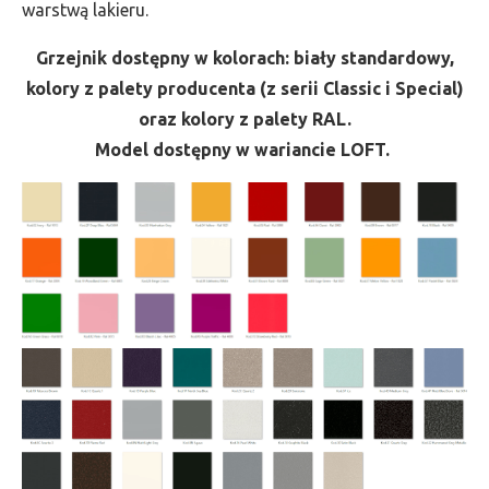
warstwą lakieru.
Grzejnik dostępny w kolorach: biały standardowy,
kolory z palety producenta (z serii Classic i Special)
oraz kolory z palety RAL.
Model dostępny w wariancie LOFT.