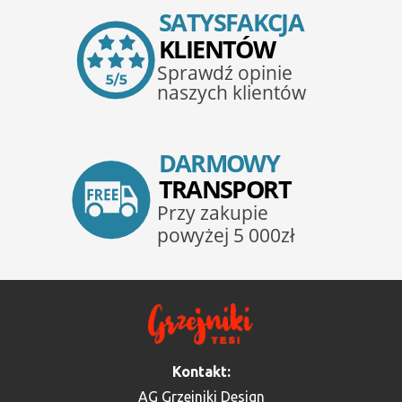
Kontakt:
AG Grzejniki Design