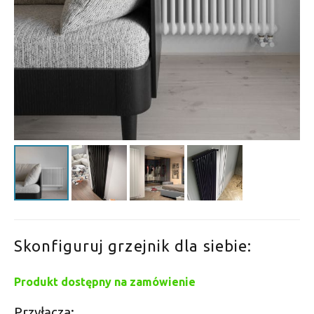
Skonfiguruj grzejnik dla siebie:
Produkt dostępny na zamówienie
Przyłącza: