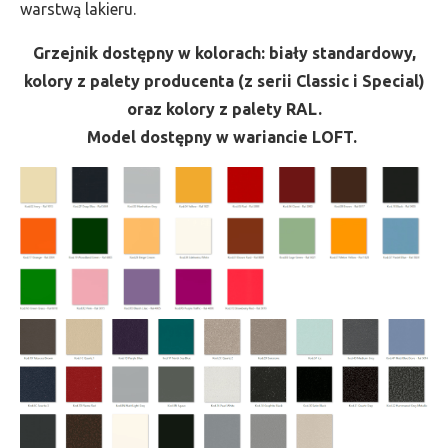
warstwą lakieru.
Grzejnik dostępny w kolorach: biały standardowy,
kolory z palety producenta (z serii Classic i Special)
oraz kolory z palety RAL.
Model dostępny w wariancie LOFT.