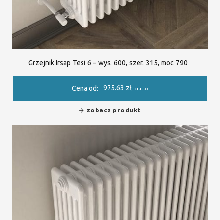
Grzejnik Irsap Tesi 6 – wys. 600, szer. 315, moc 790
975.63
zł
Cena od:
brutto
zobacz produkt