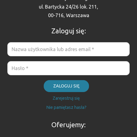
ul. Bartycka 24/26 lok. 211,
00-716, Warszawa
Zaloguj się:
ZALOGUJ SIĘ
Zarejestruj się
Nie pamiętasz hasła?
Oferujemy: