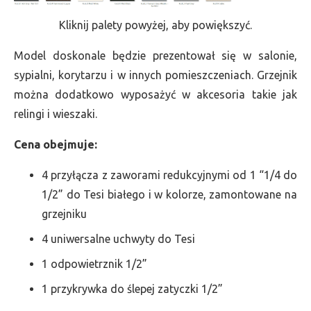
Kliknij palety powyżej, aby powiększyć.
Model doskonale będzie prezentował się w salonie,
sypialni, korytarzu i w innych pomieszczeniach. Grzejnik
można dodatkowo wyposażyć w akcesoria takie jak
relingi i wieszaki.
Cena obejmuje:
4 przyłącza z zaworami redukcyjnymi od 1 “1/4 do
1/2” do Tesi białego i w kolorze, zamontowane na
grzejniku
4 uniwersalne uchwyty do Tesi
1 odpowietrznik 1/2”
1 przykrywka do ślepej zatyczki 1/2”