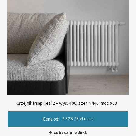
Grzejnik Irsap Tesi 2 – wys. 400, szer. 1440, moc 963
2 325.75
zł
Cena od:
brutto
zobacz produkt