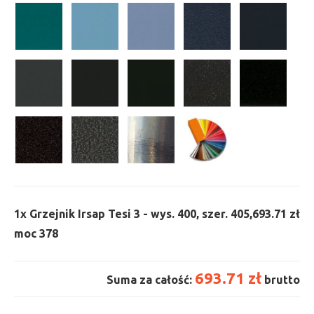
1x
Grzejnik Irsap Tesi 3 - wys. 400, szer. 405,
693.71 zł
moc 378
693.71 zł
Suma za całość:
brutto