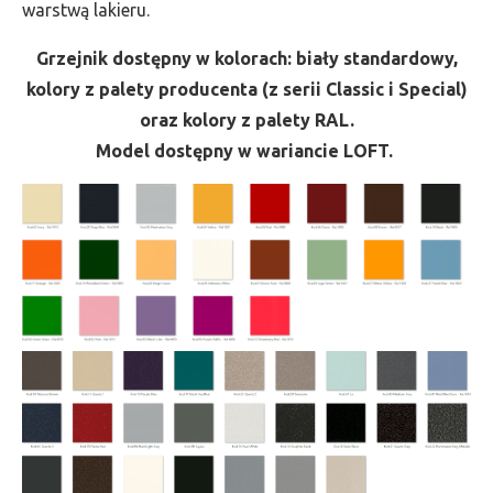
warstwą lakieru.
Grzejnik dostępny w kolorach: biały standardowy,
kolory z palety producenta (z serii Classic i Special)
oraz kolory z palety RAL.
Model dostępny w wariancie LOFT.