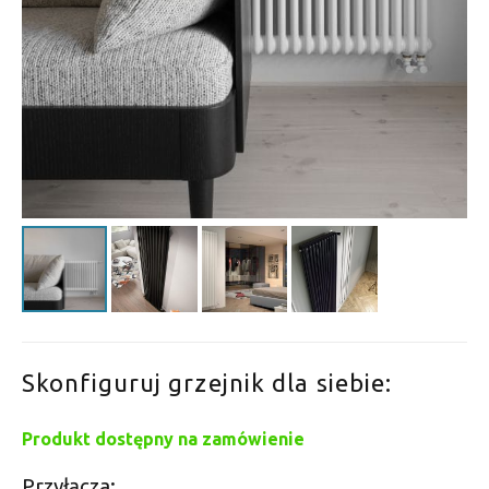
Skonfiguruj grzejnik dla siebie:
Produkt dostępny na zamówienie
Przyłącza: