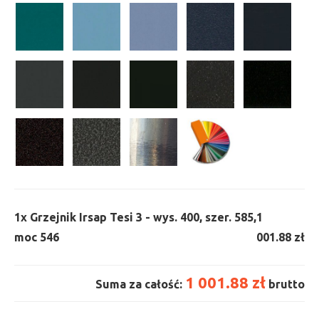
1x
Grzejnik Irsap Tesi 3 - wys. 400, szer. 585,
1
moc 546
001.88 zł
1 001.88 zł
Suma za całość:
brutto