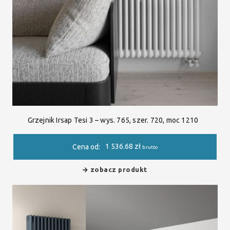
Grzejnik Irsap Tesi 3 – wys. 765, szer. 720, moc 1210
1 536.68
zł
Cena od:
brutto
zobacz produkt