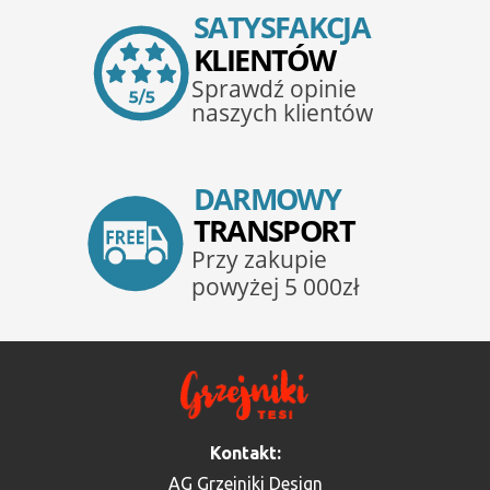
Kontakt:
AG Grzejniki Design