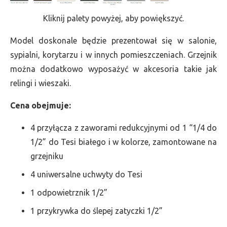
Kliknij palety powyżej, aby powiększyć.
Model doskonale będzie prezentował się w salonie,
sypialni, korytarzu i w innych pomieszczeniach. Grzejnik
można dodatkowo wyposażyć w akcesoria takie jak
relingi i wieszaki.
Cena obejmuje:
4 przyłącza z zaworami redukcyjnymi od 1 “1/4 do
1/2” do Tesi białego i w kolorze, zamontowane na
grzejniku
4 uniwersalne uchwyty do Tesi
1 odpowietrznik 1/2”
1 przykrywka do ślepej zatyczki 1/2”