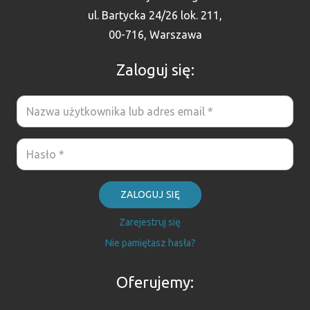
ul. Bartycka 24/26 lok. 211,
00-716, Warszawa
Zaloguj się:
ZALOGUJ SIĘ
Zarejestruj się
Nie pamiętasz hasła?
Oferujemy: