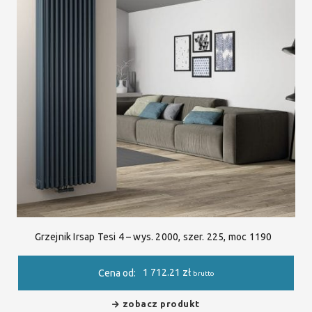
Grzejnik Irsap Tesi 4 – wys. 2000, szer. 225, moc 1190
1 712.21
zł
Cena od:
brutto
zobacz produkt