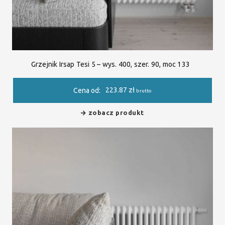
Grzejnik Irsap Tesi 5 – wys. 400, szer. 90, moc 133
223.87
zł
Cena od:
brutto
zobacz produkt