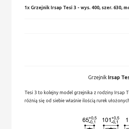
1x
Grzejnik Irsap Tesi 3 - wys. 400, szer. 630, m
Grzejnik
Irsap Te
Tesi 3 to kolejny model grzejnika z rodziny Irsap
różnią się od siebie właśnie ilością rurek ułożonyc