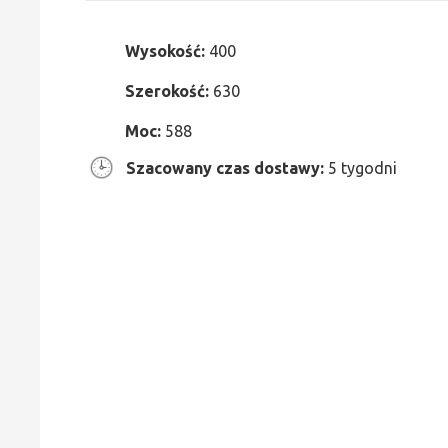
Wysokość:
400
Szerokość:
630
Moc:
588
Szacowany czas dostawy:
5 tygodni