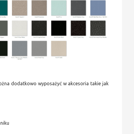
 można dodatkowo wyposażyć w akcesoria takie jak
jniku