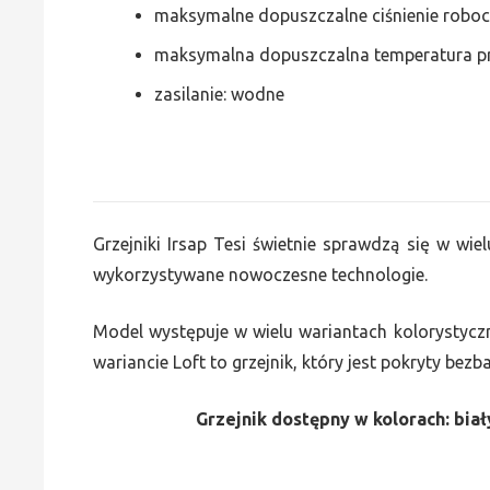
maksymalne dopuszczalne ciśnienie roboc
maksymalna dopuszczalna temperatura p
zasilanie: wodne
Grzejniki Irsap Tesi świetnie sprawdzą się w wiel
wykorzystywane nowoczesne technologie.
Model występuje w wielu wariantach kolorystycz
wariancie Loft to grzejnik, który jest pokryty bez
Grzejnik dostępny w kolorach: biały