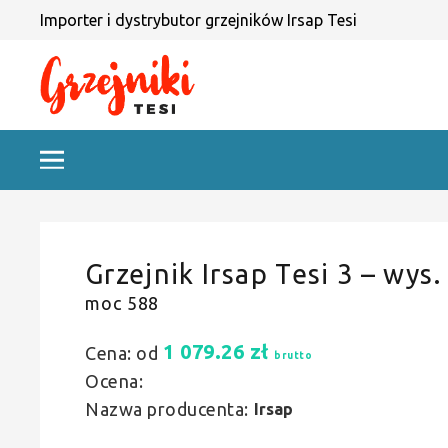
Importer i dystrybutor grzejników Irsap Tesi
Grzejnik Irsap Tesi 3 – wys.
moc 588
1 079.26
zł
Cena: od
brutto
Ocena:
Nazwa producenta:
Irsap