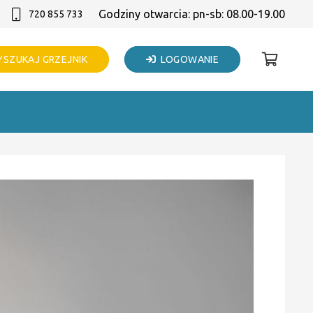
Godziny otwarcia: pn-sb: 08.00-19.00
720 855 733
SZUKAJ GRZEJNIK
LOGOWANIE