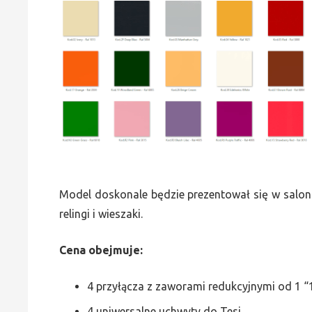
Model doskonale będzie prezentował się w saloni
relingi i wieszaki.
Cena obejmuje:
4 przyłącza z zaworami redukcyjnymi od 1 “1
4 uniwersalne uchwyty do Tesi