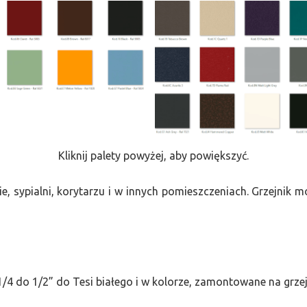
Kliknij palety powyżej, aby powiększyć.
e, sypialni, korytarzu i w innych pomieszczeniach. Grzejnik
/4 do 1/2” do Tesi białego i w kolorze, zamontowane na grze