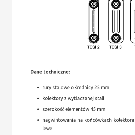
Dane
t
echniczne:
rury stalowe o średnicy 25 mm
kolektory z wytłaczanej stali
szerokość elementów 45 mm
nagwintowania na końcówkach kolektora g
lewe