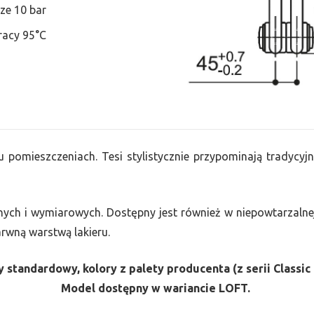
ze 10 bar
racy 95°C
u pomieszczeniach. Tesi stylistycznie przypominają tradycyjn
nych i wymiarowych. Dostępny jest również w niepowtarzalnej
barwną warstwą lakieru.
 standardowy, kolory z palety producenta (z serii Classic 
Model dostępny w wariancie LOFT.