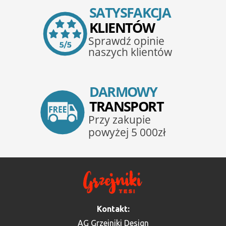
Kontakt:
AG Grzejniki Design