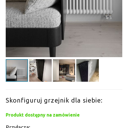
Skonfiguruj grzejnik dla siebie:
Produkt dostępny na zamówienie
Przyłącza: