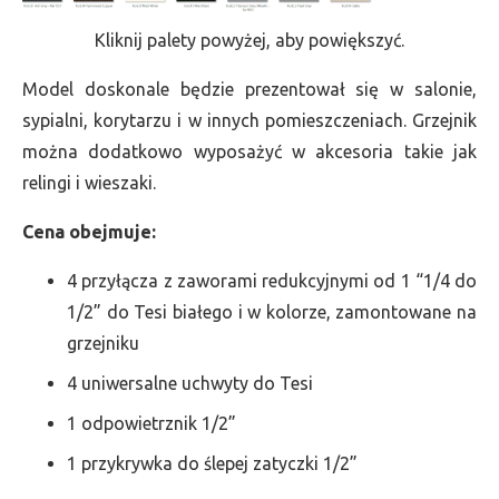
Kliknij palety powyżej, aby powiększyć.
Model doskonale będzie prezentował się w salonie,
sypialni, korytarzu i w innych pomieszczeniach. Grzejnik
można dodatkowo wyposażyć w akcesoria takie jak
relingi i wieszaki.
Cena obejmuje:
4 przyłącza z zaworami redukcyjnymi od 1 “1/4 do
1/2” do Tesi białego i w kolorze, zamontowane na
grzejniku
4 uniwersalne uchwyty do Tesi
1 odpowietrznik 1/2”
1 przykrywka do ślepej zatyczki 1/2”