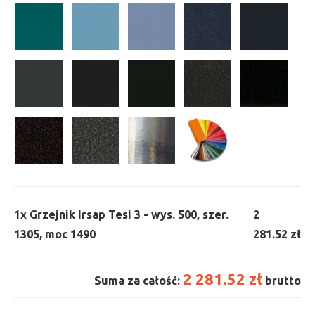
1x
Grzejnik Irsap Tesi 3 - wys. 500, szer.
2
1305, moc 1490
281.52 zł
2 281.52 zł
Suma za całość:
brutto