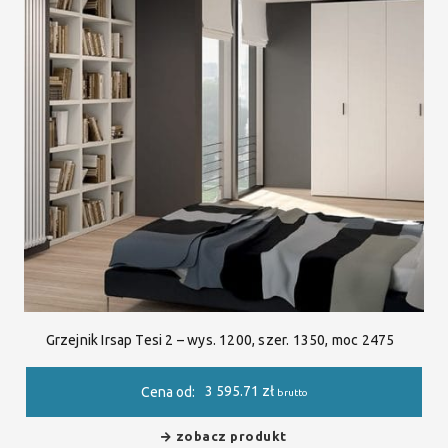
Grzejnik Irsap Tesi 2 – wys. 1200, szer. 1350, moc 2475
3 595.71
zł
Cena od:
brutto
zobacz produkt