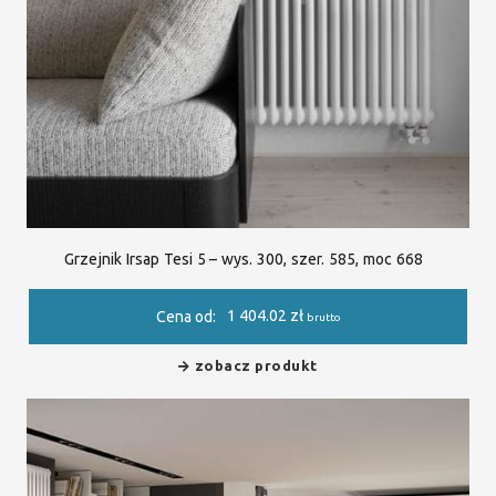
Grzejnik Irsap Tesi 5 – wys. 300, szer. 585, moc 668
1 404.02
zł
Cena od:
brutto
zobacz produkt