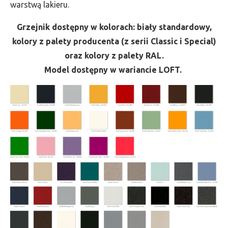
warstwą lakieru.
Grzejnik dostępny w kolorach: biały standardowy,
kolory z palety producenta (z serii Classic i Special)
oraz kolory z palety RAL.
Model dostępny w wariancie LOFT.