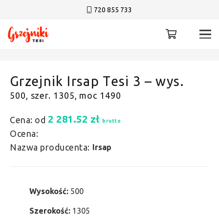
720 855 733
Grzejnik Irsap Tesi 3 – wys.
500, szer. 1305, moc 1490
2 281.52
zł
Cena: od
brutto
Ocena:
Nazwa producenta:
Irsap
Wysokość:
500
Szerokość:
1305