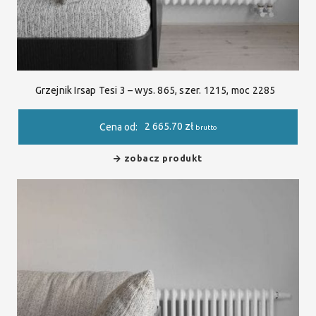
Grzejnik Irsap Tesi 3 – wys. 865, szer. 1215, moc 2285
2 665.70
zł
Cena od:
brutto
zobacz produkt