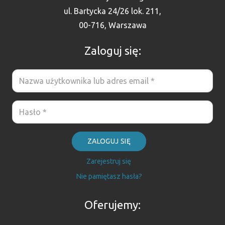
ul. Bartycka 24/26 lok. 211,
00-716, Warszawa
Zaloguj się:
ZALOGUJ SIĘ
Zarejestruj się
Nie pamiętasz hasła?
Oferujemy: