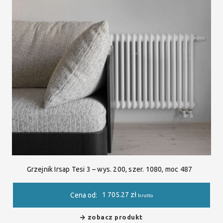
Grzejnik Irsap Tesi 3 – wys. 200, szer. 1080, moc 487
1 705.27
zł
Cena od:
brutto
zobacz produkt