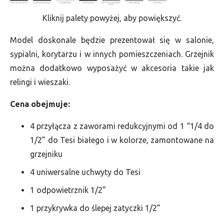
Kliknij palety powyżej, aby powiększyć.
Model doskonale będzie prezentował się w salonie,
sypialni, korytarzu i w innych pomieszczeniach. Grzejnik
można dodatkowo wyposażyć w akcesoria takie jak
relingi i wieszaki.
Cena obejmuje:
4 przyłącza z zaworami redukcyjnymi od 1 “1/4 do
1/2” do Tesi białego i w kolorze, zamontowane na
grzejniku
4 uniwersalne uchwyty do Tesi
1 odpowietrznik 1/2”
1 przykrywka do ślepej zatyczki 1/2”