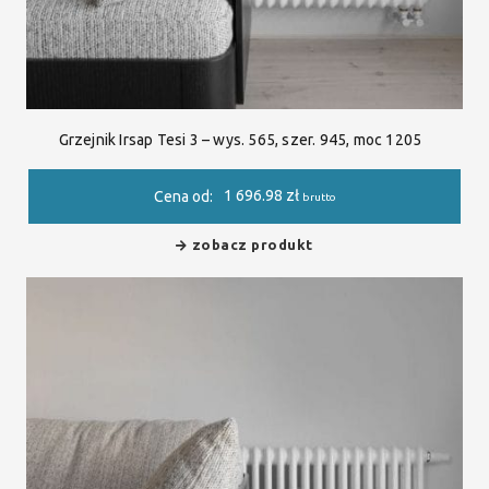
Grzejnik Irsap Tesi 3 – wys. 565, szer. 945, moc 1205
1 696.98
zł
Cena od:
brutto
zobacz produkt