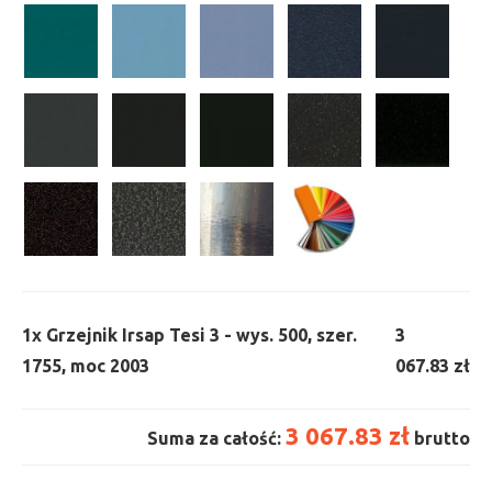
1x
Grzejnik Irsap Tesi 3 - wys. 500, szer.
3
1755, moc 2003
067.83 zł
3 067.83 zł
Suma za całość:
brutto