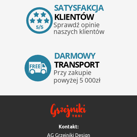
Kontakt:
AG Grzejniki Design