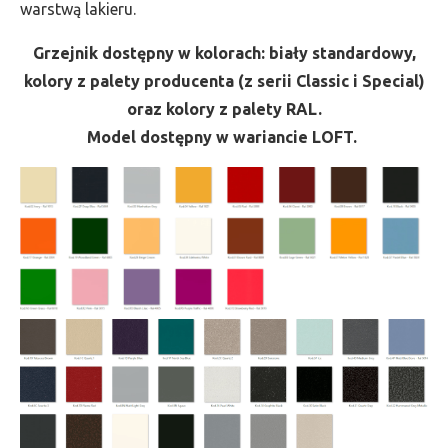
warstwą lakieru.
Grzejnik dostępny w kolorach: biały standardowy,
kolory z palety producenta (z serii Classic i Special)
oraz kolory z palety RAL.
Model dostępny w wariancie LOFT.