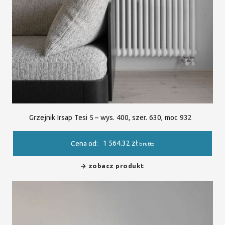
Grzejnik Irsap Tesi 5 – wys. 400, szer. 630, moc 932
1 564.32
zł
Cena od:
brutto
zobacz produkt