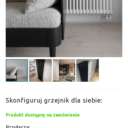
Skonfiguruj grzejnik dla siebie:
Produkt dostępny na zamówienie
Przyłącza: