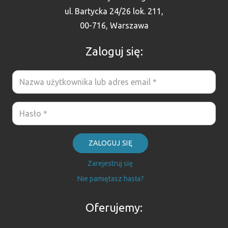
ul. Bartycka 24/26 lok. 211,
00-716, Warszawa
Zaloguj się:
ZALOGUJ SIĘ
Zarejestruj się
Nie pamiętasz hasła?
Oferujemy: