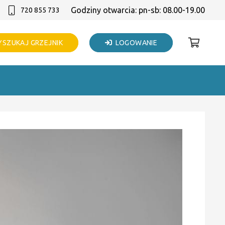
Godziny otwarcia: pn-sb: 08.00-19.00
720 855 733
SZUKAJ GRZEJNIK
LOGOWANIE