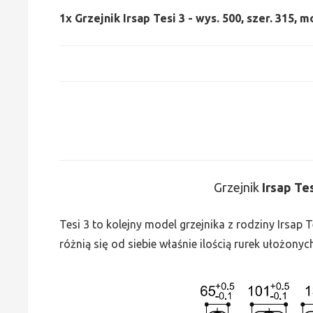
1x
Grzejnik Irsap Tesi 3 - wys. 500, szer. 315, m
Grzejnik
Irsap Te
Tesi 3 to kolejny model grzejnika z rodziny Irsap
różnią się od siebie właśnie ilością rurek ułożonyc