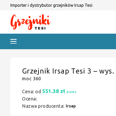
Importer i dystrybutor grzejników Irsap Tesi
Grzejnik Irsap Tesi 3 – wys.
moc 360
551.38
zł
Cena: od
brutto
Ocena:
Nazwa producenta:
Irsap