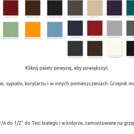
Kliknij palety powyżej, aby powiększyć.
e, sypialni, korytarzu i w innych pomieszczeniach. Grzejnik
/4 do 1/2” do Tesi białego i w kolorze, zamontowane na grze