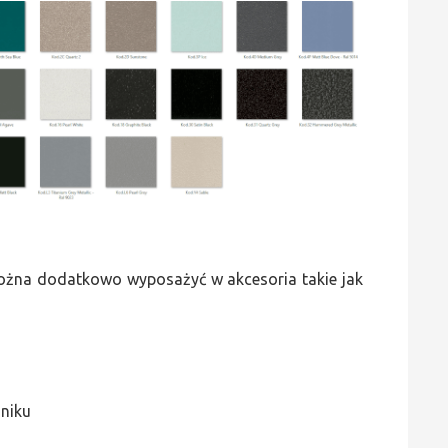
 można dodatkowo wyposażyć w akcesoria takie jak
jniku