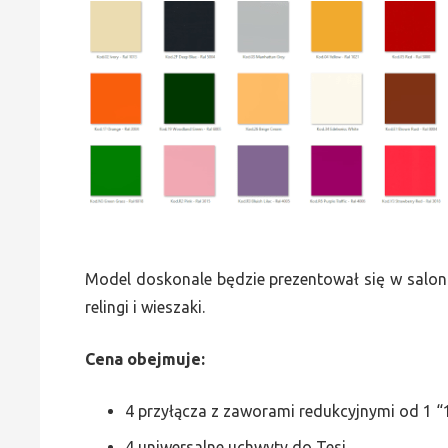
Model doskonale będzie prezentował się w saloni
relingi i wieszaki.
Cena obejmuje:
4 przyłącza z zaworami redukcyjnymi od 1 “1
4 uniwersalne uchwyty do Tesi