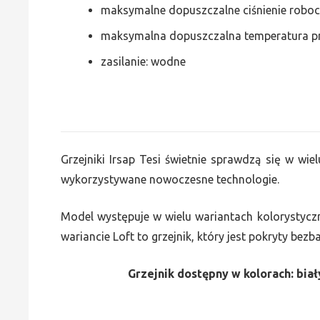
maksymalne dopuszczalne ciśnienie roboc
maksymalna dopuszczalna temperatura p
zasilanie: wodne
Grzejniki Irsap Tesi świetnie sprawdzą się w wiel
wykorzystywane nowoczesne technologie.
Model występuje w wielu wariantach kolorystycz
wariancie Loft to grzejnik, który jest pokryty bez
Grzejnik dostępny w kolorach: biały