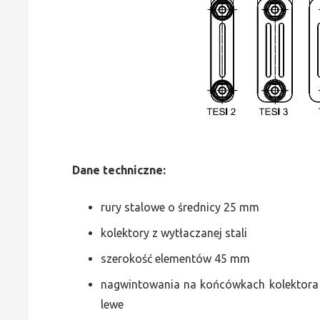
Dane
t
echniczne:
rury stalowe o średnicy 25 mm
kolektory z wytłaczanej stali
szerokość elementów 45 mm
nagwintowania na końcówkach kolektora g
lewe