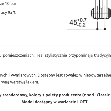
ze 10 bar
racy 95°C
u pomieszczeniach. Tesi stylistycznie przypominają tradycyjn
nych i wymiarowych. Dostępny jest również w niepowtarzalnej
barwną warstwą lakieru.
 standardowy, kolory z palety producenta (z serii Classic 
Model dostępny w wariancie LOFT.