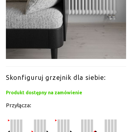
Skonfiguruj grzejnik dla siebie:
Produkt dostępny na zamówienie
Przyłącza: