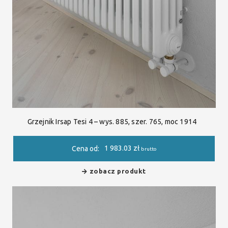
Grzejnik Irsap Tesi 4 – wys. 885, szer. 765, moc 1914
1 983.03
zł
Cena od:
brutto
zobacz produkt