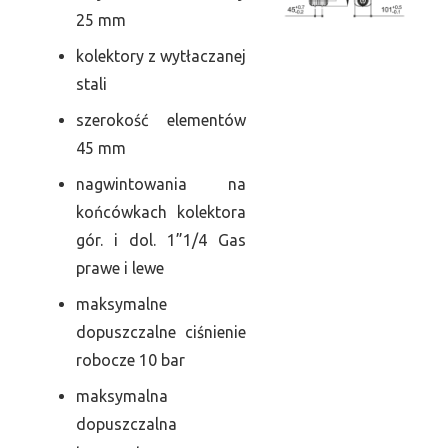
25 mm
kolektory z wytłaczanej
stali
szerokość elementów
45 mm
nagwintowania na
końcówkach kolektora
gór. i dol. 1”1/4 Gas
prawe i lewe
maksymalne
dopuszczalne ciśnienie
robocze 10 bar
maksymalna
dopuszczalna