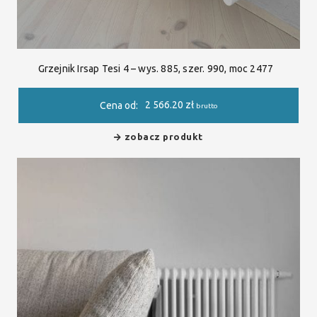
Grzejnik Irsap Tesi 4 – wys. 885, szer. 990, moc 2477
2 566.20
zł
Cena od:
brutto
zobacz produkt