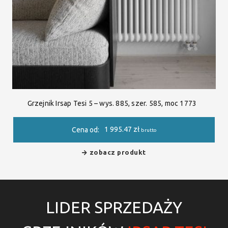
Grzejnik Irsap Tesi 5 – wys. 885, szer. 585, moc 1773
1 995.47
zł
Cena od:
brutto
zobacz produkt
LIDER SPRZEDAŻY