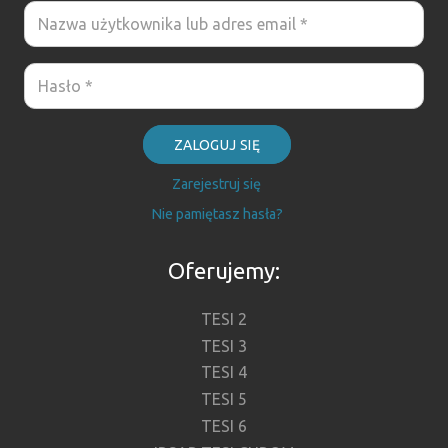
ZALOGUJ SIĘ
Zarejestruj się
Nie pamiętasz hasła?
Oferujemy:
TESI 2
TESI 3
TESI 4
TESI 5
TESI 6