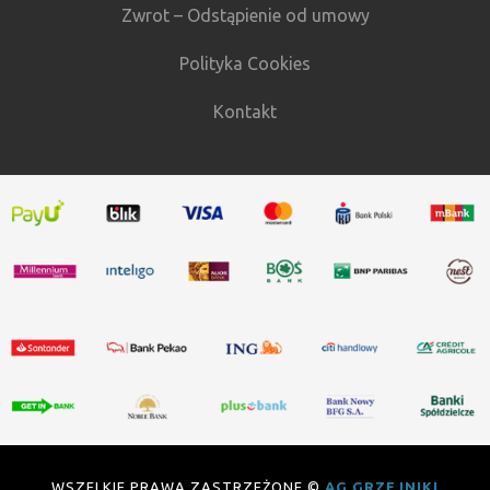
Zwrot – Odstąpienie od umowy
Polityka Cookies
Kontakt
WSZELKIE PRAWA ZASTRZEŻONE ©
AG GRZEJNIKI