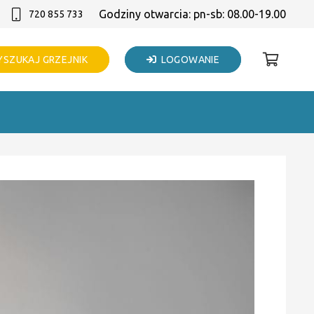
Godziny otwarcia: pn-sb: 08.00-19.00
720 855 733
SZUKAJ GRZEJNIK
LOGOWANIE