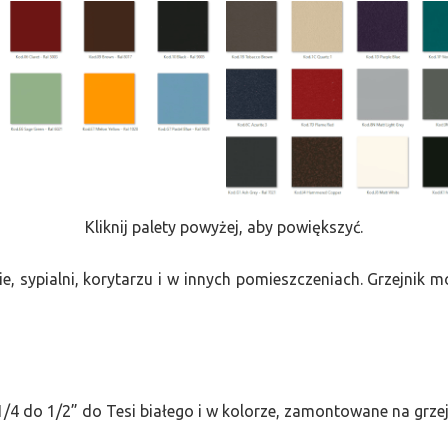
Kliknij palety powyżej, aby powiększyć.
e, sypialni, korytarzu i w innych pomieszczeniach. Grzejnik
/4 do 1/2” do Tesi białego i w kolorze, zamontowane na grze