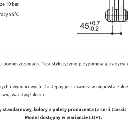
ze 10 bar
racy 95°C
u pomieszczeniach. Tesi stylistycznie przypominają tradycyjn
nych i wymiarowych. Dostępny jest również w niepowtarzalnej
barwną warstwą lakieru.
 standardowy, kolory z palety producenta (z serii Classic 
Model dostępny w wariancie LOFT.