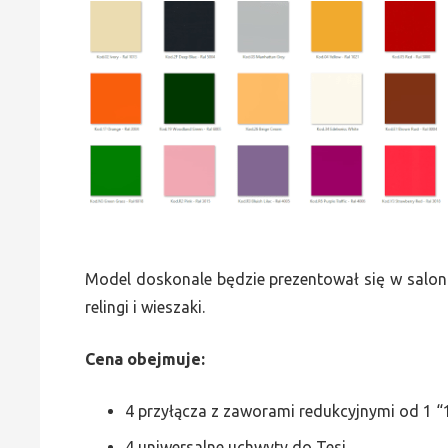
Model doskonale będzie prezentował się w saloni
relingi i wieszaki.
Cena obejmuje:
4 przyłącza z zaworami redukcyjnymi od 1 “1
4 uniwersalne uchwyty do Tesi