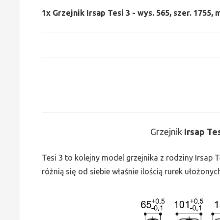
1x
Grzejnik Irsap Tesi 3 - wys. 565, szer. 1755,
Grzejnik
Irsap Te
Tesi 3 to kolejny model grzejnika z rodziny Irsap
różnią się od siebie właśnie ilością rurek ułożonyc