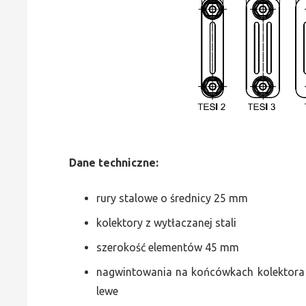
Dane
t
echniczne:
rury stalowe o średnicy 25 mm
kolektory z wytłaczanej stali
szerokość elementów 45 mm
nagwintowania na końcówkach kolektora g
lewe