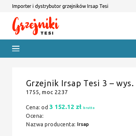
Importer i dystrybutor grzejników Irsap Tesi
Grzejnik Irsap Tesi 3 – wys.
1755, moc 2237
3 152.12
zł
Cena: od
brutto
Ocena:
Nazwa producenta:
Irsap