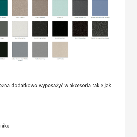
 można dodatkowo wyposażyć w akcesoria takie jak
jniku