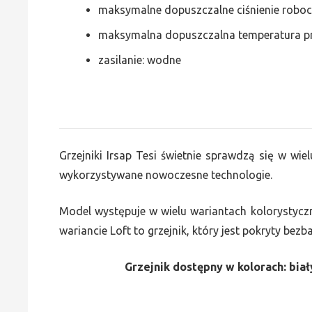
maksymalne dopuszczalne ciśnienie roboc
maksymalna dopuszczalna temperatura p
zasilanie: wodne
Grzejniki Irsap Tesi świetnie sprawdzą się w wiel
wykorzystywane nowoczesne technologie.
Model występuje w wielu wariantach kolorystycz
wariancie Loft to grzejnik, który jest pokryty bez
Grzejnik dostępny w kolorach: biały