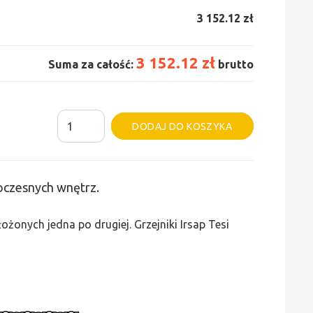
3 152.12 zł
3 152.12 zł
Suma za całość:
brutto
ilość
Alternative:
DODAJ DO KOSZYKA
Grzejnik
Irsap
Tesi
woczesnych wnętrz.
3
-
żonych jedna po drugiej. Grzejniki Irsap Tesi
wys.
565,
szer.
1755,