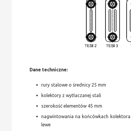
Dane
t
echniczne:
rury stalowe o średnicy 25 mm
kolektory z wytłaczanej stali
szerokość elementów 45 mm
nagwintowania na końcówkach kolektora g
lewe