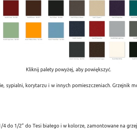
Kliknij palety powyżej, aby powiększyć.
e, sypialni, korytarzu i w innych pomieszczeniach. Grzejnik
/4 do 1/2” do Tesi białego i w kolorze, zamontowane na grze