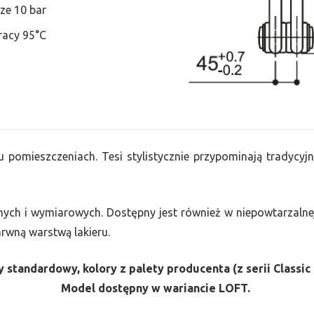
ze 10 bar
racy 95°C
u pomieszczeniach. Tesi stylistycznie przypominają tradycyjn
nych i wymiarowych. Dostępny jest również w niepowtarzalnej
barwną warstwą lakieru.
 standardowy, kolory z palety producenta (z serii Classic 
Model dostępny w wariancie LOFT.