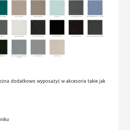
 można dodatkowo wyposażyć w akcesoria takie jak
jniku