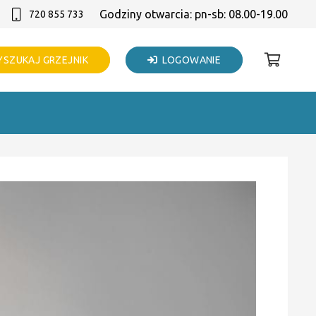
Godziny otwarcia: pn-sb: 08.00-19.00
720 855 733
SZUKAJ GRZEJNIK
LOGOWANIE