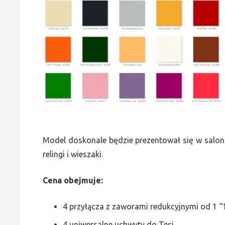
Model doskonale będzie prezentował się w saloni
relingi i wieszaki.
Cena obejmuje:
4 przyłącza z zaworami redukcyjnymi od 1 “1
4 uniwersalne uchwyty do Tesi