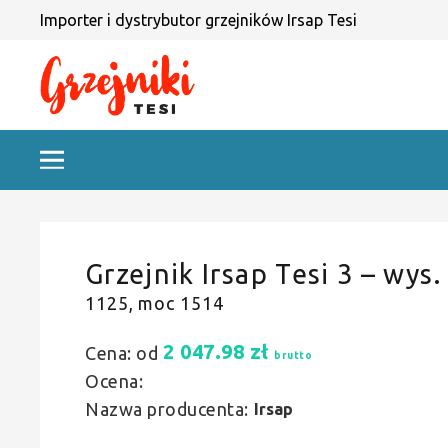
Importer i dystrybutor grzejników Irsap Tesi
Grzejnik Irsap Tesi 3 – wys.
1125, moc 1514
2 047.98
zł
Cena: od
brutto
Ocena:
Nazwa producenta:
Irsap