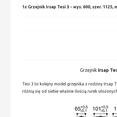
1x
Grzejnik Irsap Tesi 3 - wys. 600, szer. 1125,
Grzejnik
Irsap Te
Tesi 3 to kolejny model grzejnika z rodziny Irsap
różnią się od siebie właśnie ilością rurek ułożonyc