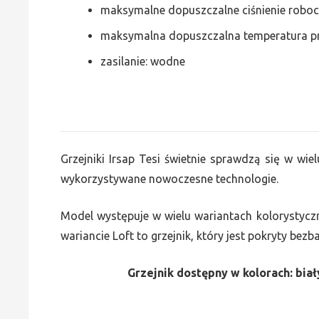
maksymalne dopuszczalne ciśnienie roboc
maksymalna dopuszczalna temperatura p
zasilanie: wodne
Grzejniki Irsap Tesi świetnie sprawdzą się w wiel
wykorzystywane nowoczesne technologie.
Model występuje w wielu wariantach kolorystycz
wariancie Loft to grzejnik, który jest pokryty bez
Grzejnik dostępny w kolorach: biały