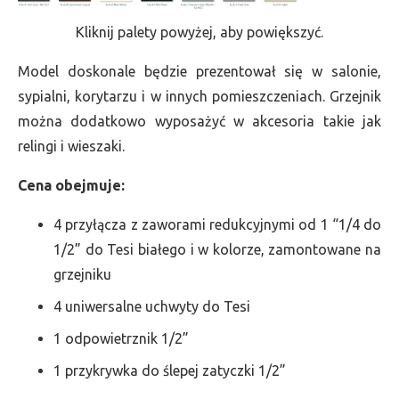
Kliknij palety powyżej, aby powiększyć.
Model doskonale będzie prezentował się w salonie,
sypialni, korytarzu i w innych pomieszczeniach. Grzejnik
można dodatkowo wyposażyć w akcesoria takie jak
relingi i wieszaki.
Cena obejmuje:
4 przyłącza z zaworami redukcyjnymi od 1 “1/4 do
1/2” do Tesi białego i w kolorze, zamontowane na
grzejniku
4 uniwersalne uchwyty do Tesi
1 odpowietrznik 1/2”
1 przykrywka do ślepej zatyczki 1/2”