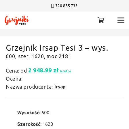
720 855 733
Grzejnik Irsap Tesi 3 – wys.
600, szer. 1620, moc 2181
2 948.99
zł
Cena: od
brutto
Ocena:
Nazwa producenta:
Irsap
Wysokość:
600
Szerokość:
1620