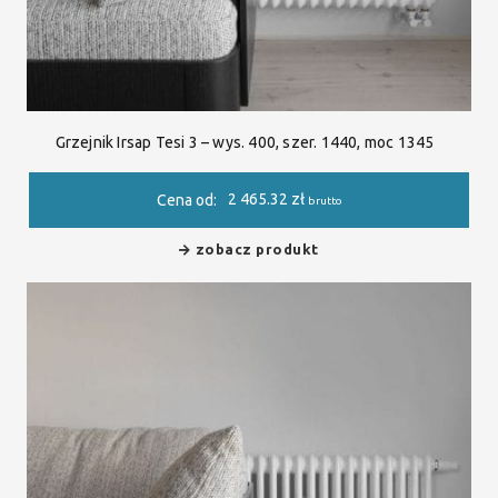
Grzejnik Irsap Tesi 3 – wys. 400, szer. 1440, moc 1345
2 465.32
zł
Cena od:
brutto
zobacz produkt