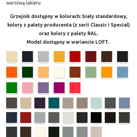
warstwą lakieru.
Grzejnik dostępny w kolorach: biały standardowy,
kolory z palety producenta (z serii Classic i Special)
oraz kolory z palety RAL.
Model dostępny w wariancie LOFT.