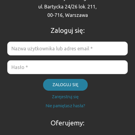
ul. Bartycka 24/26 lok. 211,
00-716, Warszawa
Zaloguj się:
ZALOGUJ SIĘ
Zarejestruj się
Nie pamiętasz hasła?
Oferujemy: