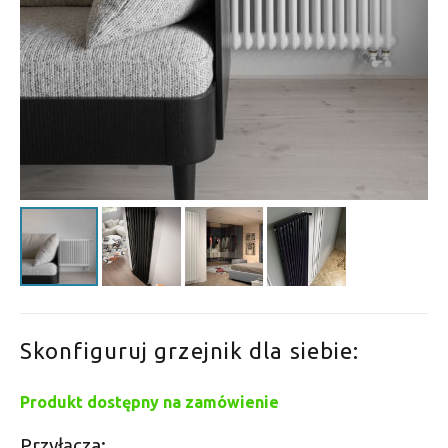
Skonfiguruj grzejnik dla siebie:
Produkt dostępny na zamówienie
Przyłącza: