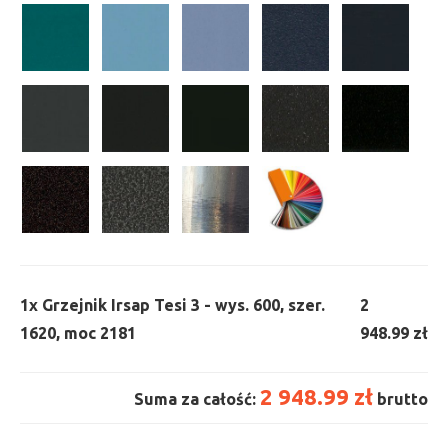
1x
Grzejnik Irsap Tesi 3 - wys. 600, szer.
2
1620, moc 2181
948.99 zł
2 948.99 zł
Suma za całość:
brutto