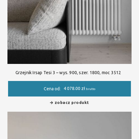
Grzejnik Irsap Tesi 3 – wys. 900, szer. 1800, moc 3512
4 078.00
zł
Cena od:
brutto
zobacz produkt