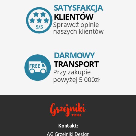
Kontakt:
AG Grzejniki Design