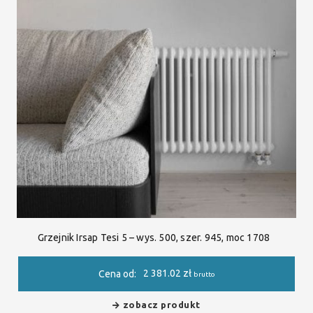
Grzejnik Irsap Tesi 5 – wys. 500, szer. 945, moc 1708
2 381.02
zł
Cena od:
brutto
zobacz produkt