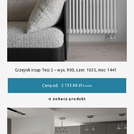
Grzejnik Irsap Tesi 2 – wys. 900, szer. 1035, moc 1441
2 133.66
zł
Cena od:
brutto
zobacz produkt