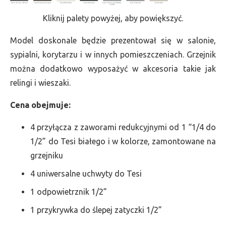
Kliknij palety powyżej, aby powiększyć.
Model doskonale będzie prezentował się w salonie,
sypialni, korytarzu i w innych pomieszczeniach. Grzejnik
można dodatkowo wyposażyć w akcesoria takie jak
relingi i wieszaki.
Cena obejmuje:
4 przyłącza z zaworami redukcyjnymi od 1 “1/4 do
1/2” do Tesi białego i w kolorze, zamontowane na
grzejniku
4 uniwersalne uchwyty do Tesi
1 odpowietrznik 1/2”
1 przykrywka do ślepej zatyczki 1/2”