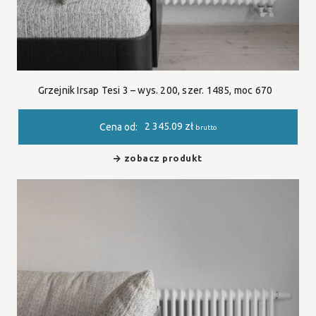
Grzejnik Irsap Tesi 3 – wys. 200, szer. 1485, moc 670
2 345.09
zł
Cena od:
brutto
zobacz produkt