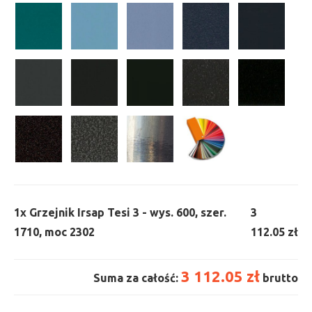
1x
Grzejnik Irsap Tesi 3 - wys. 600, szer.
3
1710, moc 2302
112.05 zł
3 112.05 zł
Suma za całość:
brutto