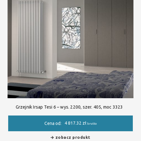
Grzejnik Irsap Tesi 6 – wys. 2200, szer. 405, moc 3323
4 817.32
zł
Cena od:
brutto
zobacz produkt