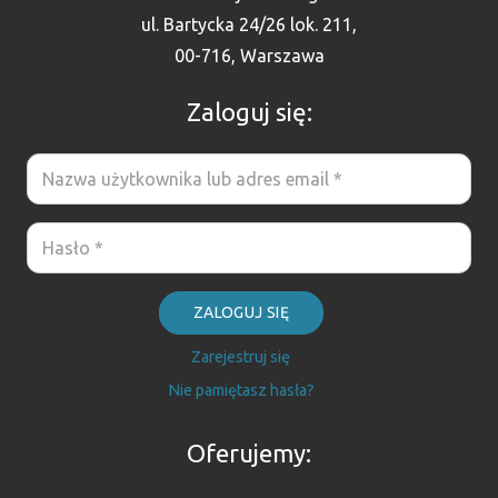
ul. Bartycka 24/26 lok. 211,
00-716, Warszawa
Zaloguj się:
ZALOGUJ SIĘ
Zarejestruj się
Nie pamiętasz hasła?
Oferujemy: