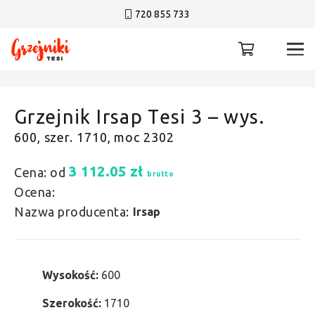
720 855 733
Grzejnik Irsap Tesi 3 – wys.
600, szer. 1710, moc 2302
3 112.05
zł
Cena: od
brutto
Ocena:
Nazwa producenta:
Irsap
Wysokość:
600
Szerokość:
1710