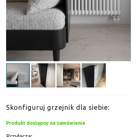
Skonfiguruj grzejnik dla siebie:
Produkt dostępny na zamówienie
Przyłącza: