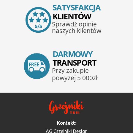
Kontakt:
AG Grzejniki Design