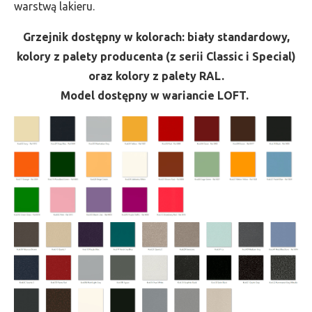
warstwą lakieru.
Grzejnik dostępny w kolorach: biały standardowy,
kolory z palety producenta (z serii Classic i Special)
oraz kolory z palety RAL.
Model dostępny w wariancie LOFT.