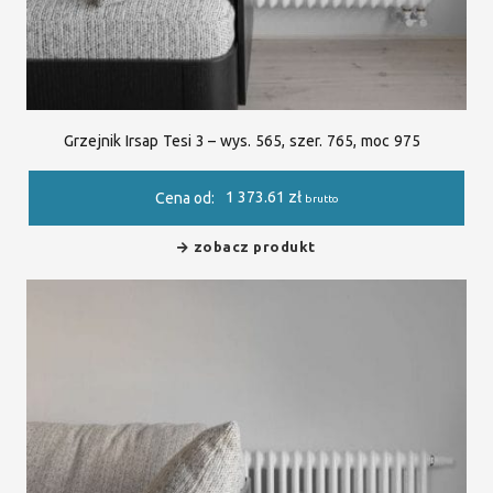
Grzejnik Irsap Tesi 3 – wys. 565, szer. 765, moc 975
1 373.61
zł
Cena od:
brutto
zobacz produkt