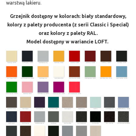
warstwą lakieru.
Grzejnik dostępny w kolorach: biały standardowy,
kolory z palety producenta (z serii Classic i Special)
oraz kolory z palety RAL.
Model dostępny w wariancie LOFT.