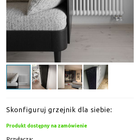
Skonfiguruj grzejnik dla siebie:
Produkt dostępny na zamówienie
Przyłącza: