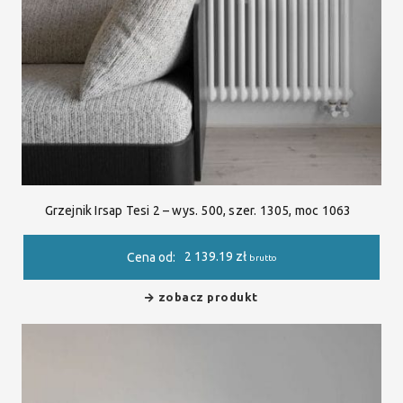
Grzejnik Irsap Tesi 2 – wys. 500, szer. 1305, moc 1063
2 139.19
zł
Cena od:
brutto
zobacz produkt