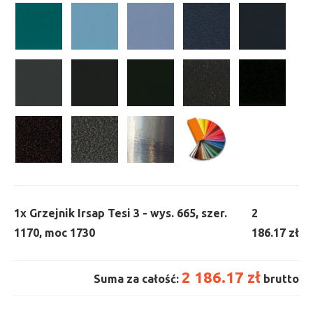
1x
Grzejnik Irsap Tesi 3 - wys. 665, szer.
2
1170, moc 1730
186.17 zł
2 186.17 zł
Suma za całość:
brutto