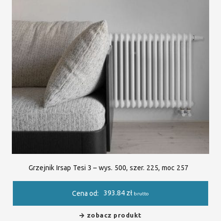
Grzejnik Irsap Tesi 3 – wys. 500, szer. 225, moc 257
393.84
zł
Cena od:
brutto
zobacz produkt