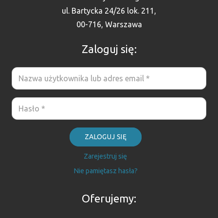
ul. Bartycka 24/26 lok. 211,
00-716, Warszawa
Zaloguj się:
ZALOGUJ SIĘ
Zarejestruj się
Nie pamiętasz hasła?
Oferujemy: