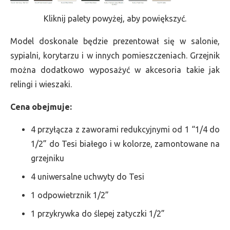
Kliknij palety powyżej, aby powiększyć.
Model doskonale będzie prezentował się w salonie,
sypialni, korytarzu i w innych pomieszczeniach. Grzejnik
można dodatkowo wyposażyć w akcesoria takie jak
relingi i wieszaki.
Cena obejmuje:
4 przyłącza z zaworami redukcyjnymi od 1 “1/4 do
1/2” do Tesi białego i w kolorze, zamontowane na
grzejniku
4 uniwersalne uchwyty do Tesi
1 odpowietrznik 1/2”
1 przykrywka do ślepej zatyczki 1/2”