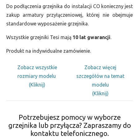
Do podłączenia grzejnika do instalacji CO konieczny jest
zakup armatury przyłączeniowej, której nie obejmuje
standardowe wyposażenie grzejnika.
Wszystkie grzejniki Tesi mają
10 lat gwarancji
.
Produkt na indywidualne zamówienie.
Zobacz wszystkie
Zobacz więcej
rozmiary modelu
szczegółów na temat
(Kliknij)
modelu
(Kliknij)
Potrzebujesz pomocy w wyborze
grzejnika lub przyłącza? Zapraszamy do
kontaktu telefonicznego.