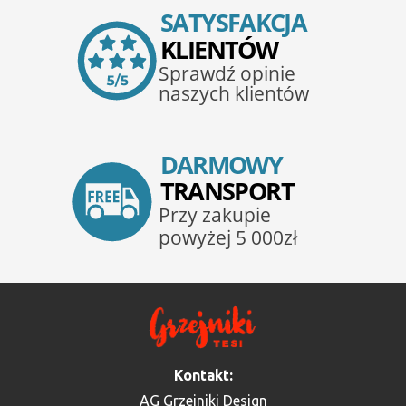
Kontakt:
AG Grzejniki Design