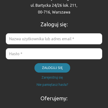
ul. Bartycka 24/26 lok. 211,
00-716, Warszawa
Zaloguj się:
ZALOGUJ SIĘ
Zarejestruj się
Nie pamiętasz hasła?
Oferujemy: