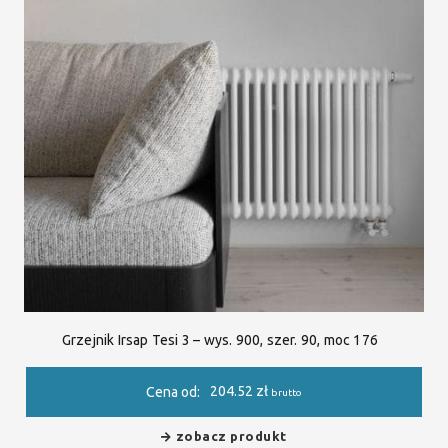
Grzejnik Irsap Tesi 3 – wys. 900, szer. 90, moc 176
204.52
zł
Cena od:
brutto
zobacz produkt