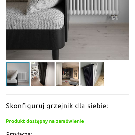
Skonfiguruj grzejnik dla siebie:
Produkt dostępny na zamówienie
Przyłącza: