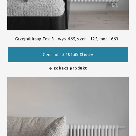
Grzejnik Irsap Tesi 3 – wys. 665, szer. 1125, moc 1663
2 101.88
zł
Cena od:
brutto
zobacz produkt