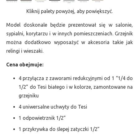
Kliknij palety powyżej, aby powiększyć.
Model doskonale będzie prezentował się w salonie,
sypialni, korytarzu i w innych pomieszczeniach. Grzejnik
można dodatkowo wyposażyć w akcesoria takie jak
relingi i wieszaki.
Cena obejmuje:
4 przyłącza z zaworami redukcyjnymi od 1 “1/4 do
1/2” do Tesi białego i w kolorze, zamontowane na
grzejniku
4 uniwersalne uchwyty do Tesi
1 odpowietrznik 1/2”
1 przykrywka do ślepej zatyczki 1/2”