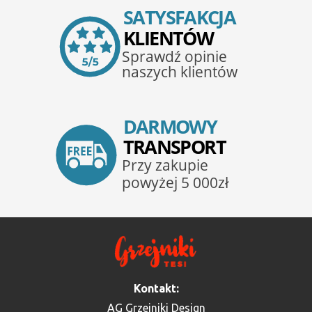
Kontakt:
AG Grzejniki Design