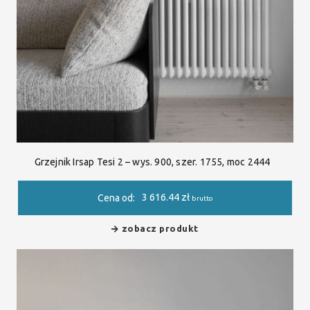
Grzejnik Irsap Tesi 2 – wys. 900, szer. 1755, moc 2444
3 616.44
zł
Cena od:
brutto
zobacz produkt