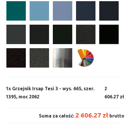
1x
Grzejnik Irsap Tesi 3 - wys. 665, szer.
2
1395, moc 2062
606.27 zł
2 606.27 zł
Suma za całość:
brutto