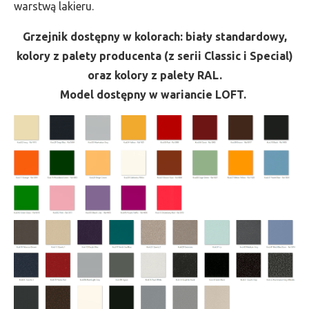
warstwą lakieru.
Grzejnik dostępny w kolorach: biały standardowy,
kolory z palety producenta (z serii Classic i Special)
oraz kolory z palety RAL.
Model dostępny w wariancie LOFT.