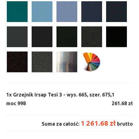
1x
Grzejnik Irsap Tesi 3 - wys. 665, szer. 675,
1
moc 998
261.68 zł
1 261.68 zł
Suma za całość:
brutto