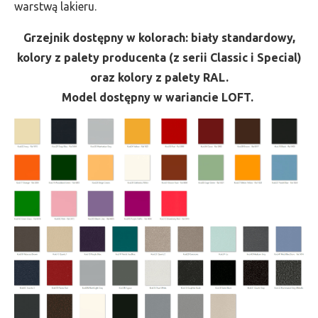
warstwą lakieru.
Grzejnik dostępny w kolorach: biały standardowy,
kolory z palety producenta (z serii Classic i Special)
oraz kolory z palety RAL.
Model dostępny w wariancie LOFT.