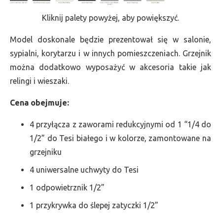
Kliknij palety powyżej, aby powiększyć.
Model doskonale będzie prezentował się w salonie,
sypialni, korytarzu i w innych pomieszczeniach. Grzejnik
można dodatkowo wyposażyć w akcesoria takie jak
relingi i wieszaki.
Cena obejmuje:
4 przyłącza z zaworami redukcyjnymi od 1 “1/4 do
1/2” do Tesi białego i w kolorze, zamontowane na
grzejniku
4 uniwersalne uchwyty do Tesi
1 odpowietrznik 1/2”
1 przykrywka do ślepej zatyczki 1/2”