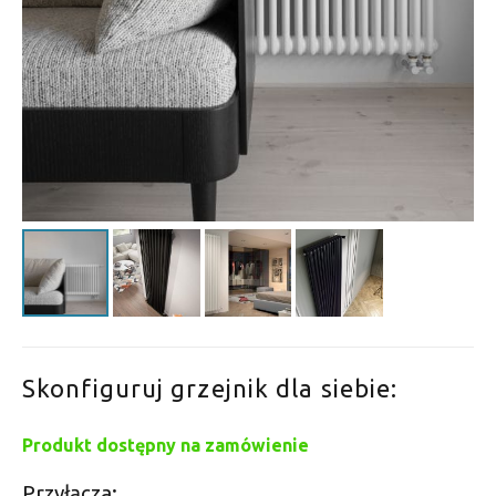
Skonfiguruj grzejnik dla siebie:
Produkt dostępny na zamówienie
Przyłącza: