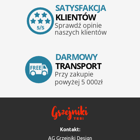
Kontakt:
AG Grzejniki Design