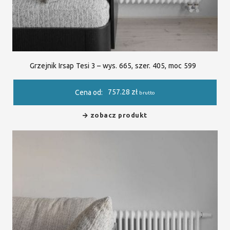
Grzejnik Irsap Tesi 3 – wys. 665, szer. 405, moc 599
757.28
zł
Cena od:
brutto
zobacz produkt