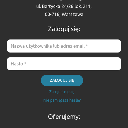
ul. Bartycka 24/26 lok. 211,
00-716, Warszawa
Zaloguj się:
ZALOGUJ SIĘ
Zarejestruj się
Nie pamiętasz hasła?
Oferujemy: