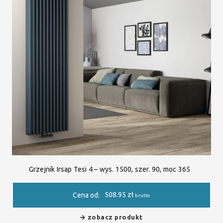
Grzejnik Irsap Tesi 4 – wys. 1500, szer. 90, moc 365
508.95
zł
Cena od:
brutto
zobacz produkt