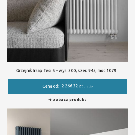
Grzejnik Irsap Tesi 5 – wys. 300, szer. 945, moc 1079
2 266.32
zł
Cena od:
brutto
zobacz produkt