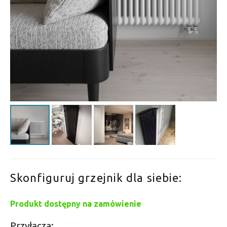
Skonfiguruj grzejnik dla siebie:
Produkt dostępny na zamówienie
Przyłącza: