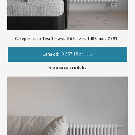
Grzejnik Irsap Tesi 3 – wys. 865, szer. 1485, moc 2793
3 257.15
zł
Cena od:
brutto
zobacz produkt