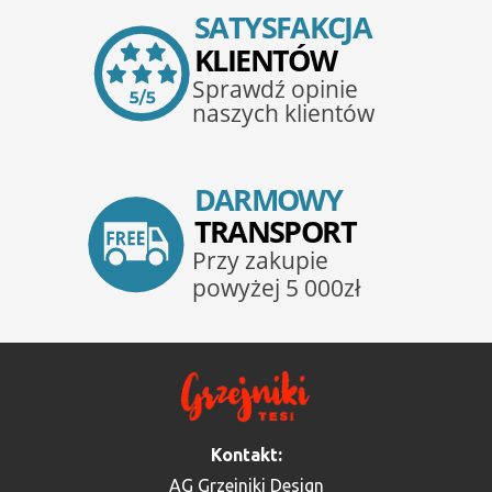
Kontakt:
AG Grzejniki Design