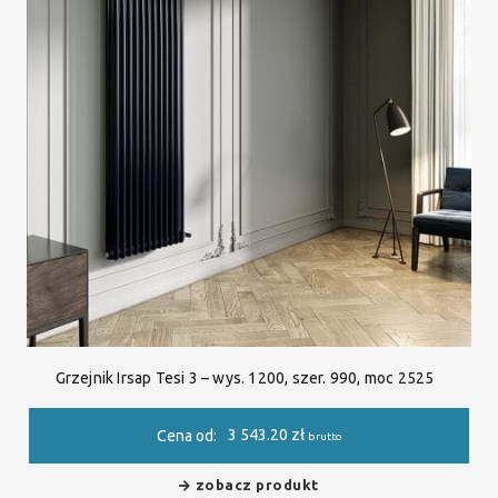
Grzejnik Irsap Tesi 3 – wys. 1200, szer. 990, moc 2525
3 543.20
zł
Cena od:
brutto
zobacz produkt