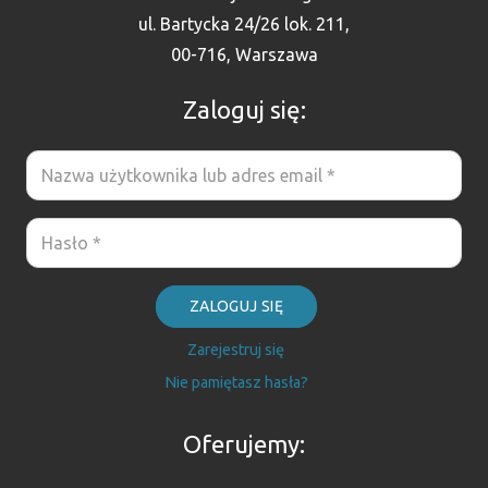
ul. Bartycka 24/26 lok. 211,
00-716, Warszawa
Zaloguj się:
ZALOGUJ SIĘ
Zarejestruj się
Nie pamiętasz hasła?
Oferujemy: