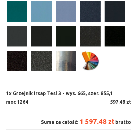
1x
Grzejnik Irsap Tesi 3 - wys. 665, szer. 855,
1
moc 1264
597.48 zł
1 597.48 zł
Suma za całość:
brutto