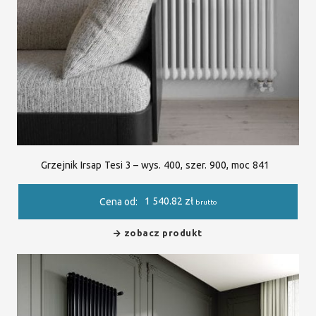
Grzejnik Irsap Tesi 3 – wys. 400, szer. 900, moc 841
1 540.82
zł
Cena od:
brutto
zobacz produkt