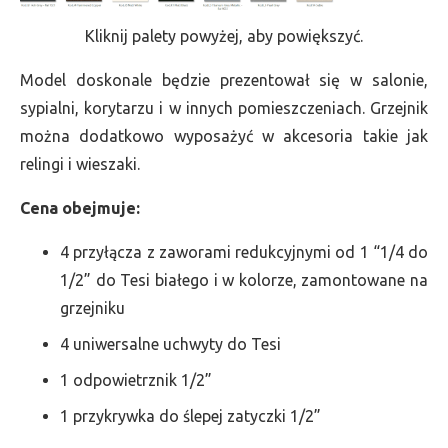
Kliknij palety powyżej, aby powiększyć.
Model doskonale będzie prezentował się w salonie,
sypialni, korytarzu i w innych pomieszczeniach. Grzejnik
można dodatkowo wyposażyć w akcesoria takie jak
relingi i wieszaki.
Cena obejmuje:
4 przyłącza z zaworami redukcyjnymi od 1 “1/4 do
1/2” do Tesi białego i w kolorze, zamontowane na
grzejniku
4 uniwersalne uchwyty do Tesi
1 odpowietrznik 1/2”
1 przykrywka do ślepej zatyczki 1/2”