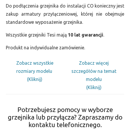
Do podłączenia grzejnika do instalacji CO konieczny jest
zakup armatury przyłączeniowej, której nie obejmuje
standardowe wyposażenie grzejnika.
Wszystkie grzejniki Tesi mają
10 lat gwarancji
.
Produkt na indywidualne zamówienie.
Zobacz wszystkie
Zobacz więcej
rozmiary modelu
szczegółów na temat
(Kliknij)
modelu
(Kliknij)
Potrzebujesz pomocy w wyborze
grzejnika lub przyłącza? Zapraszamy do
kontaktu telefonicznego.