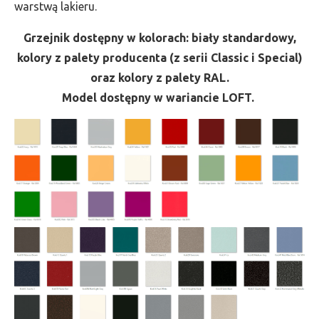
warstwą lakieru.
Grzejnik dostępny w kolorach: biały standardowy,
kolory z palety producenta (z serii Classic i Special)
oraz kolory z palety RAL.
Model dostępny w wariancie LOFT.