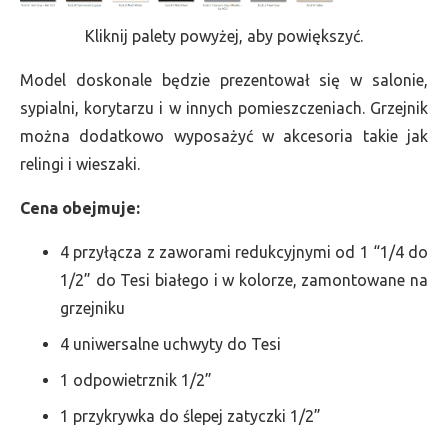
Kliknij palety powyżej, aby powiększyć.
Model doskonale będzie prezentował się w salonie,
sypialni, korytarzu i w innych pomieszczeniach. Grzejnik
można dodatkowo wyposażyć w akcesoria takie jak
relingi i wieszaki.
Cena obejmuje:
4 przyłącza z zaworami redukcyjnymi od 1 “1/4 do
1/2” do Tesi białego i w kolorze, zamontowane na
grzejniku
4 uniwersalne uchwyty do Tesi
1 odpowietrznik 1/2”
1 przykrywka do ślepej zatyczki 1/2”