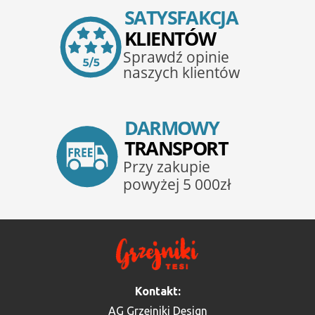
Kontakt:
AG Grzejniki Design