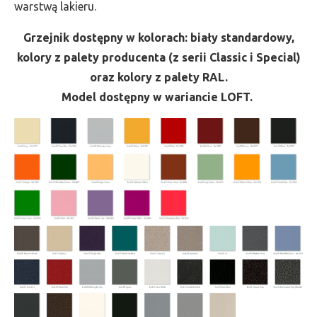
warstwą lakieru.
Grzejnik dostępny w kolorach: biały standardowy,
kolory z palety producenta (z serii Classic i Special)
oraz kolory z palety RAL.
Model dostępny w wariancie LOFT.