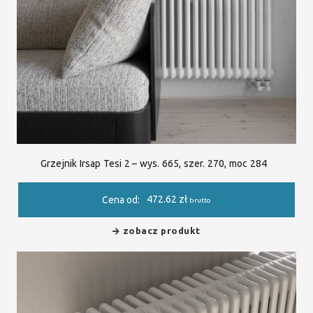
Grzejnik Irsap Tesi 2 – wys. 665, szer. 270, moc 284
472.62
zł
Cena od:
brutto
zobacz produkt