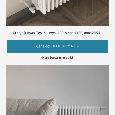
Grzejnik Irsap Tesi 6 – wys. 400, szer. 1350, moc 2354
4 148.48
zł
Cena od:
brutto
zobacz produkt