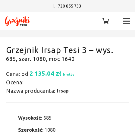
720 855 733
Grzejnik Irsap Tesi 3 – wys.
685, szer. 1080, moc 1640
2 135.04
zł
Cena: od
brutto
Ocena:
Nazwa producenta:
Irsap
Wysokość:
685
Szerokość:
1080