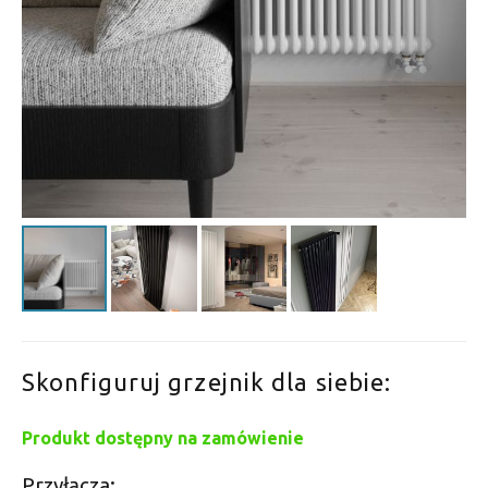
Skonfiguruj grzejnik dla siebie:
Produkt dostępny na zamówienie
Przyłącza: