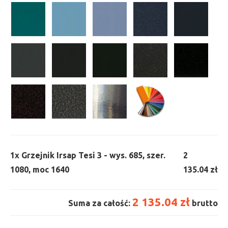
1x
Grzejnik Irsap Tesi 3 - wys. 685, szer.
2
1080, moc 1640
135.04 zł
2 135.04 zł
Suma za całość:
brutto