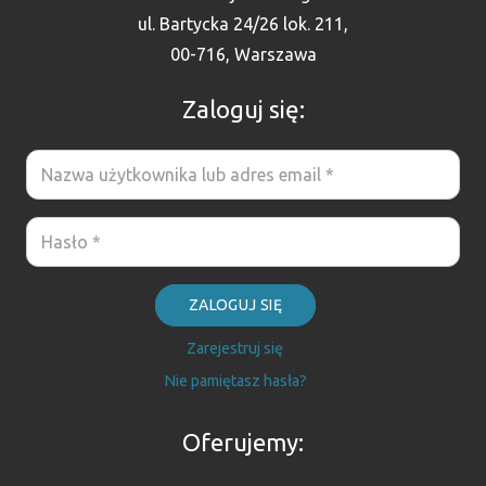
ul. Bartycka 24/26 lok. 211,
00-716, Warszawa
Zaloguj się:
ZALOGUJ SIĘ
Zarejestruj się
Nie pamiętasz hasła?
Oferujemy: