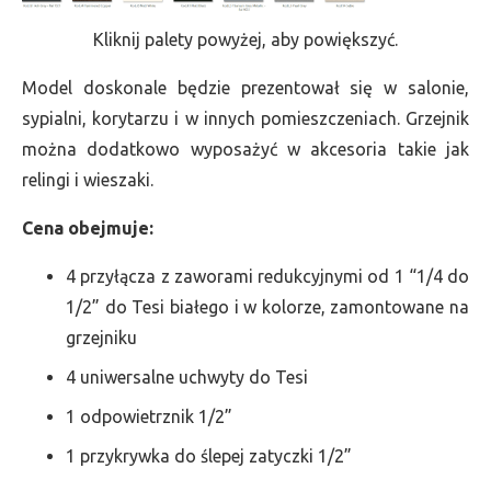
Kliknij palety powyżej, aby powiększyć.
Model doskonale będzie prezentował się w salonie,
sypialni, korytarzu i w innych pomieszczeniach. Grzejnik
można dodatkowo wyposażyć w akcesoria takie jak
relingi i wieszaki.
Cena obejmuje:
4 przyłącza z zaworami redukcyjnymi od 1 “1/4 do
1/2” do Tesi białego i w kolorze, zamontowane na
grzejniku
4 uniwersalne uchwyty do Tesi
1 odpowietrznik 1/2”
1 przykrywka do ślepej zatyczki 1/2”