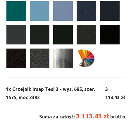
1x
Grzejnik Irsap Tesi 3 - wys. 685, szer.
3
1575, moc 2392
113.43 zł
3 113.43 zł
Suma za całość:
brutto