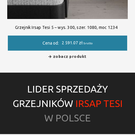
Grzejnik Irsap Tesi 5 – wys. 300, szer. 1080, moc 1234
2 591.07
zł
Cena od:
brutto
zobacz produkt
LIDER SPRZEDAŻY
GRZEJNIKÓW
IRSAP TESI
W POLSCE