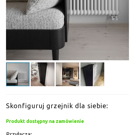
Skonfiguruj grzejnik dla siebie:
Produkt dostępny na zamówienie
Przyłącza: