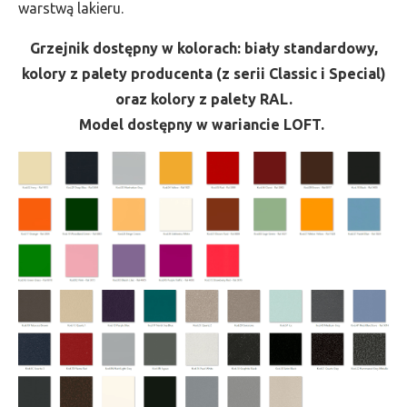
warstwą lakieru.
Grzejnik dostępny w kolorach: biały standardowy,
kolory z palety producenta (z serii Classic i Special)
oraz kolory z palety RAL.
Model dostępny w wariancie LOFT.