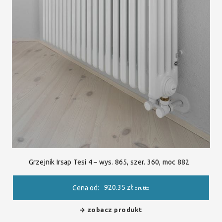
Grzejnik Irsap Tesi 4 – wys. 865, szer. 360, moc 882
920.35
zł
Cena od:
brutto
zobacz produkt