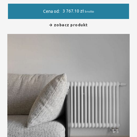
3 767.10
zł
Cena od:
brutto
zobacz produkt