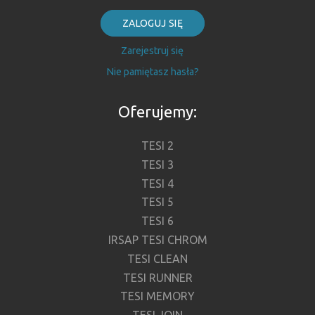
ZALOGUJ SIĘ
Zarejestruj się
Nie pamiętasz hasła?
Oferujemy:
TESI 2
TESI 3
TESI 4
TESI 5
TESI 6
IRSAP TESI CHROM
TESI CLEAN
TESI RUNNER
TESI MEMORY