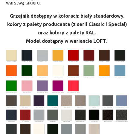
warstwą lakieru.
Grzejnik dostępny w kolorach: biały standardowy,
kolory z palety producenta (z serii Classic i Special)
oraz kolory z palety RAL.
Model dostępny w wariancie LOFT.