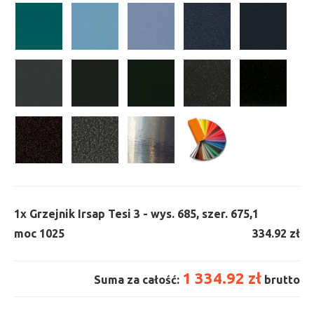
1x
Grzejnik Irsap Tesi 3 - wys. 685, szer. 675,
1
moc 1025
334.92 zł
1 334.92 zł
Suma za całość:
brutto