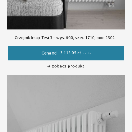
Grzejnik Irsap Tesi 3 – wys. 600, szer. 1710, moc 2302
3 112.05
zł
Cena od:
brutto
zobacz produkt