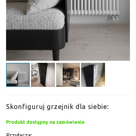
Skonfiguruj grzejnik dla siebie:
Produkt dostępny na zamówienie
Przyłącza: