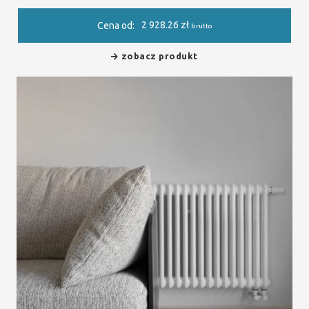
2 928.26
zł
Cena od:
brutto
zobacz produkt