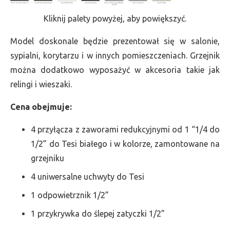
Kliknij palety powyżej, aby powiększyć.
Model doskonale będzie prezentował się w salonie,
sypialni, korytarzu i w innych pomieszczeniach. Grzejnik
można dodatkowo wyposażyć w akcesoria takie jak
relingi i wieszaki.
Cena obejmuje:
4 przyłącza z zaworami redukcyjnymi od 1 “1/4 do
1/2” do Tesi białego i w kolorze, zamontowane na
grzejniku
4 uniwersalne uchwyty do Tesi
1 odpowietrznik 1/2”
1 przykrywka do ślepej zatyczki 1/2”