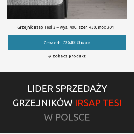
Grzejnik Irsap Tesi 2 – wys. 400, szer. 450, moc 301
726.88
zł
Cena od:
brutto
zobacz produkt
LIDER SPRZEDAŻY
GRZEJNIKÓW
IRSAP TESI
W POLSCE