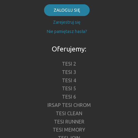
ZALOGUJ SIĘ
Zarejestruj się
Nie pamiętasz hasła?
Oferujemy:
TESI 2
TESI 3
TESI 4
TESI 5
TESI 6
IRSAP TESI CHROM
TESI CLEAN
TESI RUNNER
TESI MEMORY