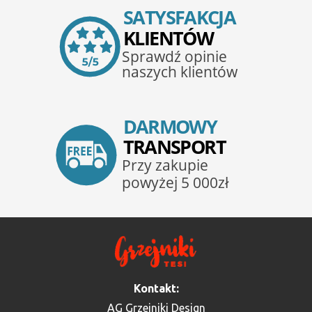
Kontakt:
AG Grzejniki Design