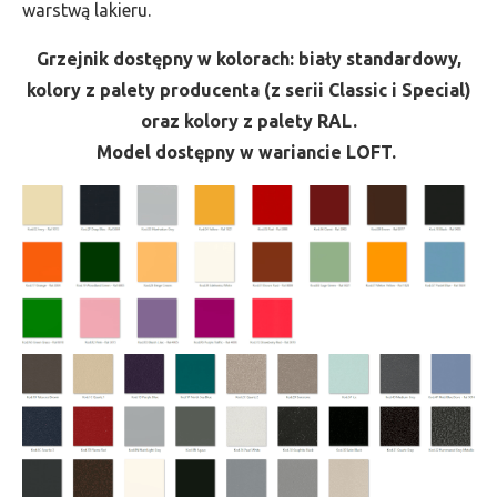
warstwą lakieru.
Grzejnik dostępny w kolorach: biały standardowy,
kolory z palety producenta (z serii Classic i Special)
oraz kolory z palety RAL.
Model dostępny w wariancie LOFT.