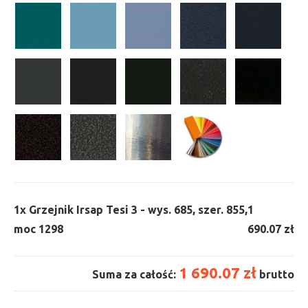
1x
Grzejnik Irsap Tesi 3 - wys. 685, szer. 855,
1
moc 1298
690.07 zł
1 690.07 zł
Suma za całość:
brutto