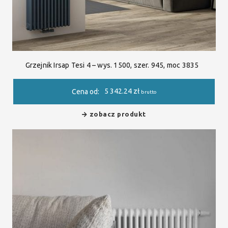
Grzejnik Irsap Tesi 4 – wys. 1500, szer. 945, moc 3835
5 342.24
zł
Cena od:
brutto
zobacz produkt