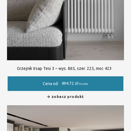
Grzejnik Irsap Tesi 3 – wys. 865, szer. 225, moc 423
494.72
zł
Cena od:
brutto
zobacz produkt