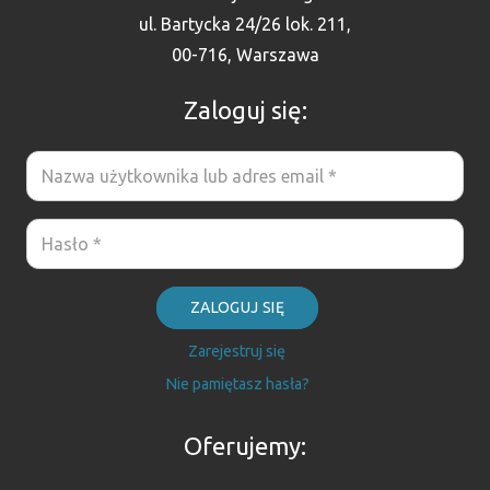
ul. Bartycka 24/26 lok. 211,
00-716, Warszawa
Zaloguj się:
ZALOGUJ SIĘ
Zarejestruj się
Nie pamiętasz hasła?
Oferujemy: