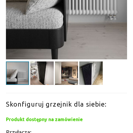
Skonfiguruj grzejnik dla siebie:
Produkt dostępny na zamówienie
Przyłącza: