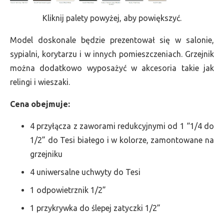
Kliknij palety powyżej, aby powiększyć.
Model doskonale będzie prezentował się w salonie,
sypialni, korytarzu i w innych pomieszczeniach. Grzejnik
można dodatkowo wyposażyć w akcesoria takie jak
relingi i wieszaki.
Cena obejmuje:
4 przyłącza z zaworami redukcyjnymi od 1 “1/4 do
1/2” do Tesi białego i w kolorze, zamontowane na
grzejniku
4 uniwersalne uchwyty do Tesi
1 odpowietrznik 1/2”
1 przykrywka do ślepej zatyczki 1/2”