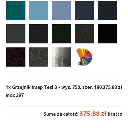
1x
Grzejnik Irsap Tesi 3 - wys. 750, szer. 180,
375.88 zł
moc 297
375.88 zł
Suma za całość:
brutto