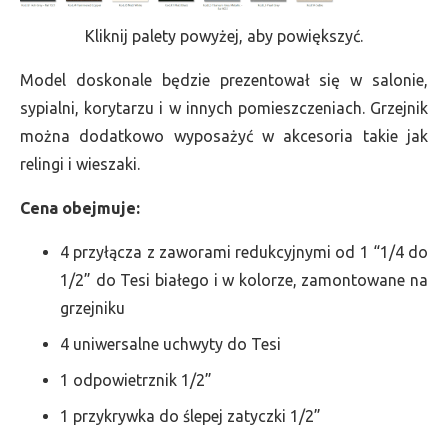
Kliknij palety powyżej, aby powiększyć.
Model doskonale będzie prezentował się w salonie,
sypialni, korytarzu i w innych pomieszczeniach. Grzejnik
można dodatkowo wyposażyć w akcesoria takie jak
relingi i wieszaki.
Cena obejmuje:
4 przyłącza z zaworami redukcyjnymi od 1 “1/4 do
1/2” do Tesi białego i w kolorze, zamontowane na
grzejniku
4 uniwersalne uchwyty do Tesi
1 odpowietrznik 1/2”
1 przykrywka do ślepej zatyczki 1/2”