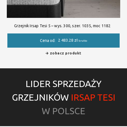
Grzejnik Irsap Tesi 5 – wys. 300, szer. 1035, moc 1182
2 483.28
zł
Cena od:
brutto
zobacz produkt
LIDER SPRZEDAŻY
GRZEJNIKÓW
IRSAP TESI
W POLSCE