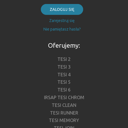
ZALOGUJ SIĘ
Zarejestruj się
Nie pamiętasz hasła?
Oferujemy:
TESI 2
TESI 3
TESI 4
TESI 5
TESI 6
IRSAP TESI CHROM
TESI CLEAN
TESI RUNNER
TESI MEMORY