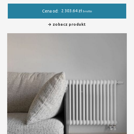
2 303.64
zł
Cena od:
brutto
zobacz produkt