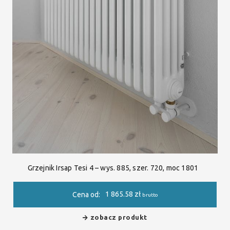
Grzejnik Irsap Tesi 4 – wys. 885, szer. 720, moc 1801
1 865.58
zł
Cena od:
brutto
zobacz produkt