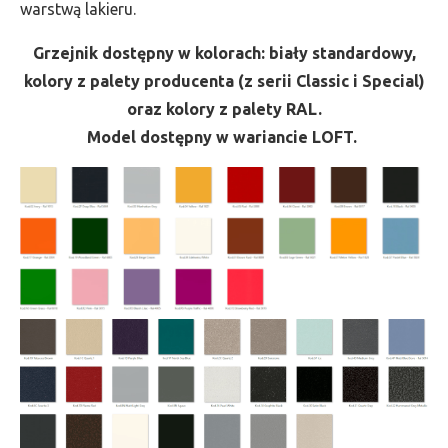
warstwą lakieru.
Grzejnik dostępny w kolorach: biały standardowy,
kolory z palety producenta (z serii Classic i Special)
oraz kolory z palety RAL.
Model dostępny w wariancie LOFT.