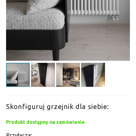
Skonfiguruj grzejnik dla siebie:
Produkt dostępny na zamówienie
Przyłącza: