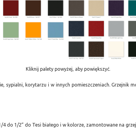
Kliknij palety powyżej, aby powiększyć.
e, sypialni, korytarzu i w innych pomieszczeniach. Grzejnik
/4 do 1/2” do Tesi białego i w kolorze, zamontowane na grze