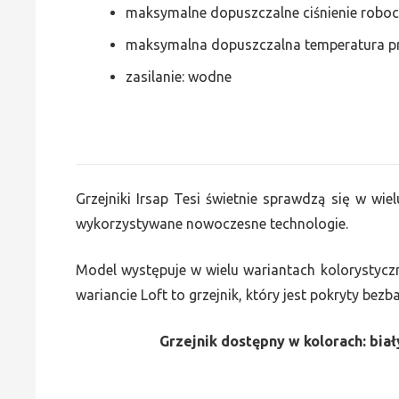
maksymalne dopuszczalne ciśnienie roboc
maksymalna dopuszczalna temperatura p
zasilanie: wodne
Grzejniki Irsap Tesi świetnie sprawdzą się w wiel
wykorzystywane nowoczesne technologie.
Model występuje w wielu wariantach kolorystycz
wariancie Loft to grzejnik, który jest pokryty bez
Grzejnik dostępny w kolorach: biały