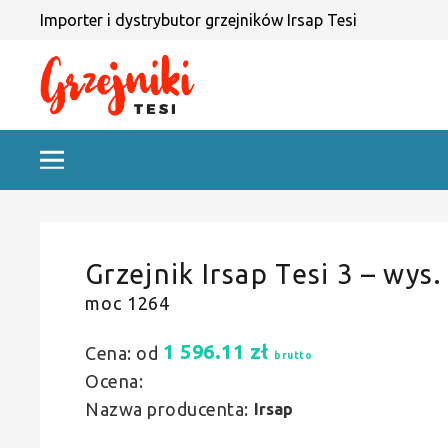
Importer i dystrybutor grzejników Irsap Tesi
Grzejnik Irsap Tesi 3 – wys.
moc 1264
1 596.11
zł
Cena: od
brutto
Ocena:
Nazwa producenta:
Irsap