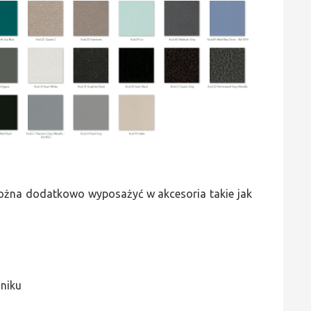
 można dodatkowo wyposażyć w akcesoria takie jak
jniku