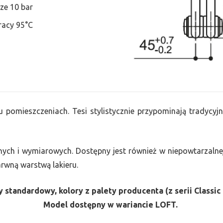
ze 10 bar
racy 95°C
u pomieszczeniach. Tesi stylistycznie przypominają tradycyjn
nych i wymiarowych. Dostępny jest również w niepowtarzalnej
barwną warstwą lakieru.
 standardowy, kolory z palety producenta (z serii Classic 
Model dostępny w wariancie LOFT.