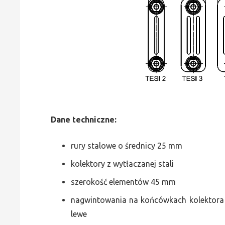
Dane
t
echniczne:
rury stalowe o średnicy 25 mm
kolektory z wytłaczanej stali
szerokość elementów 45 mm
nagwintowania na końcówkach kolektora g
lewe