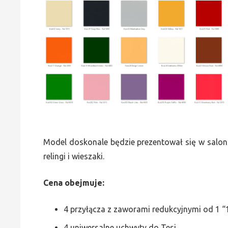
Model doskonale będzie prezentował się w saloni
relingi i wieszaki.
Cena obejmuje:
4 przyłącza z zaworami redukcyjnymi od 1 “1
4 uniwersalne uchwyty do Tesi