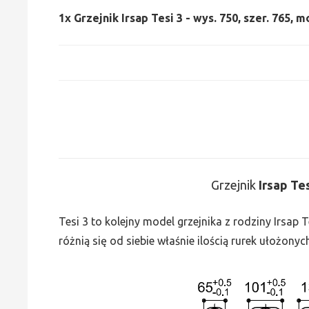
1x
Grzejnik Irsap Tesi 3 - wys. 750, szer. 765, 
Grzejnik
Irsap Te
Tesi 3 to kolejny model grzejnika z rodziny Irsap
różnią się od siebie właśnie ilością rurek ułożonyc