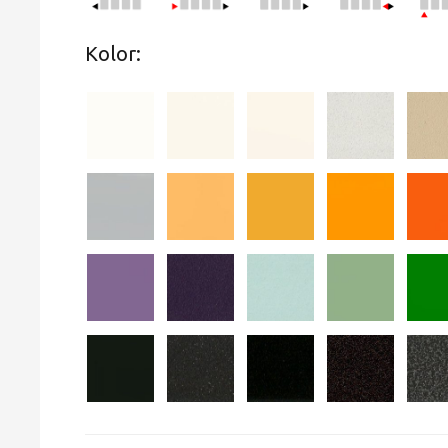
Kolor: