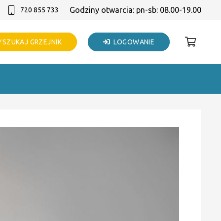
Godziny otwarcia: pn-sb: 08.00-19.00
720 855 733
SZUKAJ GRZEJNIK
LOGOWANIE