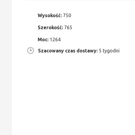
Wysokość:
750
Szerokość:
765
Moc:
1264
Szacowany czas dostawy:
5 tygodni